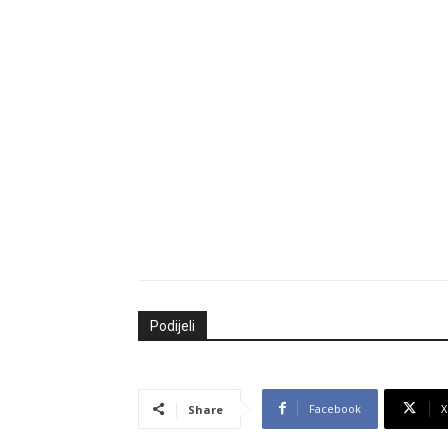
Podijeli
Facebook
X
Share