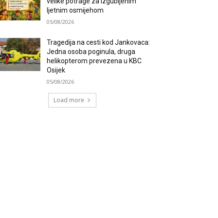
velike potrage za izgubljenim
ljetnim osmijehom
05/08/2026
Tragedija na cesti kod Jankovaca:
Jedna osoba poginula, druga
helikopterom prevezena u KBC
Osijek
05/08/2026
Load more