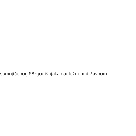
iv osumnjičenog 58-godišnjaka nadležnom državnom