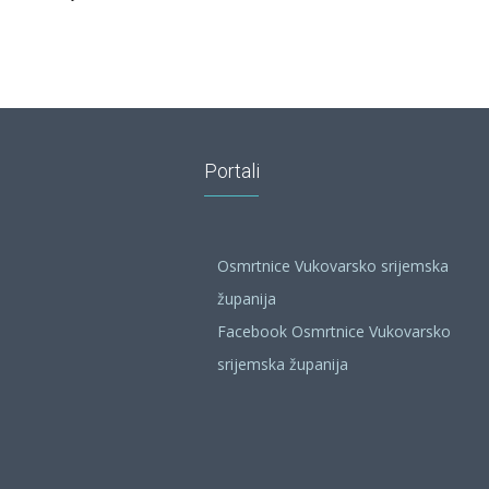
Portali
Osmrtnice Vukovarsko srijemska
županija
Facebook Osmrtnice Vukovarsko
srijemska županija