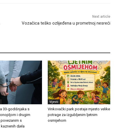
Next article
a
Vozačica teško ozlijeđena u prometnoj nesreći
Vijesti
ila 33-godišnjaka s
Vinkovački park postaje mjesto velike
onopljom i drugim
potrage za izgubljenim ljetnim
 povezanim s
osmijehom
 kaznenih djela