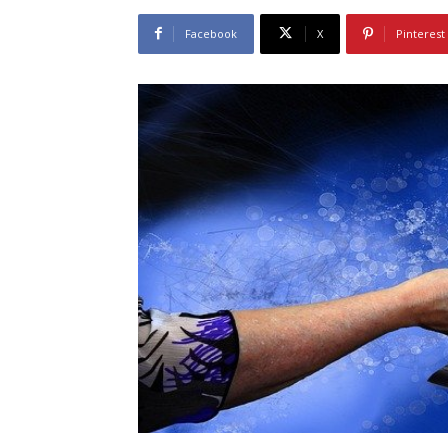
Facebook
X
Pinterest