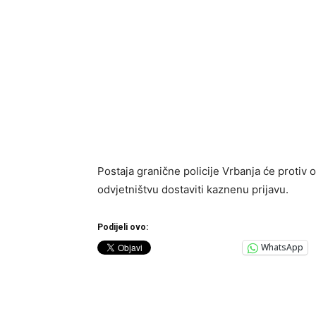
Postaja granične policije Vrbanja će prot
odvjetništvu dostaviti kaznenu prijavu.
Podijeli ovo:
WhatsApp