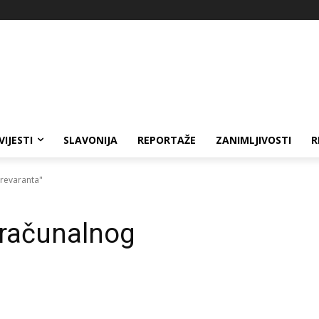
VIJESTI
SLAVONIJA
REPORTAŽE
ZANIMLJIVOSTI
R
prevaranta"
 “računalnog