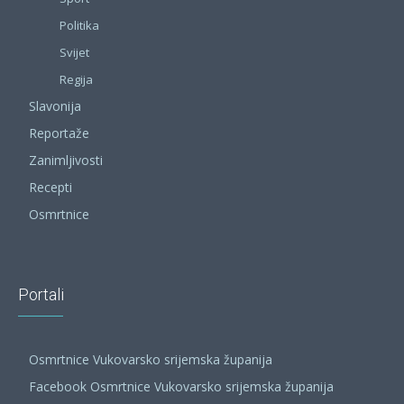
Politika
Svijet
Regija
Slavonija
Reportaže
Zanimljivosti
Recepti
Osmrtnice
Portali
Osmrtnice Vukovarsko srijemska županija
Facebook Osmrtnice Vukovarsko srijemska županija