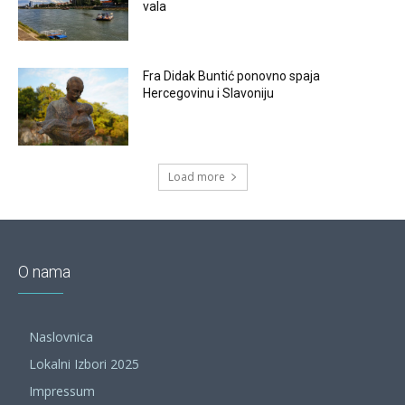
vala
Fra Didak Buntić ponovno spaja
Hercegovinu i Slavoniju
Load more
O nama
Naslovnica
Lokalni Izbori 2025
Impressum