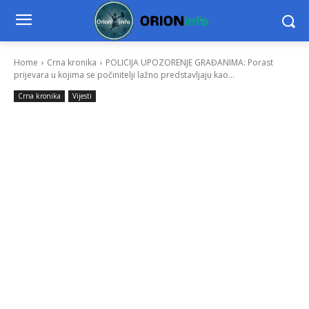
Home
Crna kronika
POLICIJA UPOZORENJE GRAĐANIMA: Porast
prijevara u kojima se počinitelji lažno predstavljaju kao...
Crna kronika
Vijesti