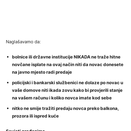
Naglašavamo da:
bolnice ili državne institucije NIKADA ne traže hitne
novčane isplate na ovaj način niti da novac donesete
na javno mjesto radi predaje
policijski i bankarski službenici ne dolaze po novac u
vaše domove niti ikada zovu kako bi provjerili stanje
na vašem računu i koliko novca imate kod sebe
nitko ne smije tražiti predaju novca preko balkona,
prozora ili ispred kuće