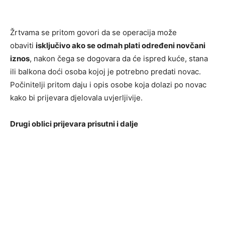
Žrtvama se pritom govori da se operacija može
obaviti
isključivo ako se odmah plati određeni novčani
iznos
, nakon čega se dogovara da će ispred kuće, stana
ili balkona doći osoba kojoj je potrebno predati novac.
Počinitelji pritom daju i opis osobe koja dolazi po novac
kako bi prijevara djelovala uvjerljivije.
Drugi oblici prijevara prisutni i dalje