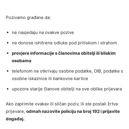
Pozivamo građane da:
ne nasjedaju na ovakve pozive
ne donose ishitrene odluke pod pritiskom i strahom
provjere informacije s članovima obitelji ili bliskim
osobama
telefonom ne otkrivaju osobne podatke, OIB, podatke s
osobne iskaznice ili bankovne kartice
upozore starije članove obitelji na ove oblike prijevara
Ako zaprimite ovakav ili sličan poziv, ili ste postali žrtva
prijevare,
odmah nazovite policiju na broj 192 i prijavite
događaj.