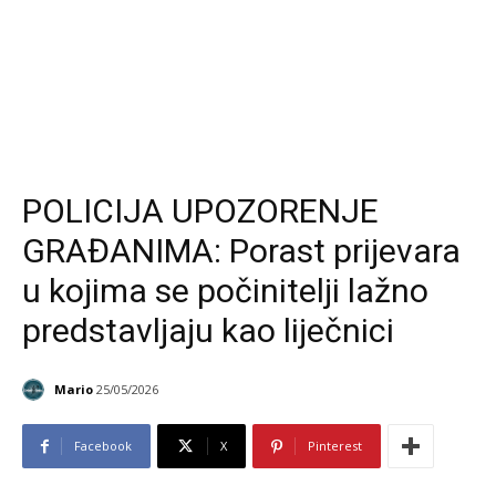
POLICIJA UPOZORENJE
GRAĐANIMA: Porast prijevara
u kojima se počinitelji lažno
predstavljaju kao liječnici
Mario
25/05/2026
Facebook
X
Pinterest