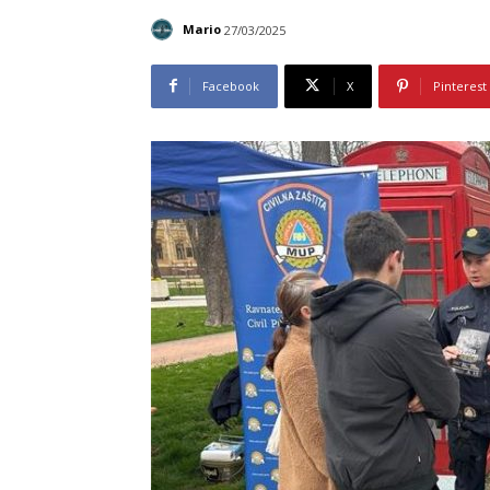
Mario
27/03/2025
Facebook
X
Pinterest