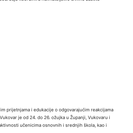
nim prijetnjama i edukacije o odgovarajućim reakcijama
 Vukovar je od 24. do 26. ožujka u Županji, Vukovaru i
ktivnosti učenicima osnovnih i srednjih škola, kao i