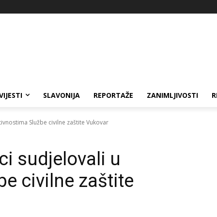
VIJESTI
SLAVONIJA
REPORTAŽE
ZANIMLJIVOSTI
R
ktivnostima Službe civilne zaštite Vukovar
ci sudjelovali u
e civilne zaštite