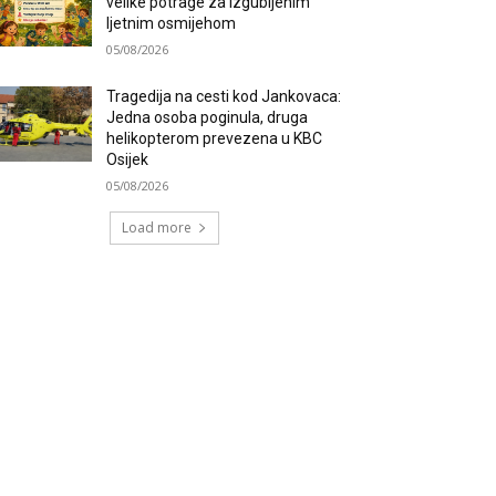
velike potrage za izgubljenim
ljetnim osmijehom
05/08/2026
Tragedija na cesti kod Jankovaca:
Jedna osoba poginula, druga
helikopterom prevezena u KBC
Osijek
05/08/2026
Load more