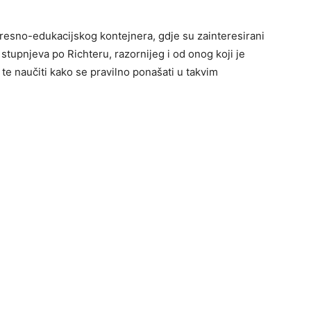
otresno-edukacijskog kontejnera, gdje su zainteresirani
 stupnjeva po Richteru, razornijeg i od onog koji je
 te naučiti kako se pravilno ponašati u takvim