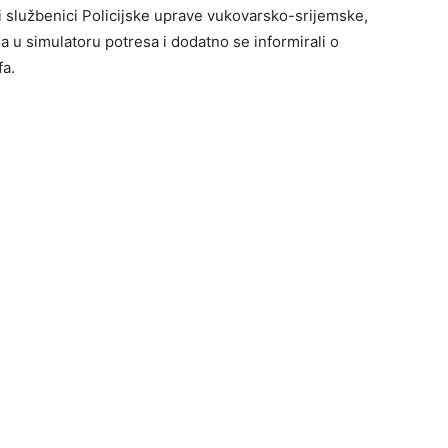
ski službenici Policijske uprave vukovarsko-srijemske,
tla u simulatoru potresa i dodatno se informirali o
fa.