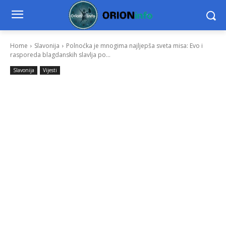
Home
Slavonija
Polnoćka je mnogima najljepša sveta misa: Evo i
rasporeda blagdanskih slavlja po...
Slavonija
Vijesti