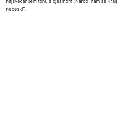
najsvečanijem tonu s pjesmom „Narodi nam se Kralj
nebeski”.