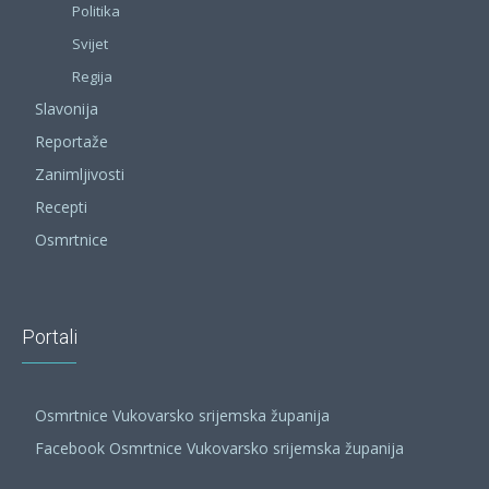
Politika
Svijet
Regija
Slavonija
Reportaže
Zanimljivosti
Recepti
Osmrtnice
Portali
Osmrtnice Vukovarsko srijemska županija
Facebook Osmrtnice Vukovarsko srijemska županija