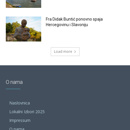
Fra Didak Buntić ponovno spaja
Hercegovinu i Slavoniju
Load more
O nama
Naslovnica
Lokalni Izbori 2025
Impressum
O nama