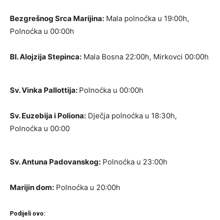
Bezgrešnog Srca Marijina:
Mala polnoćka u 19:00h,
Polnoćka u 00:00h
Bl. Alojzija Stepinca:
Mala Bosna 22:00h, Mirkovci 00:00h
Sv. Vinka Pallottija:
Polnoćka u 00:00h
Sv. Euzebija i Poliona:
Dječja polnoćka u 18:30h,
Polnoćka u 00:00
Sv. Antuna Padovanskog:
Polnoćka u 23:00h
Marijin dom:
Polnoćka u 20:00h
Podijeli ovo: