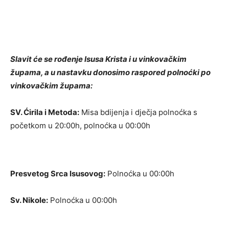
Slavit će se rođenje Isusa Krista i u vinkovačkim
župama, a u nastavku donosimo raspored polnoćki po
vinkovačkim župama:
SV. Ćirila i Metoda:
Misa bdijenja i dječja polnoćka s
početkom u 20:00h, polnoćka u 00:00h
Presvetog Srca Isusovog:
Polnoćka u 00:00h
Sv. Nikole:
Polnoćka u 00:00h