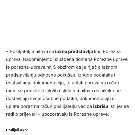
– Pošiljatelj mailova se
lažno predstavlja
kao Porezna
uprava. Napominjemo, službena domena Porezne uprave
je porezna-uprava.hr. S obzirom da je riječ o lažnom
predstavljanju odnosno pokušaju iznude podataka i
dostavljanja dokumentacije, te uplati poreza na račun
mole se primatelji takvih i sličnih mailova da nikako ne
dostavljaju svoje osobne podatke, dokumentaciju ili
uplate porez na račun pošiljatelju već da
izbrišu
isti jer se
radi o prijevari – upozoravaju iz Porezne uprave.
Podijeli ovo: