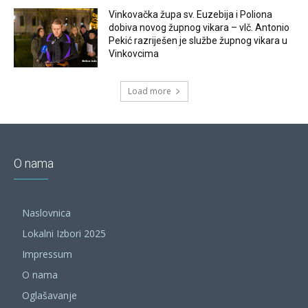
Vinkovačka župa sv. Euzebija i Poliona
dobiva novog župnog vikara – vlč. Antonio
Pekić razriješen je službe župnog vikara u
Vinkovcima
Load more
O nama
Naslovnica
Lokalni Izbori 2025
Impressum
O nama
Oglašavanje