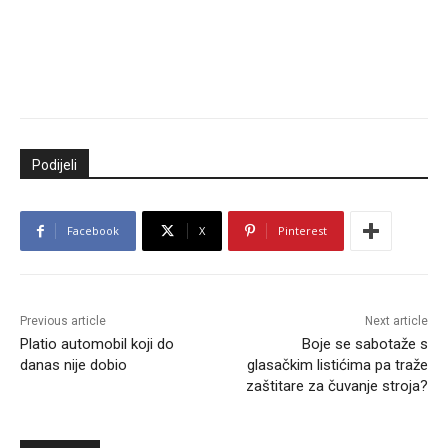
Podijeli
Facebook
X
Pinterest
Previous article
Next article
Platio automobil koji do
Boje se sabotaže s
danas nije dobio
glasačkim listićima pa traže
zaštitare za čuvanje stroja?