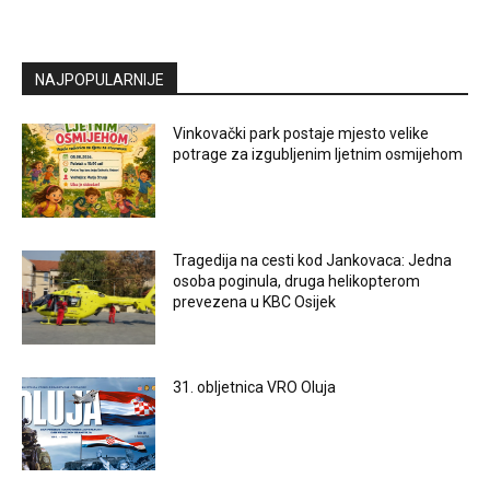
NAJPOPULARNIJE
Vinkovački park postaje mjesto velike
potrage za izgubljenim ljetnim osmijehom
Tragedija na cesti kod Jankovaca: Jedna
osoba poginula, druga helikopterom
prevezena u KBC Osijek
31. obljetnica VRO Oluja