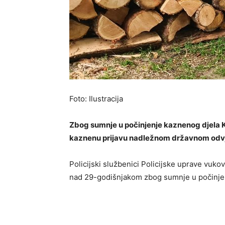
Foto: Ilustracija
Zbog sumnje u počinjenje kaznenog djela Kr
kaznenu prijavu nadležnom državnom odvj
Policijski službenici Policijske uprave vukov
nad 29-godišnjakom zbog sumnje u počinje