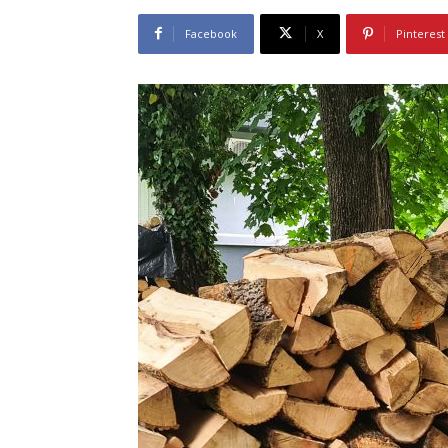
Facebook
X
Pinterest