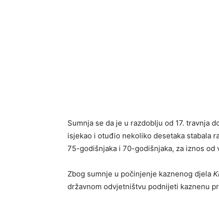
Sumnja se da je u razdoblju od 17. travnja d
isjekao i otuđio nekoliko desetaka stabala r
75-godišnjaka i 70-godišnjaka, za iznos od
Zbog sumnje u počinjenje kaznenog djela
K
državnom odvjetništvu podnijeti kaznenu pr