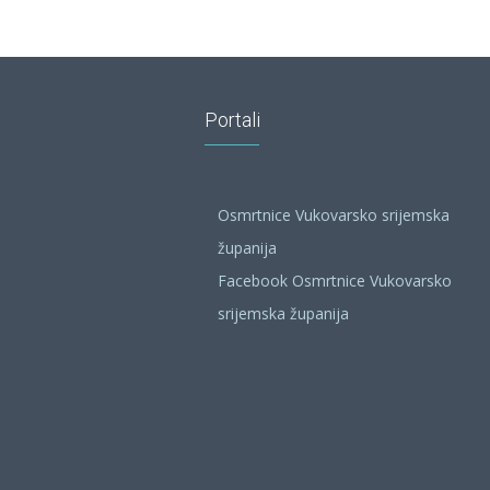
Portali
Osmrtnice Vukovarsko srijemska
županija
Facebook Osmrtnice Vukovarsko
srijemska županija