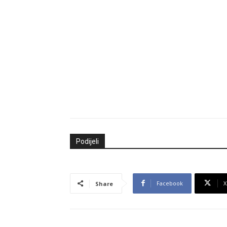
Podijeli
Facebook
X
Share