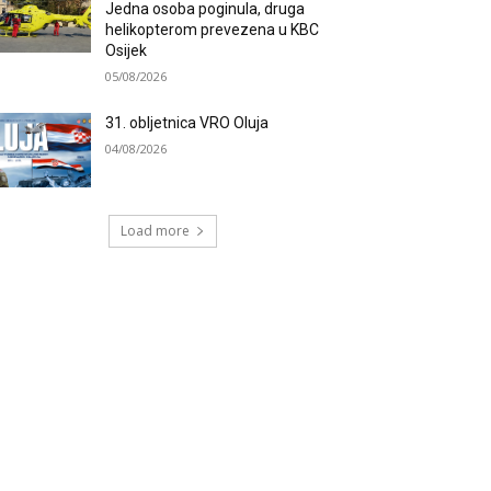
Jedna osoba poginula, druga
helikopterom prevezena u KBC
Osijek
05/08/2026
31. obljetnica VRO Oluja
04/08/2026
Load more