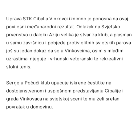
​Uprava STK Cibalia Vinkovci iznimno je ponosna na ovaj
povijesni međunarodni rezultat. Odlazak na Svjetsko
prvenstvo u daleku Aziju velika je stvar za klub, a plasman
u samu završnicu i pobjede protiv elitnih svjetskih parova
još su jedan dokaz da se u Vinkovcima, osim s mlađim
uzrastima, njeguje i vrhunski veteranski te rekreativni
stolni tenis.
​Sergeju Počuči klub upućuje iskrene čestitke na
dostojanstvenom i uspješnom predstavljanju Cibalije i
grada Vinkovaca na svjetskoj sceni te mu želi sretan
povratak u domovinu.