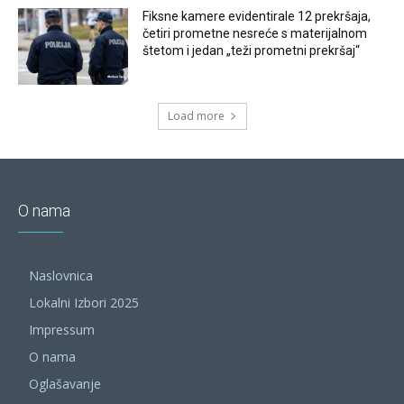
Fiksne kamere evidentirale 12 prekršaja,
četiri prometne nesreće s materijalnom
štetom i jedan „teži prometni prekršaj“
Load more
O nama
Naslovnica
Lokalni Izbori 2025
Impressum
O nama
Oglašavanje