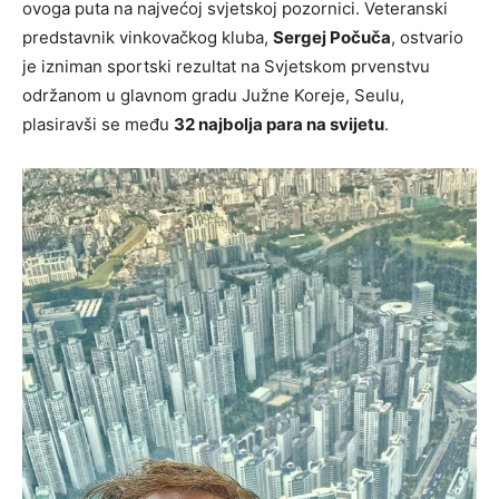
ovoga puta na najvećoj svjetskoj pozornici. Veteranski
predstavnik vinkovačkog kluba,
Sergej Počuča
, ostvario
je izniman sportski rezultat na Svjetskom prvenstvu
održanom u glavnom gradu Južne Koreje, Seulu,
plasiravši se među
32 najbolja para na svijetu
.