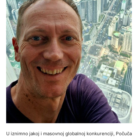
​U iznimno jakoj i masovnoj globalnoj konkurenciji, Počuča