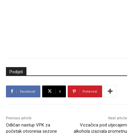
Podijeli
Facebook
X
Pinterest
Previous article
Next article
Odličan nastup VPK za
Vozačica pod utjecajem
početak otvorenja sezone
alkohola izazvala prometnu