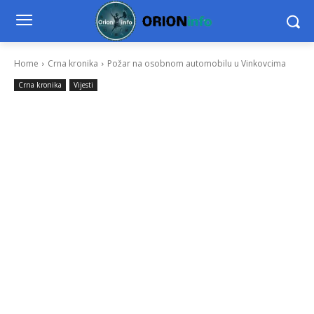
Home
Crna kronika
Požar na osobnom automobilu u Vinkovcima
Crna kronika
Vijesti