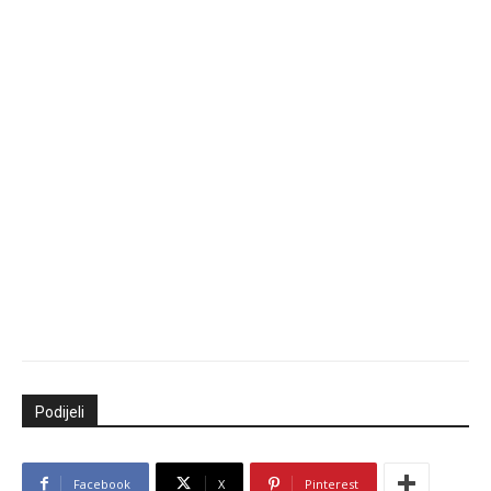
Podijeli
Facebook
X
Pinterest