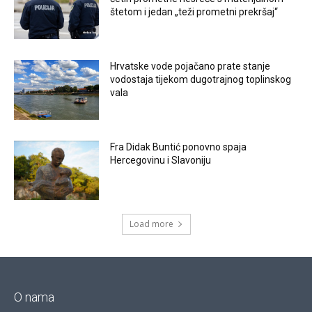
štetom i jedan „teži prometni prekršaj“
Hrvatske vode pojačano prate stanje
vodostaja tijekom dugotrajnog toplinskog
vala
Fra Didak Buntić ponovno spaja
Hercegovinu i Slavoniju
Load more
O nama