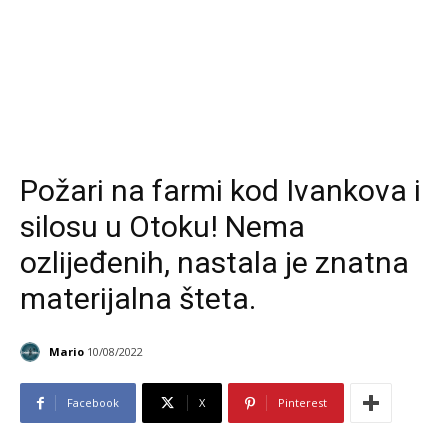
Požari na farmi kod Ivankova i
silosu u Otoku! Nema
ozlijeđenih, nastala je znatna
materijalna šteta.
Mario
10/08/2022
Facebook
X
Pinterest