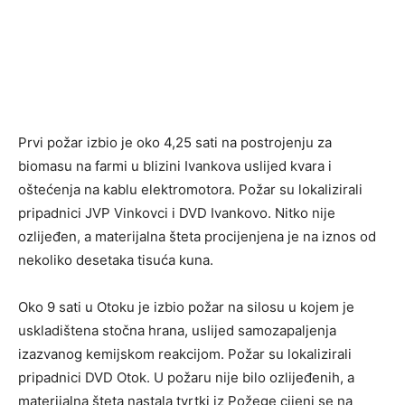
Prvi požar izbio je oko 4,25 sati na postrojenju za
biomasu na farmi u blizini Ivankova uslijed kvara i
oštećenja na kablu elektromotora. Požar su lokalizirali
pripadnici JVP Vinkovci i DVD Ivankovo. Nitko nije
ozlijeđen, a materijalna šteta procijenjena je na iznos od
nekoliko desetaka tisuća kuna.
Oko 9 sati u Otoku je izbio požar na silosu u kojem je
uskladištena stočna hrana, uslijed samozapaljenja
izazvanog kemijskom reakcijom. Požar su lokalizirali
pripadnici DVD Otok. U požaru nije bilo ozlijeđenih, a
materijalna šteta nastala tvrtki iz Požege cijeni se na