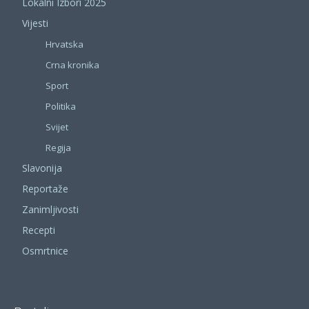
Lokalni Izbori 2025
Vijesti
Hrvatska
Crna kronika
Sport
Politika
Svijet
Regija
Slavonija
Reportaže
Zanimljivosti
Recepti
Osmrtnice