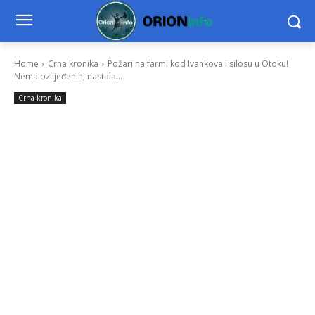
Home
Crna kronika
Požari na farmi kod Ivankova i silosu u Otoku!
Nema ozlijeđenih, nastala...
Crna kronika