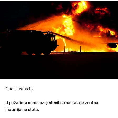
Foto: Ilustracija
U požarima nema ozlijeđenih, a nastala je znatna
materijalna šteta.