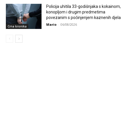
Policija uhitila 33-godišnjaka s kokainom,
konopljom i drugim predmetima
povezanim s počinjenjem kaznenih djela
Mario
-
06/08/2026
Crna kronika