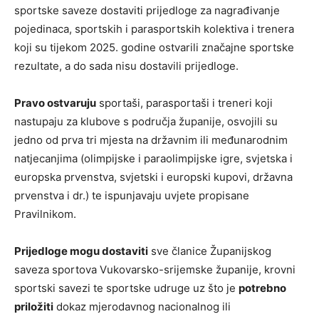
sportske saveze dostaviti prijedloge za nagrađivanje
pojedinaca, sportskih i parasportskih kolektiva i trenera
koji su tijekom 2025. godine ostvarili značajne sportske
rezultate, a do sada nisu dostavili prijedloge.
Pravo ostvaruju
sportaši, parasportaši i treneri koji
nastupaju za klubove s područja županije, osvojili su
jedno od prva tri mjesta na državnim ili međunarodnim
natjecanjima (olimpijske i paraolimpijske igre, svjetska i
europska prvenstva, svjetski i europski kupovi, državna
prvenstva i dr.) te ispunjavaju uvjete propisane
Pravilnikom.
Prijedloge mogu dostaviti
sve članice Županijskog
saveza sportova Vukovarsko-srijemske županije, krovni
sportski savezi te sportske udruge uz što je
potrebno
priložiti
dokaz mjerodavnog nacionalnog ili