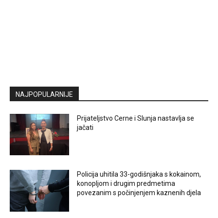
NAJPOPULARNIJE
Prijateljstvo Cerne i Slunja nastavlja se
jačati
Policija uhitila 33-godišnjaka s kokainom,
konopljom i drugim predmetima
povezanim s počinjenjem kaznenih djela