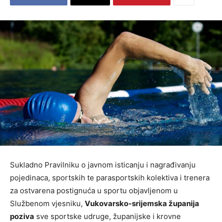
Sukladno Pravilniku o javnom isticanju i nagrađivanju
pojedinaca, sportskih te parasportskih kolektiva i trenera
za ostvarena postignuća u sportu objavljenom u
Službenom vjesniku,
Vukovarsko-srijemska županija
poziva
sve sportske udruge, županijske i krovne