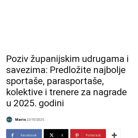
Poziv županijskim udrugama i
savezima: Predložite najbolje
sportaše, parasportaše,
kolektive i trenere za nagrade
u 2025. godini
Mario
23/10/2025
Facebook
X
Pinterest