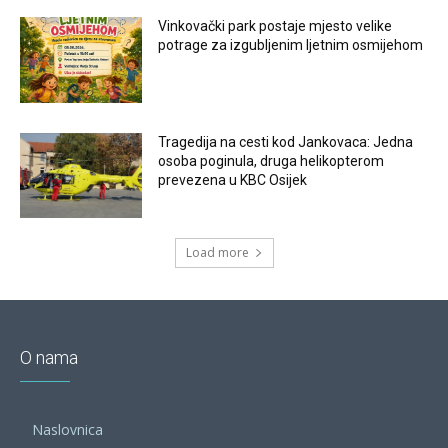
Vinkovački park postaje mjesto velike
potrage za izgubljenim ljetnim osmijehom
Tragedija na cesti kod Jankovaca: Jedna
osoba poginula, druga helikopterom
prevezena u KBC Osijek
Load more
O nama
Naslovnica