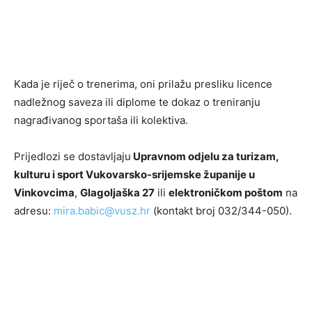
Kada je riječ o trenerima, oni prilažu presliku licence
nadležnog saveza ili diplome te dokaz o treniranju
nagrađivanog sportaša ili kolektiva.
Prijedlozi se dostavljaju
Upravnom odjelu za turizam,
kulturu i sport Vukovarsko-srijemske županije u
Vinkovcima
,
Glagoljaška 27
ili
elektroničkom poštom
na
adresu:
mira.babic@vusz.hr
(kontakt broj 032/344-050).