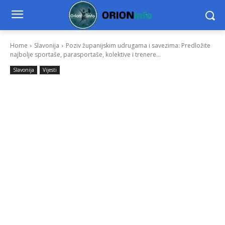
Home
Slavonija
Poziv županijskim udrugama i savezima: Predložite
najbolje sportaše, parasportaše, kolektive i trenere...
Slavonija
Vijesti