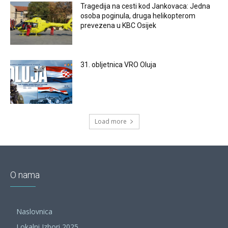
Tragedija na cesti kod Jankovaca: Jedna
osoba poginula, druga helikopterom
prevezena u KBC Osijek
31. obljetnica VRO Oluja
Load more
O nama
Naslovnica
Lokalni Izbori 2025