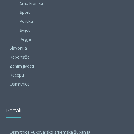
Crna kronika
Sport
Politika
Svijet
Regija
Slavonija
Reportaže
Zanimljivosti
Recepti
Osmrtnice
Portali
Osmrtnice Vukovarsko srijemska županija