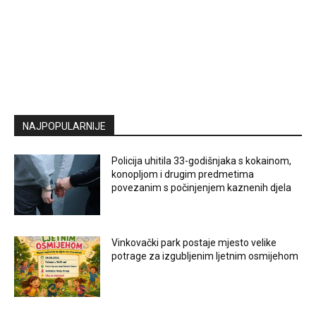
NAJPOPULARNIJE
Policija uhitila 33-godišnjaka s kokainom,
konopljom i drugim predmetima
povezanim s počinjenjem kaznenih djela
Vinkovački park postaje mjesto velike
potrage za izgubljenim ljetnim osmijehom