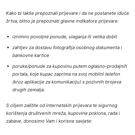
Kako bi lakše prepoznali prijevare i da ne postanete iduća
žrtva, bitno je prepoznati glavne indikatore prijevare:
iznimno povoljne ponude, ulaganja ili velika dobit
zahtjev za dostavu fotografija osobnog dokumenta i
bankovne kartice
poruke/ponude za kupovinu putem oglasno-prodajnih
portala, koje kupac zaprima na svoj mobilni telefon
(kroz aplikacije za komunikaciju) s pozivnih brojeva
drugih zemalja.
S ciljem zaštite od internetskih prijevara te sigurnog
korištenja društvenih mreža, kupovine poklona, rada i
zabave, donosimo Vam i korisne savjete: