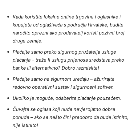
Kada koristite lokalne online trgovine i oglasnike i
kupujete od oglašivača s područja Hrvatske, budite
naročito oprezni ako prodavatelj koristi pozivni broj
druge zemlje.
Plaćajte samo preko sigurnog pružatelja usluge
plaćanja – traže li uslugu prijenosa sredstava preko
banke ili alternativno? Dobro razmislite!
Plaćajte samo na sigurnom uređaju – ažurirajte
redovno operativni sustav i sigurnosni softver.
Ukoliko je moguće, odaberite plaćanje pouzećem.
Čuvajte se oglasa koji nude nevjerojatno dobre
ponude – ako se nešto čini predobro da bude istinito,
nije istinito!