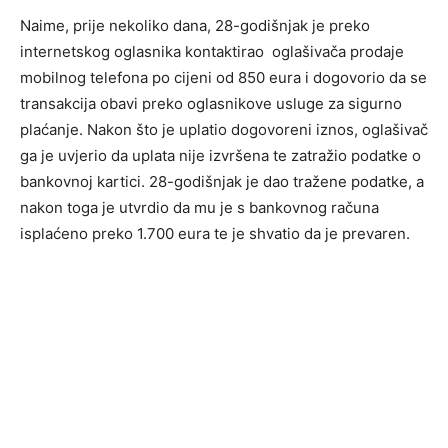
Naime, prije nekoliko dana, 28-godišnjak je preko
internetskog oglasnika kontaktirao oglašivača prodaje
mobilnog telefona po cijeni od 850 eura i dogovorio da se
transakcija obavi preko oglasnikove usluge za sigurno
plaćanje. Nakon što je uplatio dogovoreni iznos, oglašivač
ga je uvjerio da uplata nije izvršena te zatražio podatke o
bankovnoj kartici. 28-godišnjak je dao tražene podatke, a
nakon toga je utvrdio da mu je s bankovnog računa
isplaćeno preko 1.700 eura te je shvatio da je prevaren.