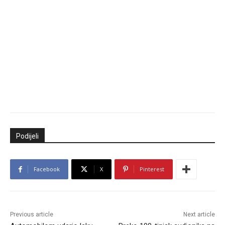
Podijeli
Facebook
X
Pinterest
Previous article
Next article