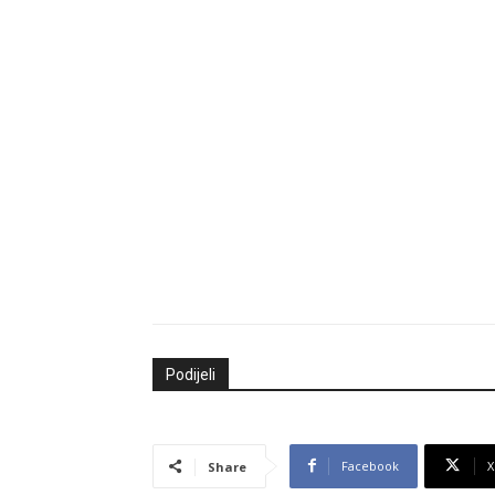
Podijeli
Facebook
X
Share