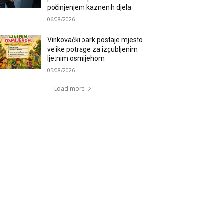
počinjenjem kaznenih djela
06/08/2026
Vinkovački park postaje mjesto
velike potrage za izgubljenim
ljetnim osmijehom
05/08/2026
Load more