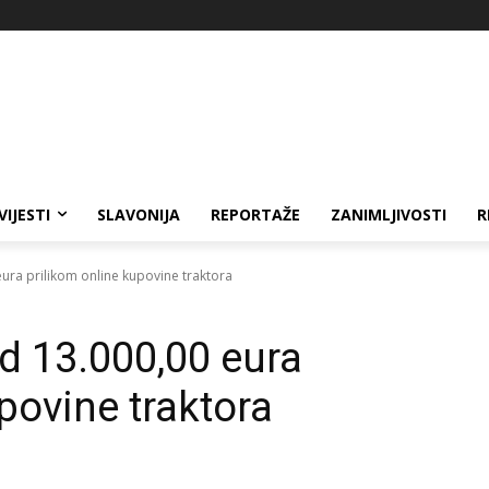
VIJESTI
SLAVONIJA
REPORTAŽE
ZANIMLJIVOSTI
R
eura prilikom online kupovine traktora
od 13.000,00 eura
povine traktora