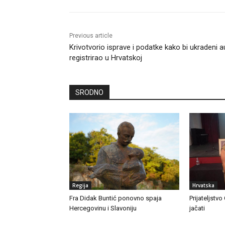
Previous article
Krivotvorio isprave i podatke kako bi ukradeni a
registrirao u Hrvatskoj
SRODNO
Regija
Hrvatska
Fra Didak Buntić ponovno spaja
Prijateljstvo
Hercegovinu i Slavoniju
jačati