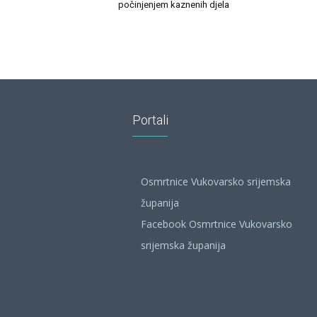
počinjenjem kaznenih djela
Portali
Osmrtnice Vukovarsko srijemska
županija
Facebook Osmrtnice Vukovarsko
srijemska županija