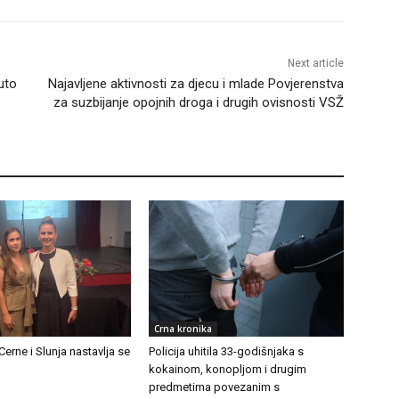
Next article
uto
Najavljene aktivnosti za djecu i mlade Povjerenstva
za suzbijanje opojnih droga i drugih ovisnosti VSŽ
Crna kronika
 Cerne i Slunja nastavlja se
Policija uhitila 33-godišnjaka s
kokainom, konopljom i drugim
predmetima povezanim s