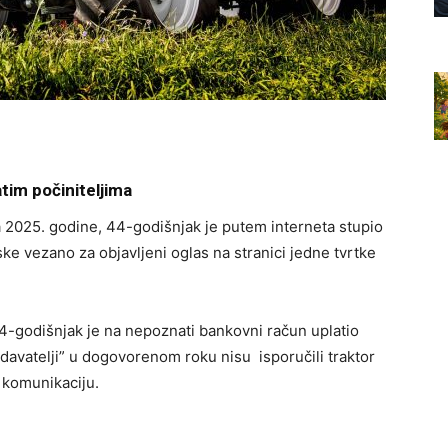
tim počiniteljima
a 2025. godine, 44-godišnjak je putem interneta stupio
e vezano za objavljeni oglas na stranici jedne tvrtke
-godišnjak je na nepoznati bankovni račun uplatio
davatelji” u dogovorenom roku nisu isporučili traktor
u komunikaciju.