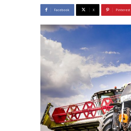
Facebook
X
Pinterest