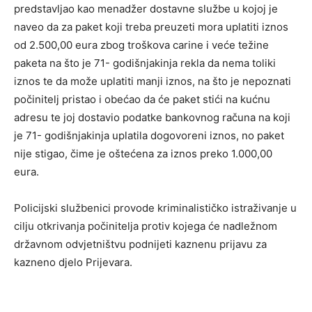
predstavljao kao menadžer dostavne službe u kojoj je
naveo da za paket koji treba preuzeti mora uplatiti iznos
od 2.500,00 eura zbog troškova carine i veće težine
paketa na što je 71- godišnjakinja rekla da nema toliki
iznos te da može uplatiti manji iznos, na što je nepoznati
počinitelj pristao i obećao da će paket stići na kućnu
adresu te joj dostavio podatke bankovnog računa na koji
je 71- godišnjakinja uplatila dogovoreni iznos, no paket
nije stigao, čime je oštećena za iznos preko 1.000,00
eura.
Policijski službenici provode kriminalističko istraživanje u
cilju otkrivanja počinitelja protiv kojega će nadležnom
državnom odvjetništvu podnijeti kaznenu prijavu za
kazneno djelo Prijevara.