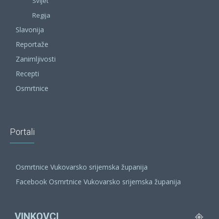
Svijet
Regija
Slavonija
Reportaže
Zanimljivosti
Recepti
Osmrtnice
Portali
Osmrtnice Vukovarsko srijemska županija
Facebook Osmrtnice Vukovarsko srijemska županija
VINKOVCI