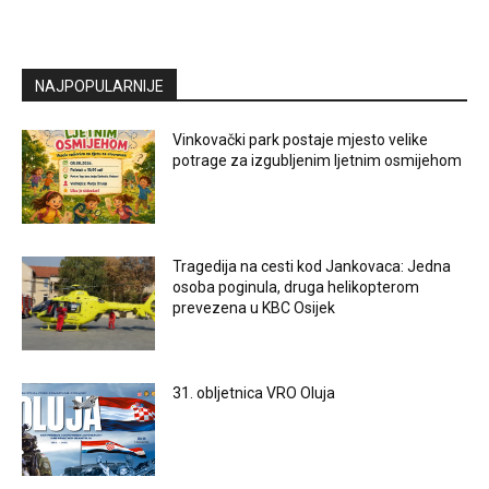
NAJPOPULARNIJE
Vinkovački park postaje mjesto velike
potrage za izgubljenim ljetnim osmijehom
Tragedija na cesti kod Jankovaca: Jedna
osoba poginula, druga helikopterom
prevezena u KBC Osijek
31. obljetnica VRO Oluja