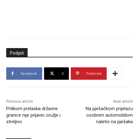
Podijeli
Facebook
X
Pinterest
Previous article
Next article
Prilikom prelaska državne
Na pješačkom prijelazu
granice nije prijavio oružje i
osobnim automobilom
streljivo
naletio na pješaka