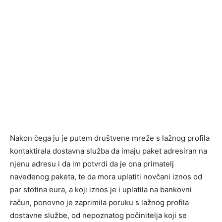
Nakon čega ju je putem društvene mreže s lažnog profila
kontaktirala dostavna služba da imaju paket adresiran na
njenu adresu i da im potvrdi da je ona primatelj
navedenog paketa, te da mora uplatiti novčani iznos od
par stotina eura, a koji iznos je i uplatila na bankovni
račun, ponovno je zaprimila poruku s lažnog profila
dostavne službe, od nepoznatog počinitelja koji se