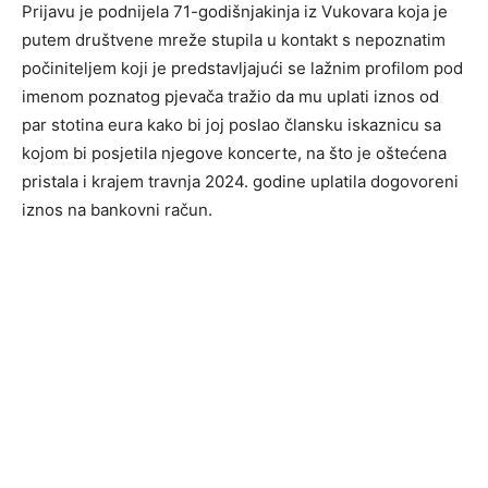
Prijavu je podnijela 71-godišnjakinja iz Vukovara koja je
putem društvene mreže stupila u kontakt s nepoznatim
počiniteljem koji je predstavljajući se lažnim profilom pod
imenom poznatog pjevača tražio da mu uplati iznos od
par stotina eura kako bi joj poslao člansku iskaznicu sa
kojom bi posjetila njegove koncerte, na što je oštećena
pristala i krajem travnja 2024. godine uplatila dogovoreni
iznos na bankovni račun.