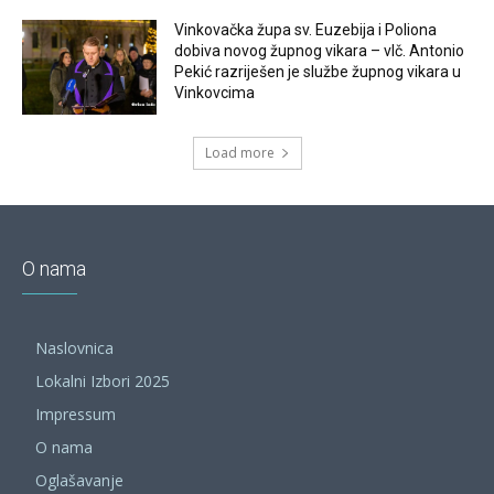
Vinkovačka župa sv. Euzebija i Poliona
dobiva novog župnog vikara – vlč. Antonio
Pekić razriješen je službe župnog vikara u
Vinkovcima
Load more
O nama
Naslovnica
Lokalni Izbori 2025
Impressum
O nama
Oglašavanje