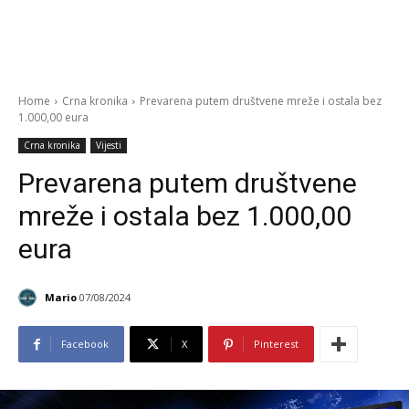
Home
Crna kronika
Prevarena putem društvene mreže i ostala bez
1.000,00 eura
Crna kronika
Vijesti
Prevarena putem društvene
mreže i ostala bez 1.000,00
eura
Mario
07/08/2024
Facebook
X
Pinterest