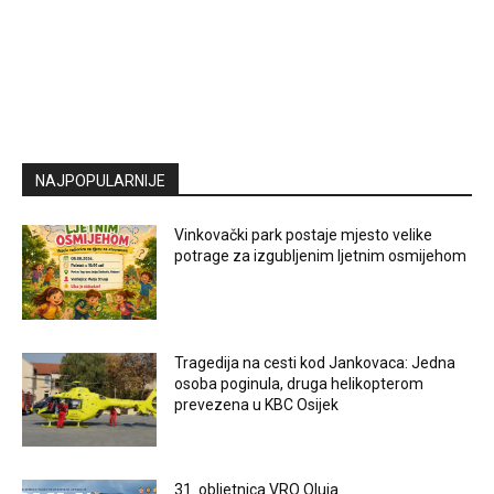
NAJPOPULARNIJE
Vinkovački park postaje mjesto velike
potrage za izgubljenim ljetnim osmijehom
Tragedija na cesti kod Jankovaca: Jedna
osoba poginula, druga helikopterom
prevezena u KBC Osijek
31. obljetnica VRO Oluja