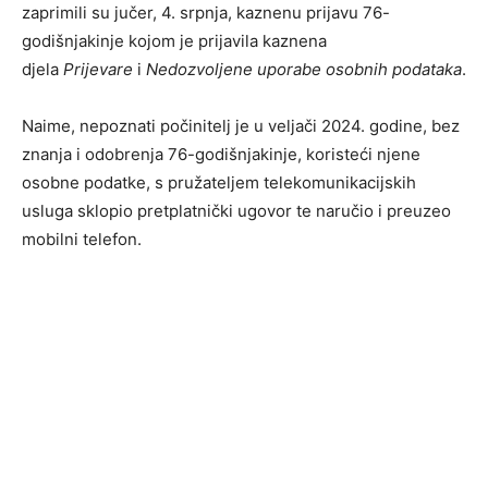
zaprimili su jučer, 4. srpnja, kaznenu prijavu 76-
godišnjakinje kojom je prijavila kaznena
djela
Prijevare
i
Nedozvoljene uporabe osobnih podataka
.
Naime, nepoznati počinitelj je u veljači 2024. godine, bez
znanja i odobrenja 76-godišnjakinje, koristeći njene
osobne podatke, s pružateljem telekomunikacijskih
usluga sklopio pretplatnički ugovor te naručio i preuzeo
mobilni telefon.