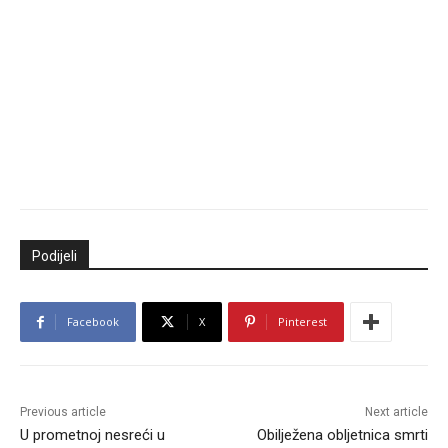
Podijeli
Facebook
X
Pinterest
Previous article
Next article
U prometnoj nesreći u
Obilježena obljetnica smrti