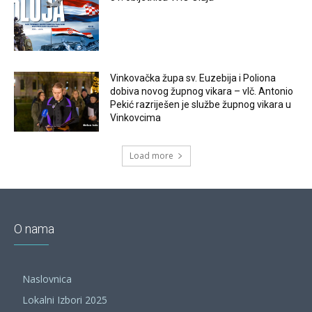
Vinkovačka župa sv. Euzebija i Poliona
dobiva novog župnog vikara – vlč. Antonio
Pekić razriješen je službe župnog vikara u
Vinkovcima
Load more
O nama
Naslovnica
Lokalni Izbori 2025