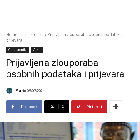
Home
Crna kronika
Prijavljena zlouporaba osobnih podataka i
prijevara
Crna kronika
Vijesti
Prijavljena zlouporaba
osobnih podataka i prijevara
Mario
05/07/2024
Facebook
X
Pinterest