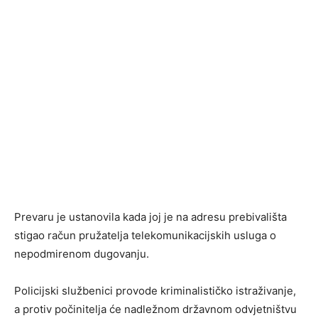
Prevaru je ustanovila kada joj je na adresu prebivališta
stigao račun pružatelja telekomunikacijskih usluga o
nepodmirenom dugovanju.
Policijski službenici provode kriminalističko istraživanje,
a protiv počinitelja će nadležnom državnom odvjetništvu