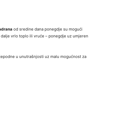
Jadrana
od sredine dana ponegdje su mogući
i dalje vrlo toplo ili vruće – ponegdje uz umjeren
ijepodne u unutrašnjosti uz malu mogućnost za