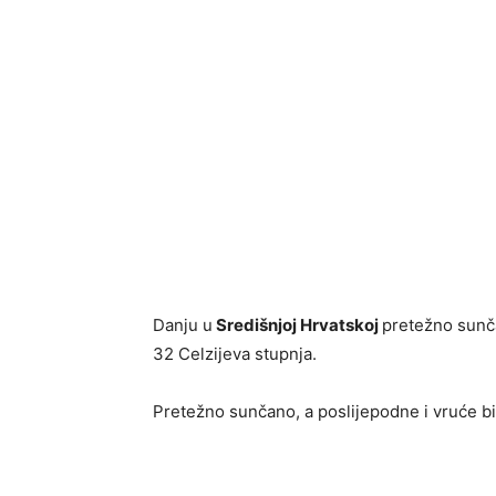
Danju u
Središnjoj Hrvatskoj
pretežno sunč
32 Celzijeva stupnja.
Pretežno sunčano, a poslijepodne i vruće bit