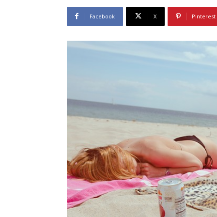
Facebook
X
Pinterest