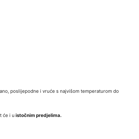
ano, poslijepodne i vruće s najvišom temperaturom do
 će i u
istočnim predjelima.