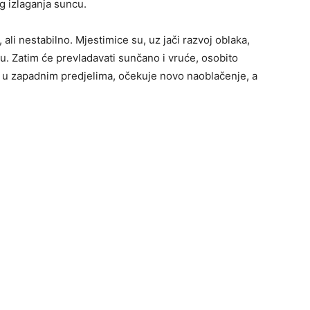
 izlaganja suncu.
ali nestabilno. Mjestimice su, uz jači razvoj oblaka,
ju. Zatim će prevladavati sunčano i vruće, osobito
e u zapadnim predjelima, očekuje novo naoblačenje, a