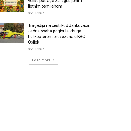
velike potrage za izgubljenim
ljetnim osmijehom
05/08/2026
Tragedija na cesti kod Jankovaca:
Jedna osoba poginula, druga
helikopterom prevezena u KBC
Osijek
05/08/2026
Load more