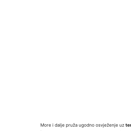
More i dalje pruža ugodno osvježenje uz
te