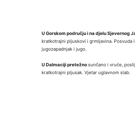
U Gorskom području i na djelu Sjevernog 
kratkotrajni pljuskovi i grmljavina. Posvuda 
jugozapadnjak i jugo.
U Dalmaciji pretežno
sunčano i vruće, posl
kratkotrajni pljusak. Vjetar uglavnom slab.