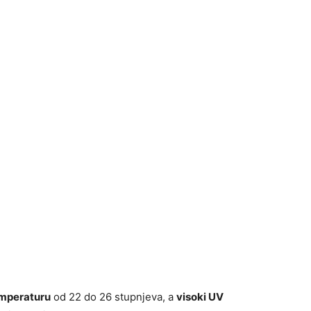
mperaturu
od 22 do 26 stupnjeva, a
visoki UV