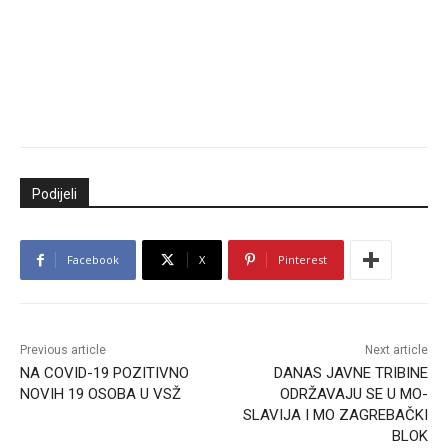
Podijeli
Facebook
X
Pinterest
Previous article
Next article
NA COVID-19 POZITIVNO
DANAS JAVNE TRIBINE
NOVIH 19 OSOBA U VSŽ
ODRŽAVAJU SE U MO-
SLAVIJA I MO ZAGREBAČKI
BLOK