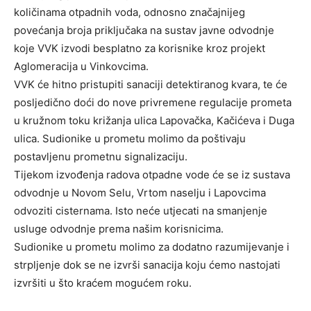
količinama otpadnih voda, odnosno značajnijeg
povećanja broja priključaka na sustav javne odvodnje
koje VVK izvodi besplatno za korisnike kroz projekt
Aglomeracija u Vinkovcima.
VVK će hitno pristupiti sanaciji detektiranog kvara, te će
posljedično doći do nove privremene regulacije prometa
u kružnom toku križanja ulica Lapovačka, Kačićeva i Duga
ulica. Sudionike u prometu molimo da poštivaju
postavljenu prometnu signalizaciju.
Tijekom izvođenja radova otpadne vode će se iz sustava
odvodnje u Novom Selu, Vrtom naselju i Lapovcima
odvoziti cisternama. Isto neće utjecati na smanjenje
usluge odvodnje prema našim korisnicima.
Sudionike u prometu molimo za dodatno razumijevanje i
strpljenje dok se ne izvrši sanacija koju ćemo nastojati
izvršiti u što kraćem mogućem roku.