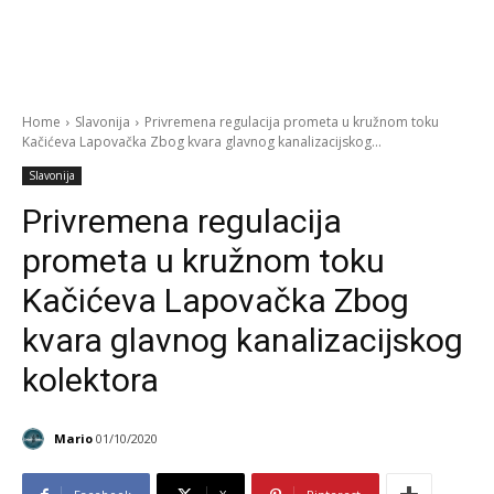
Home
Slavonija
Privremena regulacija prometa u kružnom toku
Kačićeva Lapovačka Zbog kvara glavnog kanalizacijskog...
Slavonija
Privremena regulacija
prometa u kružnom toku
Kačićeva Lapovačka Zbog
kvara glavnog kanalizacijskog
kolektora
Mario
01/10/2020