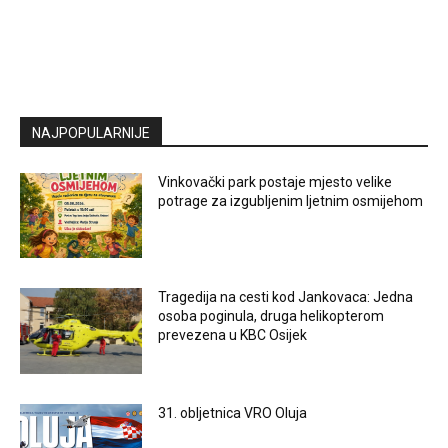
NAJPOPULARNIJE
Vinkovački park postaje mjesto velike
potrage za izgubljenim ljetnim osmijehom
Tragedija na cesti kod Jankovaca: Jedna
osoba poginula, druga helikopterom
prevezena u KBC Osijek
31. obljetnica VRO Oluja