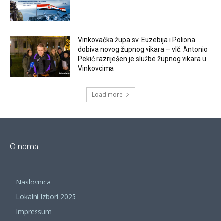
Vinkovačka župa sv. Euzebija i Poliona
dobiva novog župnog vikara – vlč. Antonio
Pekić razriješen je službe župnog vikara u
Vinkovcima
Load more
O nama
Naslovnica
Lokalni Izbori 2025
Impressum