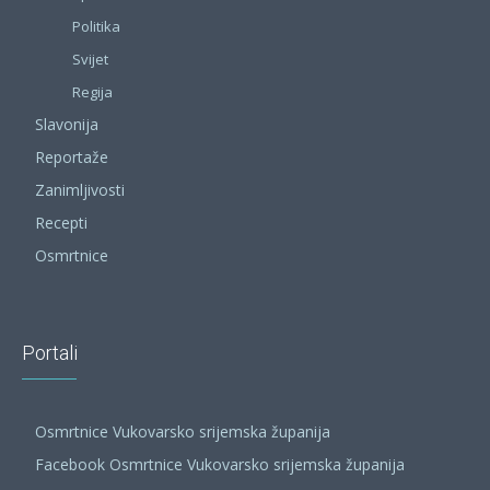
Politika
Svijet
Regija
Slavonija
Reportaže
Zanimljivosti
Recepti
Osmrtnice
Portali
Osmrtnice Vukovarsko srijemska županija
Facebook Osmrtnice Vukovarsko srijemska županija