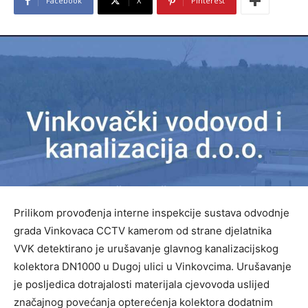
Facebook
X
Pinterest
Prilikom provođenja interne inspekcije sustava odvodnje
grada Vinkovaca CCTV kamerom od strane djelatnika
VVK detektirano je urušavanje glavnog kanalizacijskog
kolektora DN1000 u Dugoj ulici u Vinkovcima. Urušavanje
je posljedica dotrajalosti materijala cjevovoda uslijed
značajnog povećanja opterećenja kolektora dodatnim