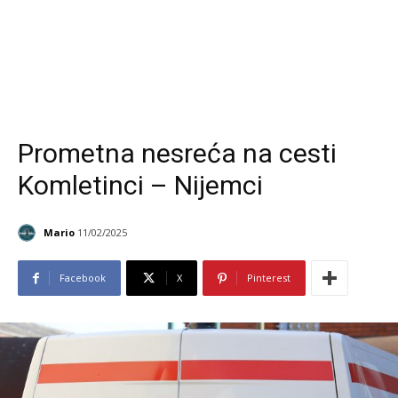
Prometna nesreća na cesti
Komletinci – Nijemci
Mario
11/02/2025
Facebook
X
Pinterest