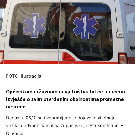
FOTO: Ilustracija
Općinskom državnom odvjetništvu bit će upućeno
izvješće o svim utvrđenim okolnostima prometne
nesreće
Danas, u 06,10 sati zaprimljena je dojava o slijetanju
vozila u odvodni kanal na županijskoj cesti Komletinci –
Nijemci.