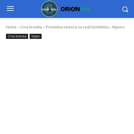
Home
Crna kronika
Prometna nesreća na cesti Komletinci - Nijemci
Crna kronika
Vijesti