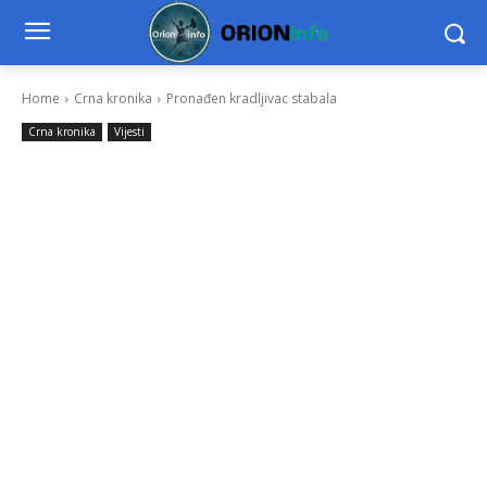
Home
Crna kronika
Pronađen kradljivac stabala
Crna kronika
Vijesti