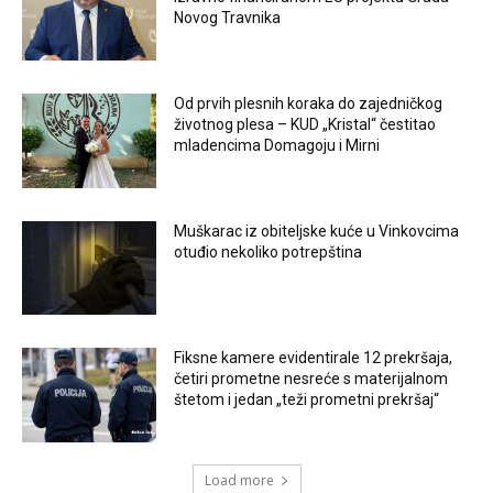
Novog Travnika
Od prvih plesnih koraka do zajedničkog
životnog plesa – KUD „Kristal“ čestitao
mladencima Domagoju i Mirni
Muškarac iz obiteljske kuće u Vinkovcima
otuđio nekoliko potrepština
Fiksne kamere evidentirale 12 prekršaja,
četiri prometne nesreće s materijalnom
štetom i jedan „teži prometni prekršaj“
Load more