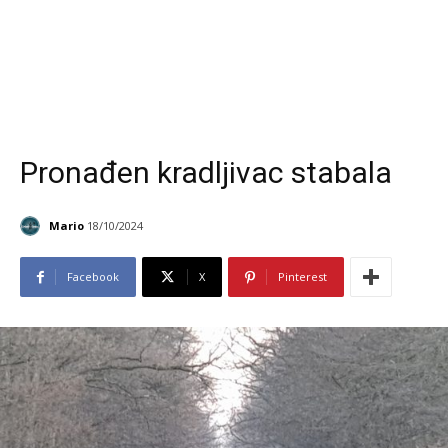
Pronađen kradljivac stabala
Mario
18/10/2024
Facebook
X
Pinterest