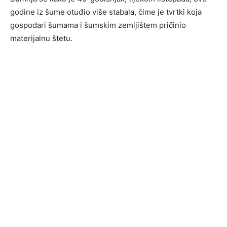
godine iz šume otuđio više stabala, čime je tvrtki koja
gospodari šumama i šumskim zemljištem pričinio
materijalnu štetu.