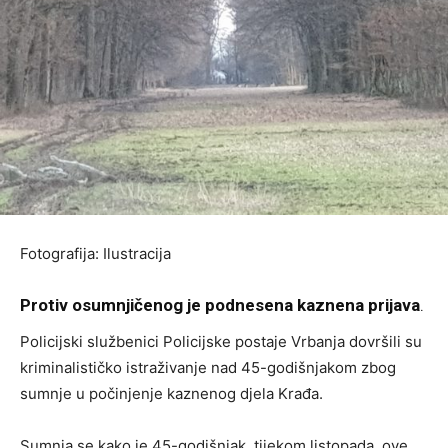
Fotografija: Ilustracija
Protiv osumnjičenog je podnesena kaznena prijava
.
Policijski službenici Policijske postaje Vrbanja dovršili su
kriminalističko istraživanje nad 45-godišnjakom zbog
sumnje u počinjenje kaznenog djela Krađa.
Sumnja se kako je 45-godišnjak, tijekom listopada, ove