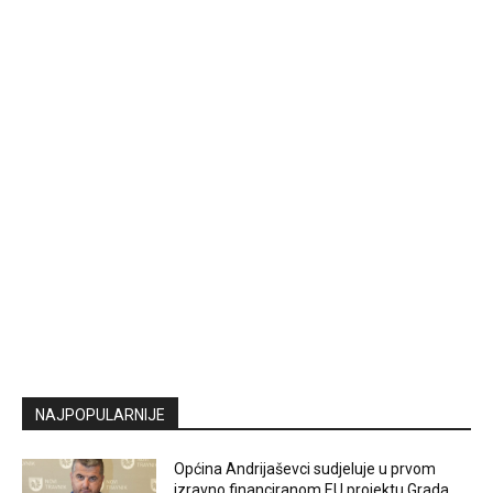
NAJPOPULARNIJE
Općina Andrijaševci sudjeluje u prvom
izravno financiranom EU projektu Grada