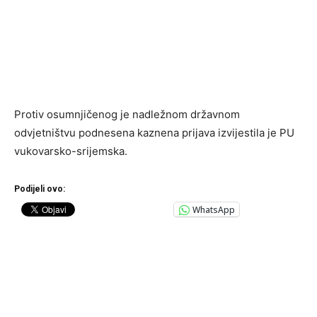
Protiv osumnjičenog je nadležnom državnom
odvjetništvu podnesena kaznena prijava izvijestila je PU
vukovarsko-srijemska.
Podijeli ovo:
WhatsApp