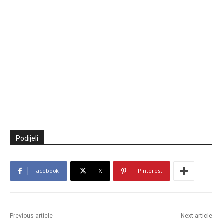
Podijeli
Facebook
X
Pinterest
Previous article
Next article