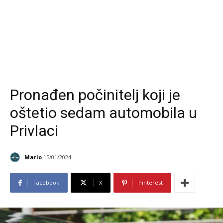
Pronađen počinitelj koji je
oštetio sedam automobila u
Privlaci
Mario
15/01/2024
Facebook
X
Pinterest