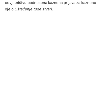
odvjetništvu podnesena kaznena prijava za kazneno
djelo
Oštećenje tuđe stvari
.