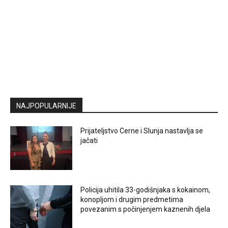
NAJPOPULARNIJE
Prijateljstvo Cerne i Slunja nastavlja se
jačati
Policija uhitila 33-godišnjaka s kokainom,
konopljom i drugim predmetima
povezanim s počinjenjem kaznenih djela