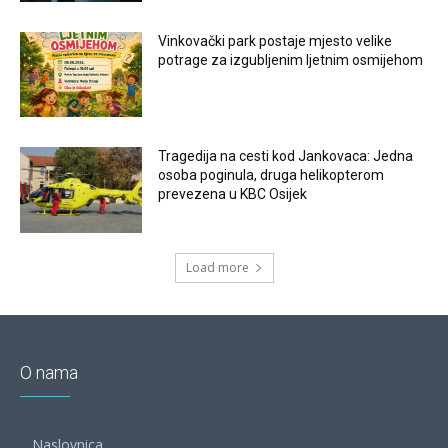
Vinkovački park postaje mjesto velike
potrage za izgubljenim ljetnim osmijehom
Tragedija na cesti kod Jankovaca: Jedna
osoba poginula, druga helikopterom
prevezena u KBC Osijek
Load more
O nama
Naslovnica