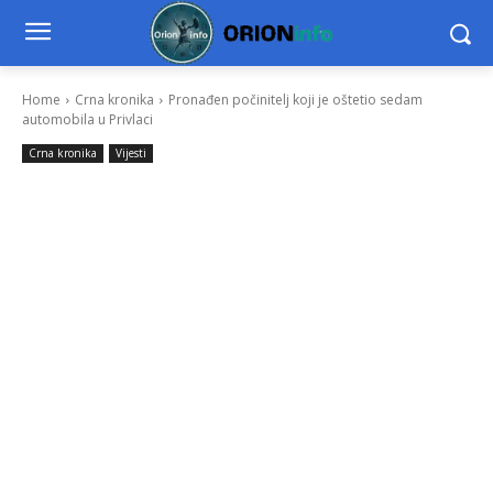
Home
Crna kronika
Pronađen počinitelj koji je oštetio sedam
automobila u Privlaci
Crna kronika
Vijesti