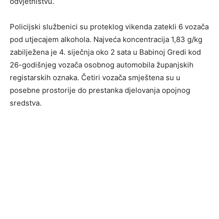
odvjetništvu.
Policijski službenici su proteklog vikenda zatekli 6 vozača
pod utjecajem alkohola. Najveća koncentracija 1,83 g/kg
zabilježena je 4. siječnja oko 2 sata u Babinoj Gredi kod
26-godišnjeg vozača osobnog automobila županjskih
registarskih oznaka. Četiri vozača smještena su u
posebne prostorije do prestanka djelovanja opojnog
sredstva.