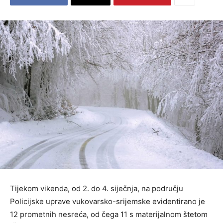
Tijekom vikenda, od 2. do 4. siječnja, na području
Policijske uprave vukovarsko-srijemske evidentirano je
12 prometnih nesreća, od čega 11 s materijalnom štetom