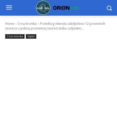
Home
Crna kronika
Proteklog vikenda zabilježeno 12 prometnih
nesreća u jednoj prometnoj nesreći teško ozlijeđen...
Crna kronika
Vijesti