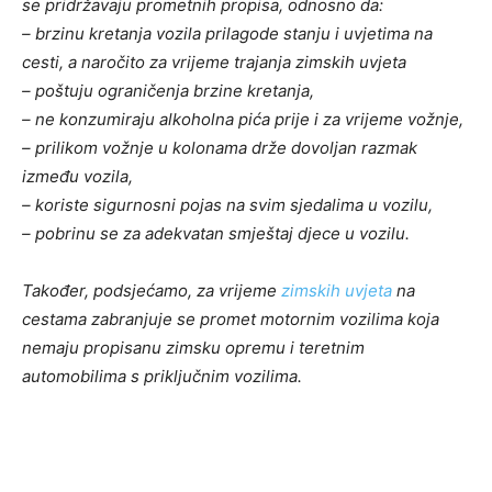
se pridržavaju prometnih propisa, odnosno da:
– brzinu kretanja vozila prilagode stanju i uvjetima na
cesti, a naročito za vrijeme trajanja zimskih uvjeta
– poštuju ograničenja brzine kretanja,
– ne konzumiraju alkoholna pića prije i za vrijeme vožnje,
– prilikom vožnje u kolonama drže dovoljan razmak
između vozila,
– koriste sigurnosni pojas na svim sjedalima u vozilu,
– pobrinu se za adekvatan smještaj djece u vozilu.
Također, podsjećamo, za vrijeme
zimskih uvjeta
na
cestama zabranjuje se promet motornim vozilima koja
nemaju propisanu zimsku opremu i teretnim
automobilima s priključnim vozilima.