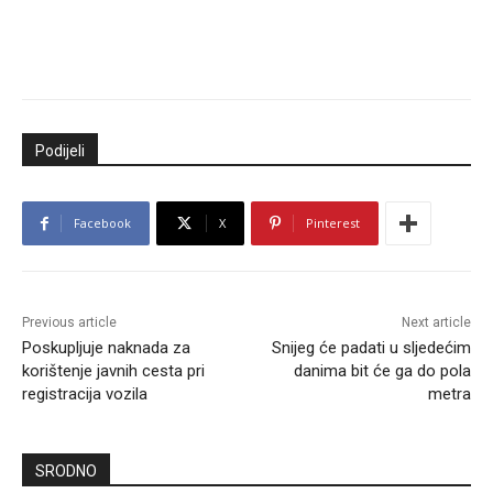
Podijeli
Facebook
X
Pinterest
Previous article
Next article
Poskupljuje naknada za
Snijeg će padati u sljedećim
korištenje javnih cesta pri
danima bit će ga do pola
registracija vozila
metra
SRODNO