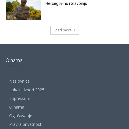
Hercegovinu i Slavoniju
Load more
O nama
Naslovnica
Lokalni Izbori 2025
Impressum
O nama
Oglašavanje
Pravila privatnosti