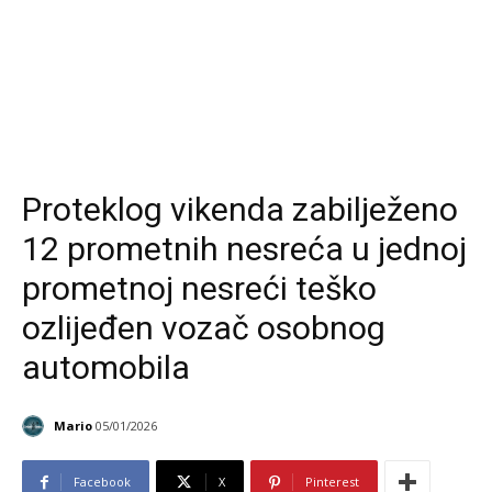
Proteklog vikenda zabilježeno
12 prometnih nesreća u jednoj
prometnoj nesreći teško
ozlijeđen vozač osobnog
automobila
Mario
05/01/2026
Facebook
X
Pinterest