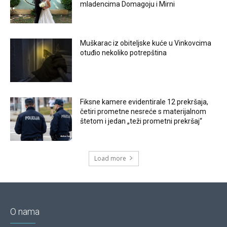
mladencima Domagoju i Mirni
Muškarac iz obiteljske kuće u Vinkovcima
otuđio nekoliko potrepština
Fiksne kamere evidentirale 12 prekršaja,
četiri prometne nesreće s materijalnom
štetom i jedan „teži prometni prekršaj“
Load more
O nama