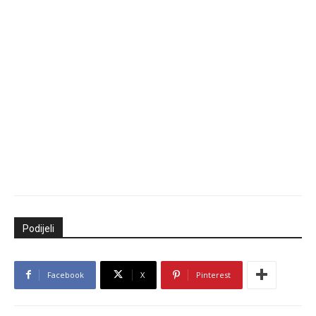
Podijeli
Facebook
X
Pinterest