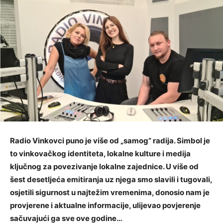
Radio Vinkovci puno je više od „samog” radija. Simbol je
to vinkovačkog identiteta, lokalne kulture i medija
ključnog za povezivanje lokalne zajednice. U više od
šest desetljeća emitiranja uz njega smo slavili i tugovali,
osjetili sigurnost u najtežim vremenima, donosio nam je
provjerene i aktualne informacije, ulijevao povjerenje
sačuvajući ga sve ove godine…