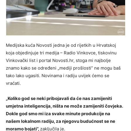
Medijska kuća Novosti jedna je od rijetkih u Hrvatskoj
koja objedinjuje tri medija – Radio Vinkovce, tiskovinu
Vinkovački list i portal Novosti.hr, stoga mi najbolje
znamo kako se određeni „mediji prošlosti” ne mogu baš
tako lako ugasiti. Novinama i radiju uvijek ćemo se
vraćati.
„Koliko god se neki pribojavali da će nas zamijeniti
umjetna inteligencija, ništa ne može zamijeniti čovjeka.
Dokle god smo mi iza svake minute produkcije na
našem lokalnom radiju, za njegovu budućnost se ne
moramo bojati”,
zaključila je.