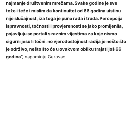
najmanje društvenim mrežama. Svake godine je sve
teže i teže i mislim da kontinuitet od 66 godina uistinu
nije slučajnost, iza toga je puno rada i truda. Percepcija
ispravnosti, točnosti i provjerenosti se jako promijenila,
pojavljuju se portali s raznim vijestima za koje nismo
sigurni jesu li točni, no vjerodostojnost radija je nešto što
je održivo, nešto što će u ovakvom obliku trajati još 66
godina”,
napominje Gerovac.