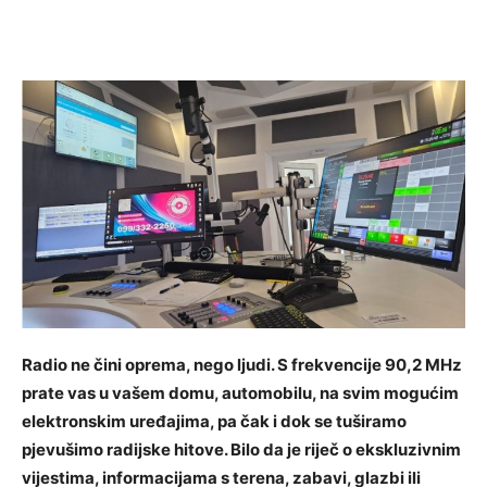
Radio ne čini oprema, nego ljudi. S frekvencije 90,2 MHz
prate vas u vašem domu, automobilu, na svim mogućim
elektronskim uređajima, pa čak i dok se tuširamo
pjevušimo radijske hitove. Bilo da je riječ o ekskluzivnim
vijestima, informacijama s terena, zabavi, glazbi ili