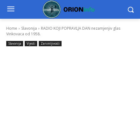
Home
Slavonija
RADIO KOJI POPRAVLJA DAN nezamjenjiv glas
Vinkovaca od 1958.
Slavonija
Vijesti
Zanimljivosti