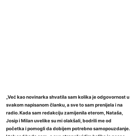
„Već kao novinarka shvatila sam kolika je odgovornost u
svakom napisanom članku, a sve to sam prenijela i na
radio. Kada sam redakciju zamijenila eterom, Nataša,
Josip i Milan uvelike su mi olakšali, bodrili me od
početka i pomogli da dobijem potrebno samopouzdanje.