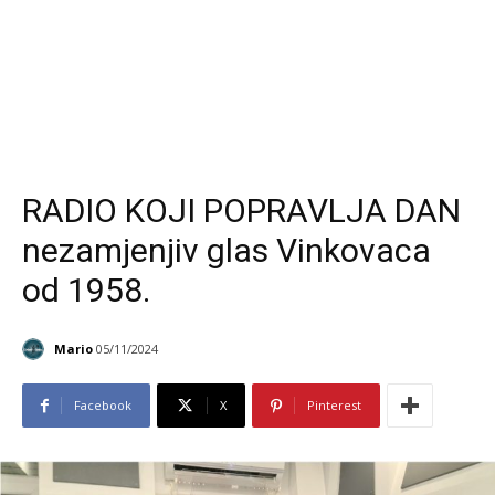
RADIO KOJI POPRAVLJA DAN
nezamjenjiv glas Vinkovaca
od 1958.
Mario
05/11/2024
Facebook
X
Pinterest