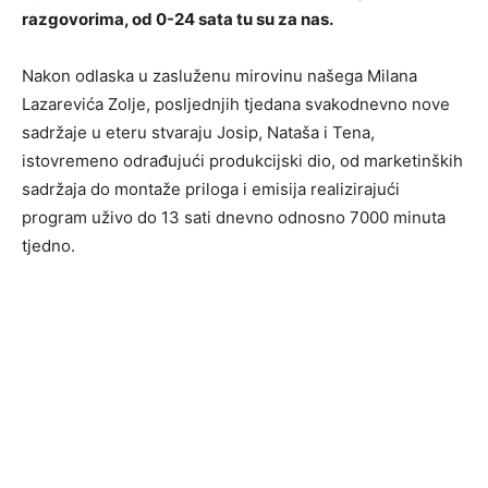
razgovorima, od 0-24 sata tu su za nas.
Nakon odlaska u zasluženu mirovinu našega Milana
Lazarevića Zolje, posljednjih tjedana svakodnevno nove
sadržaje u eteru stvaraju Josip, Nataša i Tena,
istovremeno odrađujući produkcijski dio, od marketinških
sadržaja do montaže priloga i emisija realizirajući
program uživo do 13 sati dnevno odnosno 7000 minuta
tjedno.