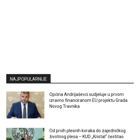
NAJPOPULARNIJE
Općina Andrijaševci sudjeluje u prvom
izravno financiranom EU projektu Grada
Novog Travnika
Od prvih plesnih koraka do zajedničkog
životnog plesa – KUD „Kristal“ čestitao