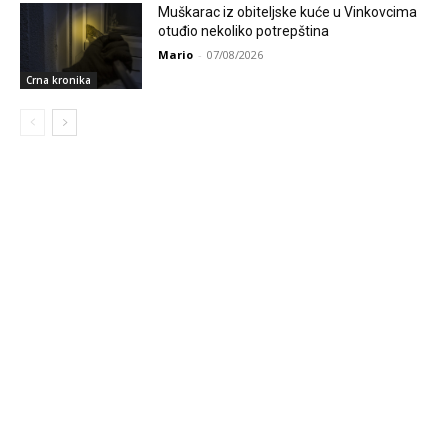
Muškarac iz obiteljske kuće u Vinkovcima
otuđio nekoliko potrepština
Mario
-
07/08/2026
Crna kronika