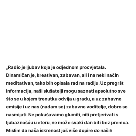
„Radio je ljubav koja je odjednom procvjetala.
Dinamičan je, kreativan, zabavan, ali i na neki način
meditativan, tako bih opisala rad na radiju. Uz pregršt
informacija, naši slušatelji mogu saznati apsolutno sve
što se u kojem trenutku odvija u gradu, a uz zabavne
emisije i uz nas (nadam se) zabavne voditelje, dobro se
nasmijati. Ne pokušavamo glumiti, niti pretjerivati s
ljubaznošću u eteru, ne može svaki dan biti bez premca.
Mislim da naša iskrenost još više dopire do naših