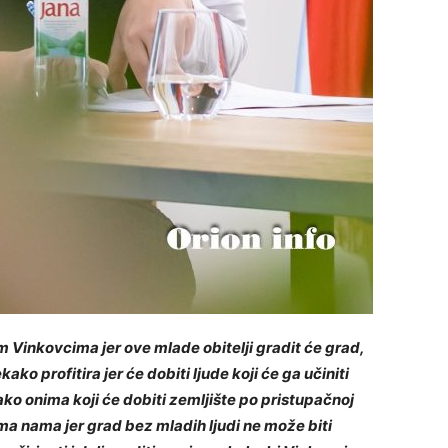
im Vinkovcima jer ove mlade obitelji gradit će grad,
kako profitira jer će dobiti ljude koji će ga učiniti
 kako onima koji će dobiti zemljište po pristupačnoj
ima nama jer grad bez mladih ljudi ne može biti