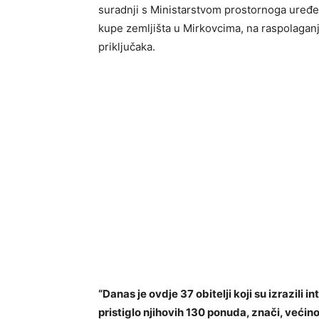
suradnji s Ministarstvom prostornoga uređenj
kupe zemljišta u Mirkovcima, na raspolaganju
priključaka.
“Danas je ovdje 37 obitelji koji su izrazili
pristiglo njihovih 130 ponuda, znači, većinom