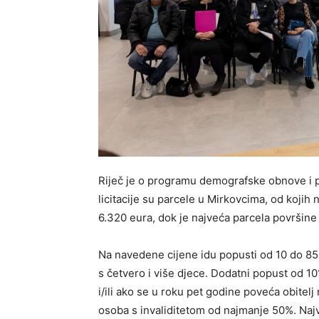
Riječ je o programu demografske obnove i p
licitacije su parcele u Mirkovcima, od kojih
6.320 eura, dok je najveća parcela površine 
Na navedene cijene idu popusti od 10 do 85%, 
s četvero i više djece. Dodatni popust od 10
i/ili ako se u roku pet godine poveća obitelj 
osoba s invaliditetom od najmanje 50%. Najv