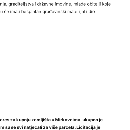
a, graditeljstva i državne imovine, mlade obitelji koje
 će imati besplatan građevinski materijal i dio
 interes za kupnju zemljišta u Mirkovcima, ukupno je
 su se svi natjecali za više parcela. Licitacija je