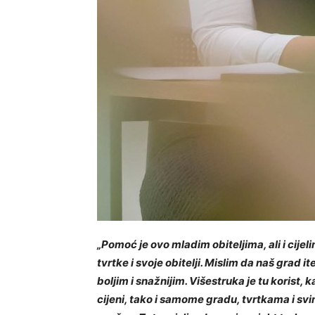
„Pomoć je ovo mladim obiteljima, ali i cijel
tvrtke i svoje obitelji. Mislim da naš grad ite
boljim i snažnijim. Višestruka je tu korist,
cijeni, tako i samome gradu, tvrtkama i sv