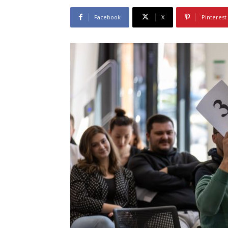
Facebook
X
Pinterest