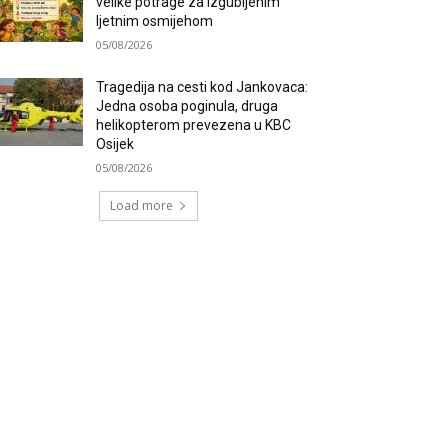
velike potrage za izgubljenim
ljetnim osmijehom
05/08/2026
Tragedija na cesti kod Jankovaca:
Jedna osoba poginula, druga
helikopterom prevezena u KBC
Osijek
05/08/2026
Load more