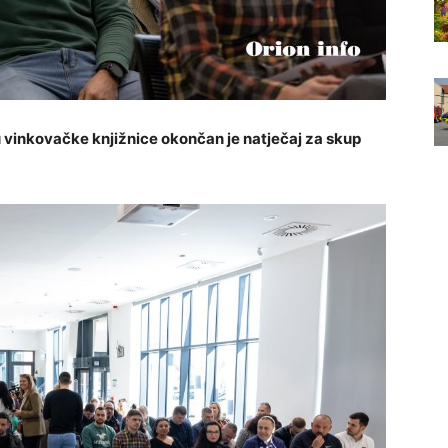
vinkovačke knjižnice okončan je natječaj za skup