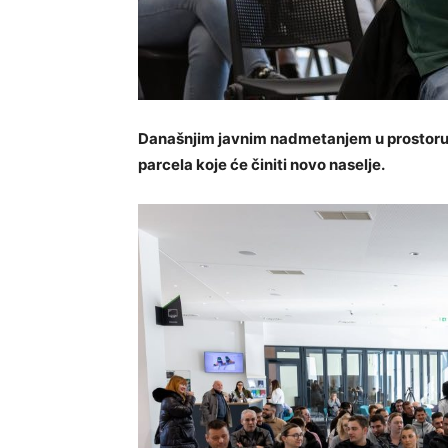
Današnjim javnim nadmetanjem u prostoru 
parcela koje će činiti novo naselje.