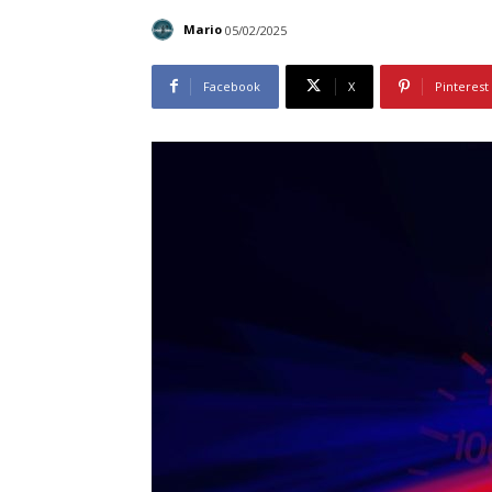
Mario
05/02/2025
Facebook
X
Pinterest