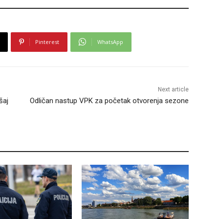
Pinterest
WhatsApp
Next article
šaj
Odličan nastup VPK za početak otvorenja sezone