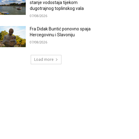
stanje vodostaja tijekom
dugotrajnog toplinskog vala
07/08/2026
Fra Didak Buntić ponovno spaja
Hercegovinu i Slavoniju
07/08/2026
Load more