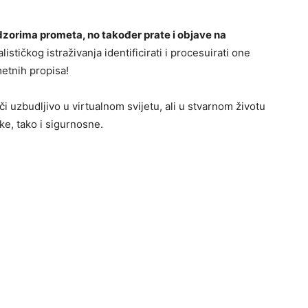
nadzorima prometa, no također prate i objave na
lističkog istraživanja identificirati i procesuirati one
etnih propisa!
 uzbudljivo u virtualnom svijetu, ali u stvarnom životu
ke, tako i sigurnosne.