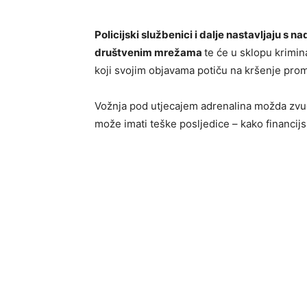
Policijski službenici i dalje nastavljaju s 
društvenim mrežama
te će u sklopu krimina
koji svojim objavama potiču na kršenje prom
Vožnja pod utjecajem adrenalina možda zvuči
može imati teške posljedice – kako financijs