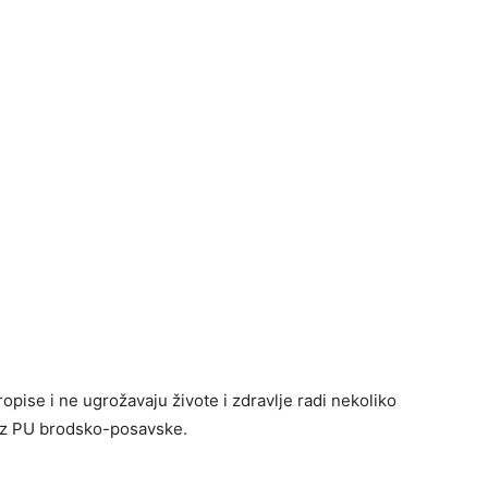
ise i ne ugrožavaju živote i zdravlje radi nekoliko
 iz PU brodsko-posavske.