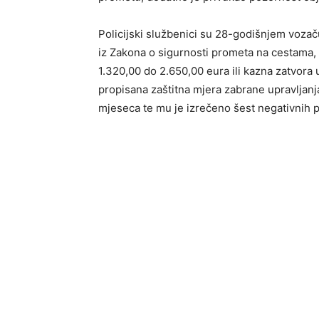
Policijski službenici su 28-godišnjem vozač
iz Zakona o sigurnosti prometa na cestama, 
1.320,00 do 2.650,00 eura ili kazna zatvora 
propisana zaštitna mjera zabrane upravljanja
mjeseca te mu je izrečeno šest negativnih 