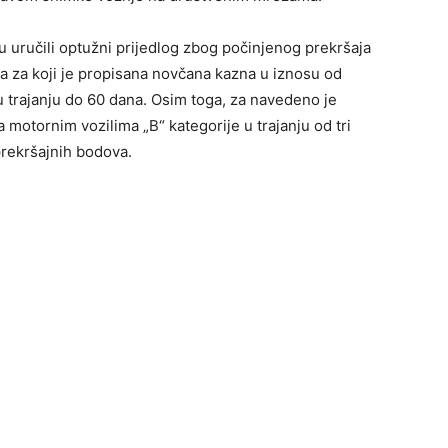
u uručili optužni prijedlog zbog počinjenog prekršaja
a za koji je propisana novčana kazna u iznosu od
u trajanju do 60 dana. Osim toga, za navedeno je
 motornim vozilima „B“ kategorije u trajanju od tri
prekršajnih bodova.