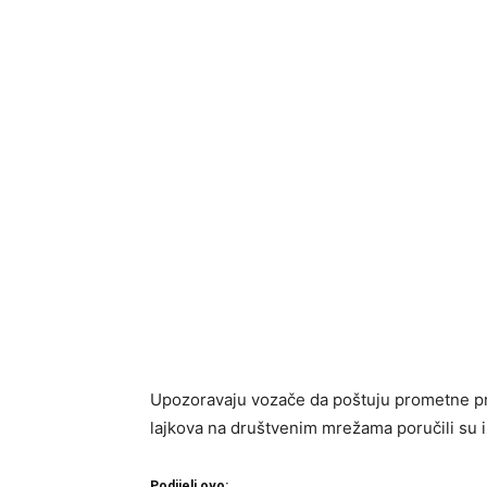
Upozoravaju vozače da poštuju prometne prop
lajkova na društvenim mrežama poručili su
Podijeli ovo: