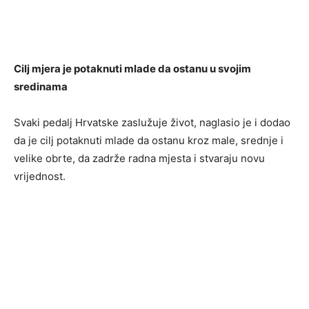
Cilj mjera je potaknuti mlade da ostanu u svojim
sredinama
Svaki pedalj Hrvatske zaslužuje život, naglasio je i dodao
da je cilj potaknuti mlade da ostanu kroz male, srednje i
velike obrte, da zadrže radna mjesta i stvaraju novu
vrijednost.