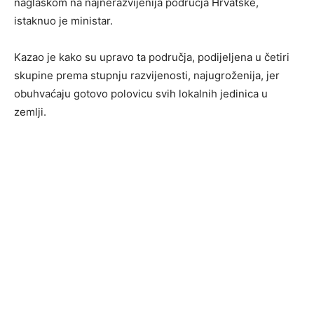
naglaskom na najnerazvijenija područja Hrvatske,
istaknuo je ministar.
Kazao je kako su upravo ta područja, podijeljena u četiri
skupine prema stupnju razvijenosti, najugroženija, jer
obuhvaćaju gotovo polovicu svih lokalnih jedinica u
zemlji.