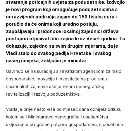
stvaranje poticajnih uvjeta za poduzetnike. Izdvojio
je novi program koji omogućuje poduzetnicima s
nerazvijenih područja zajam do 150 tisuća eura i
poručio da će onima koji uredno posluju,
zapošljavaju i pridonose lokalnoj zajednici država
postupno otpisivati dio zajma kroz deset godina. To
dokazuje, zajedno sa svim drugim mjerama, da je
Vladi stalo do svakog pedlja Hrvatske i svakog
našeg čovjeka, zaključio je ministar.
Osvrnuo se na suradnju s Hrvatskom agencijom za malo
gospodarstvo, inovacije i investicije na programu
nacionalnih zajmova usmjerenom demografskoj
revitalizaciji i razvoju poduzetništva.
Vlada je prije nešto više od mjesec dana donijela odluku
kojom se i Ministarstvo demografije i useljeništva
uključuje u programe potpore gospodarstvu, s posebnim