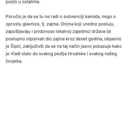
posto u ostalima.
Poručio je da se tu ne radi o subvenciji kamata, nego o
oprostu glavnice, tj. zajma. Onima koji uredno posluju,
zapošljavaju i pridonose lokalnoj zajednici država će
postupno otpisivati dio zajma kroz deset godina, objasnio
je Šipić, zaključivši da se na taj način jasno pokazuje kako
je Vladi stalo do svakog pedlja Hrvatske i svakog našeg
čovjeka.