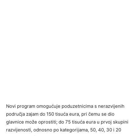
Novi program omogućuje poduzetnicima s nerazvijenih
područja zajam do 150 tisuća eura, pri čemu se dio
glavnice može oprostiti; do 75 tisuća eura u prvoj skupini
razvijenosti, odnosno po kategorijama, 50, 40, 30 i 20