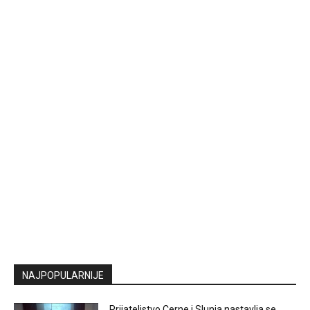
NAJPOPULARNIJE
Prijateljstvo Cerne i Slunja nastavlja se