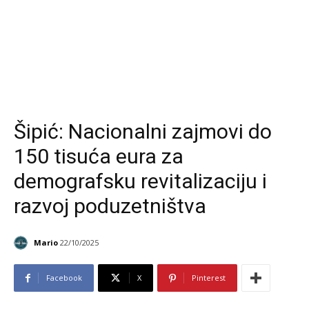
Šipić: Nacionalni zajmovi do
150 tisuća eura za
demografsku revitalizaciju i
razvoj poduzetništva
Mario
22/10/2025
Facebook
X
Pinterest