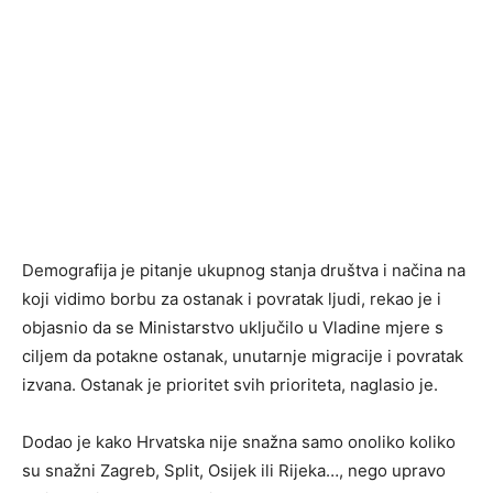
Demografija je pitanje ukupnog stanja društva i načina na
koji vidimo borbu za ostanak i povratak ljudi, rekao je i
objasnio da se Ministarstvo uključilo u Vladine mjere s
ciljem da potakne ostanak, unutarnje migracije i povratak
izvana. Ostanak je prioritet svih prioriteta, naglasio je.
Dodao je kako Hrvatska nije snažna samo onoliko koliko
su snažni Zagreb, Split, Osijek ili Rijeka…, nego upravo