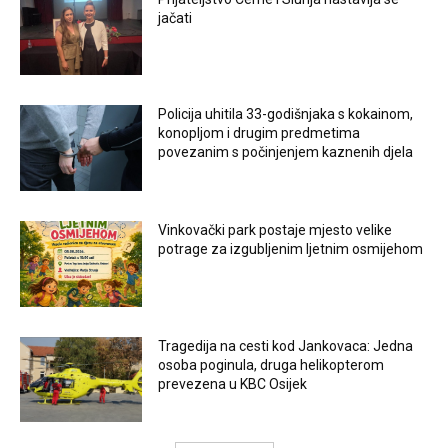
jačati
Policija uhitila 33-godišnjaka s kokainom,
konopljom i drugim predmetima
povezanim s počinjenjem kaznenih djela
Vinkovački park postaje mjesto velike
potrage za izgubljenim ljetnim osmijehom
Tragedija na cesti kod Jankovaca: Jedna
osoba poginula, druga helikopterom
prevezena u KBC Osijek