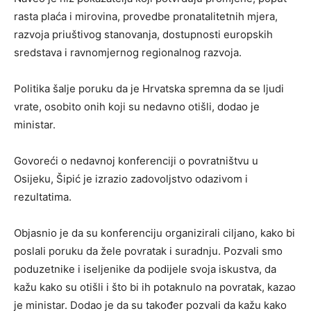
rasta plaća i mirovina, provedbe pronatalitetnih mjera,
razvoja priuštivog stanovanja, dostupnosti europskih
sredstava i ravnomjernog regionalnog razvoja.
Politika šalje poruku da je Hrvatska spremna da se ljudi
vrate, osobito onih koji su nedavno otišli, dodao je
ministar.
Govoreći o nedavnoj konferenciji o povratništvu u
Osijeku, Šipić je izrazio zadovoljstvo odazivom i
rezultatima.
Objasnio je da su konferenciju organizirali ciljano, kako bi
poslali poruku da žele povratak i suradnju. Pozvali smo
poduzetnike i iseljenike da podijele svoja iskustva, da
kažu kako su otišli i što bi ih potaknulo na povratak, kazao
je ministar. Dodao je da su također pozvali da kažu kako