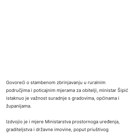
Govoreći o stambenom zbrinjavanju u ruralnim
područjima i poticajnim mjerama za obitelji, ministar Šipić
istaknuo je važnost suradnje s gradovima, općinama i
županijama.
Izdvojio je i mjere Ministarstva prostornoga uređenja,
graditeljstva i državne imovine, poput priuštivog