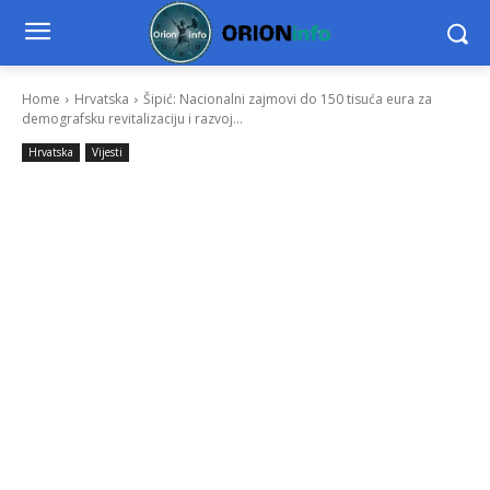
Home
Hrvatska
Šipić: Nacionalni zajmovi do 150 tisuća eura za
demografsku revitalizaciju i razvoj...
Hrvatska
Vijesti