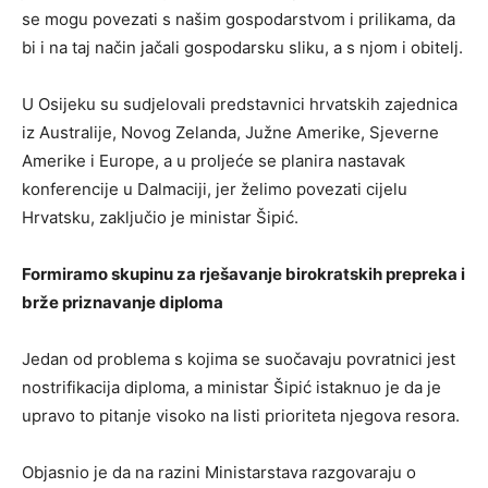
se mogu povezati s našim gospodarstvom i prilikama, da
bi i na taj način jačali gospodarsku sliku, a s njom i obitelj.
U Osijeku su sudjelovali predstavnici hrvatskih zajednica
iz Australije, Novog Zelanda, Južne Amerike, Sjeverne
Amerike i Europe, a u proljeće se planira nastavak
konferencije u Dalmaciji, jer želimo povezati cijelu
Hrvatsku, zaključio je ministar Šipić.
Formiramo skupinu za rješavanje birokratskih prepreka i
brže priznavanje diploma
Jedan od problema s kojima se suočavaju povratnici jest
nostrifikacija diploma, a ministar Šipić istaknuo je da je
upravo to pitanje visoko na listi prioriteta njegova resora.
Objasnio je da na razini Ministarstava razgovaraju o