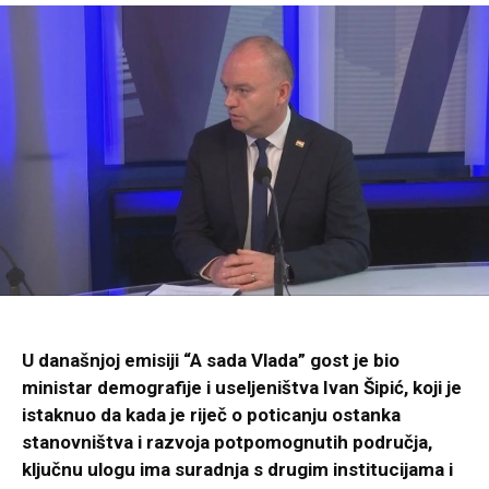
U današnjoj emisiji “A sada Vlada” gost je bio
ministar demografije i useljeništva Ivan Šipić, koji je
istaknuo da kada je riječ o poticanju ostanka
stanovništva i razvoja potpomognutih područja,
ključnu ulogu ima suradnja s drugim institucijama i