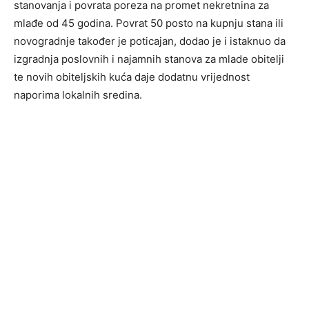
stanovanja i povrata poreza na promet nekretnina za
mlađe od 45 godina. Povrat 50 posto na kupnju stana ili
novogradnje također je poticajan, dodao je i istaknuo da
izgradnja poslovnih i najamnih stanova za mlade obitelji
te novih obiteljskih kuća daje dodatnu vrijednost
naporima lokalnih sredina.