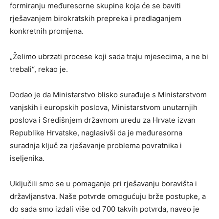
formiranju međuresorne skupine koja će se baviti
rješavanjem birokratskih prepreka i predlaganjem
konkretnih promjena.
„Želimo ubrzati procese koji sada traju mjesecima, a ne bi
trebali“, rekao je.
Dodao je da Ministarstvo blisko surađuje s Ministarstvom
vanjskih i europskih poslova, Ministarstvom unutarnjih
poslova i Središnjem državnom uredu za Hrvate izvan
Republike Hrvatske, naglasivši da je međuresorna
suradnja ključ za rješavanje problema povratnika i
iseljenika.
Uključili smo se u pomaganje pri rješavanju boravišta i
državljanstva. Naše potvrde omogućuju brže postupke, a
do sada smo izdali više od 700 takvih potvrda, naveo je