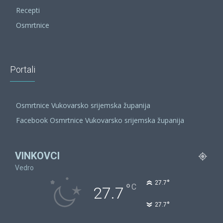
Recepti
Osmrtnice
Portali
Osmrtnice Vukovarsko srijemska županija
Facebook Osmrtnice Vukovarsko srijemska županija
VINKOVCI
Vedro
°
27.7
°
C
27.7
°
27.7