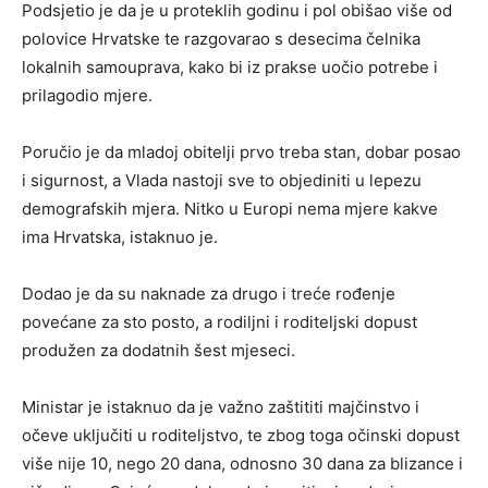
Podsjetio je da je u proteklih godinu i pol obišao više od
polovice Hrvatske te razgovarao s desecima čelnika
lokalnih samouprava, kako bi iz prakse uočio potrebe i
prilagodio mjere.
Poručio je da mladoj obitelji prvo treba stan, dobar posao
i sigurnost, a Vlada nastoji sve to objediniti u lepezu
demografskih mjera. Nitko u Europi nema mjere kakve
ima Hrvatska, istaknuo je.
Dodao je da su naknade za drugo i treće rođenje
povećane za sto posto, a rodiljni i roditeljski dopust
produžen za dodatnih šest mjeseci.
Ministar je istaknuo da je važno zaštititi majčinstvo i
očeve uključiti u roditeljstvo, te zbog toga očinski dopust
više nije 10, nego 20 dana, odnosno 30 dana za blizance i