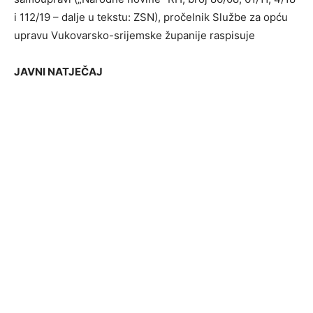
i 112/19 – dalje u tekstu: ZSN), pročelnik Službe za opću
upravu Vukovarsko-srijemske županije raspisuje
JAVNI NATJEČAJ