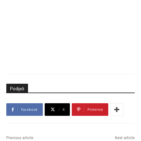
Podijeli
Facebook
X
Pinterest
Previous article
Next article