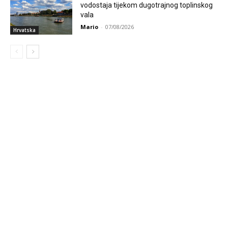
vodostaja tijekom dugotrajnog toplinskog
vala
Mario
-
07/08/2026
Hrvatska