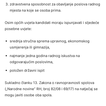
zdravstvena sposobnost za obavljanje poslova radnog
mjesta na koje se osoba prima.
Osim općih uvjeta kandidati moraju ispunjavati i sljedeće
posebne uvjete:
srednja stručna sprema upravnog, ekonomskog
usmjerenja ili gimnazija,
najmanje jedna godina radnog iskustva na
odgovarajućim poslovima,
položen državni ispit
Sukladno članku 13. Zakona o ravnopravnosti spolova
(„Narodne novine” RH, broj 82/08 i 69/17) na natječaj se
mogu javiti osobe oba spola.