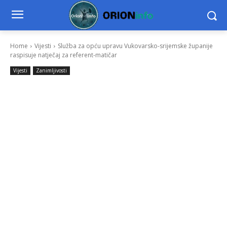
Home
Vijesti
Služba za opću upravu Vukovarsko-srijemske županije
raspisuje natječaj za referent-matičar
Vijesti
Zanimljivosti