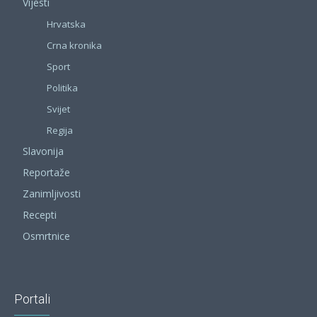
Vijesti
Hrvatska
Crna kronika
Sport
Politika
Svijet
Regija
Slavonija
Reportaže
Zanimljivosti
Recepti
Osmrtnice
Portali