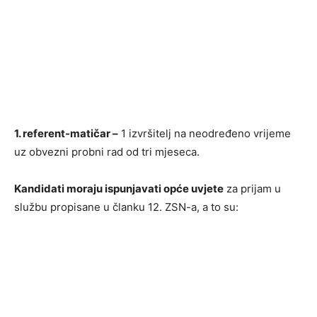
1. referent-matičar –
1 izvršitelj na neodređeno vrijeme
uz obvezni probni rad od tri mjeseca.
Kandidati moraju ispunjavati opće uvjete
za prijam u
službu propisane u članku 12. ZSN-a, a to su: