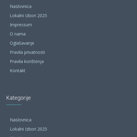
Naslovnica
Lokalni Izbori 2025
Impressum
O nama
Oglašavanje
Pravila privatnosti
Pravila korištenja
Kontakt
Kategorije
Naslovnica
Lokalni Izbori 2025