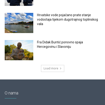
Hrvatske vode pojačano prate stanje
vodostaja tijekom dugotrajnog toplinskog
vala
Fra Didak Buntić ponovno spaja
Hercegovinu i Slavoniju
Load more
O nama