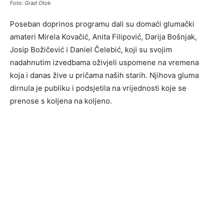
Foto: Grad Otok
Poseban doprinos programu dali su domaći glumački
amateri Mirela Kovačić, Anita Filipović, Darija Bošnjak,
Josip Božičević i Daniel Čelebić, koji su svojim
nadahnutim izvedbama oživjeli uspomene na vremena
koja i danas žive u pričama naših starih. Njihova gluma
dirnula je publiku i podsjetila na vrijednosti koje se
prenose s koljena na koljeno.