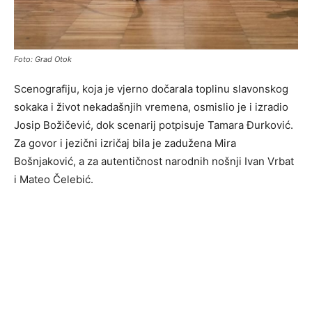
Foto: Grad Otok
Scenografiju, koja je vjerno dočarala toplinu slavonskog
sokaka i život nekadašnjih vremena, osmislio je i izradio
Josip Božičević, dok scenarij potpisuje Tamara Đurković.
Za govor i jezični izričaj bila je zadužena Mira
Bošnjaković, a za autentičnost narodnih nošnji Ivan Vrbat
i Mateo Čelebić.