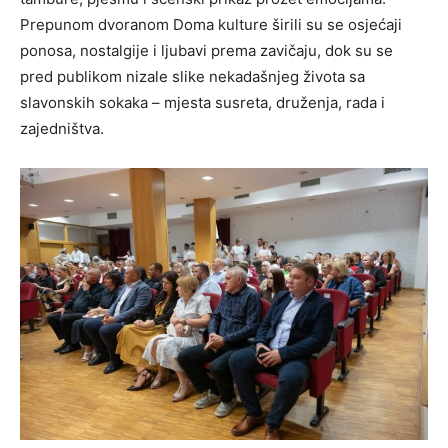
Prepunom dvoranom Doma kulture širili su se osjećaji
ponosa, nostalgije i ljubavi prema zavičaju, dok su se
pred publikom nizale slike nekadašnjeg života sa
slavonskih sokaka – mjesta susreta, druženja, rada i
zajedništva.