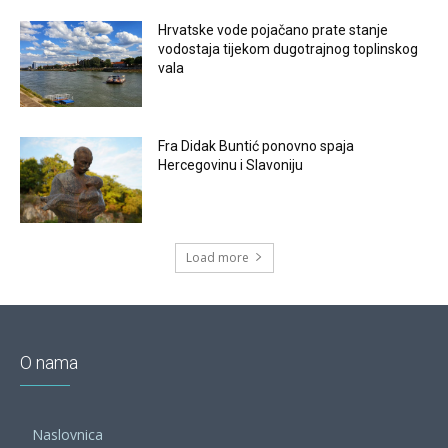
Hrvatske vode pojačano prate stanje
vodostaja tijekom dugotrajnog toplinskog
vala
Fra Didak Buntić ponovno spaja
Hercegovinu i Slavoniju
Load more
O nama
Naslovnica