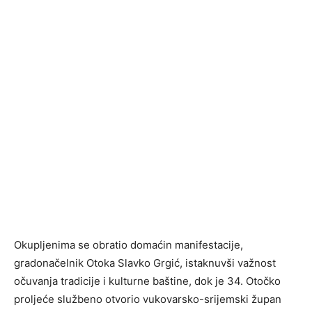
Okupljenima se obratio domaćin manifestacije,
gradonačelnik Otoka Slavko Grgić, istaknuvši važnost
očuvanja tradicije i kulturne baštine, dok je 34. Otočko
proljeće službeno otvorio vukovarsko-srijemski župan