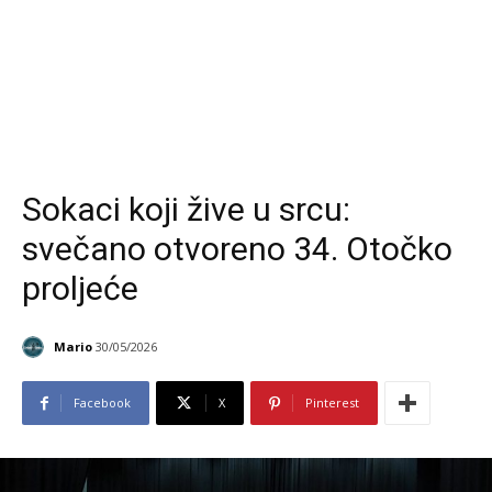
Sokaci koji žive u srcu:
svečano otvoreno 34. Otočko
proljeće
Mario
30/05/2026
Facebook
X
Pinterest