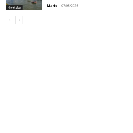
Mario
-
07/08/2026
Hrvatska