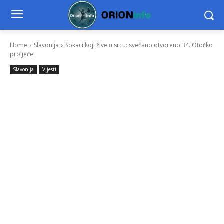
Home
Slavonija
Sokaci koji žive u srcu: svečano otvoreno 34. Otočko
proljeće
Slavonija
Vijesti