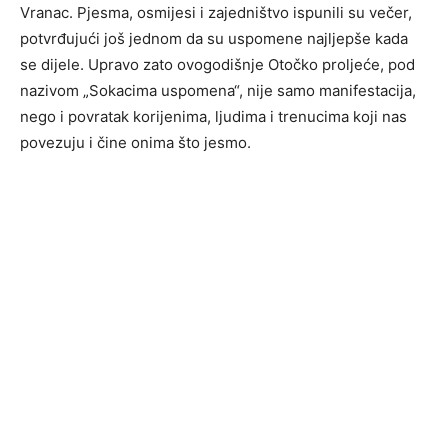
Vranac. Pjesma, osmijesi i zajedništvo ispunili su večer,
potvrđujući još jednom da su uspomene najljepše kada
se dijele. Upravo zato ovogodišnje Otočko proljeće, pod
nazivom „Sokacima uspomena“, nije samo manifestacija,
nego i povratak korijenima, ljudima i trenucima koji nas
povezuju i čine onima što jesmo.