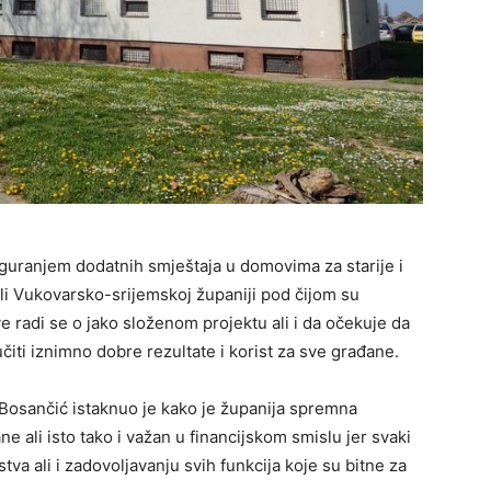
iguranjem dodatnih smještaja u domovima za starije i
li Vukovarsko-srijemskoj županiji pod čijom su
radi se o jako složenom projektu ali i da očekuje da
čiti iznimno dobre rezultate i korist za sve građane.
Bosančić istaknuo je kako je županija spremna
ane ali isto tako i važan u financijskom smislu jer svaki
va ali i zadovoljavanju svih funkcija koje su bitne za