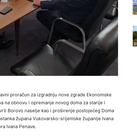
avni proračun za izgradnju nove zgrade Ekonomske
na na obnovu i opremanje novog doma za starije i
rti Borovo naselje kao i proširenje postojećeg Doma
sastanka župana Vukovarsko-srijemske županije Ivana
ora Ivana Penave.