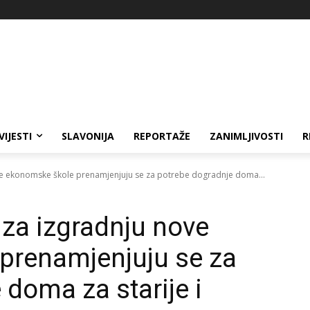
VIJESTI
SLAVONIJA
REPORTAŽE
ZANIMLJIVOSTI
R
ve ekonomske škole prenamjenjuju se za potrebe dogradnje doma...
 za izgradnju nove
prenamjenjuju se za
doma za starije i