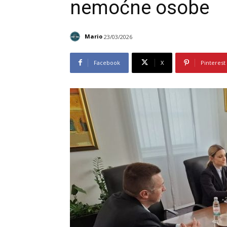
nemoćne osobe
Mario
23/03/2026
Facebook
X
Pinterest