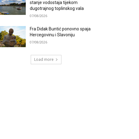
stanje vodostaja tijekom
dugotrajnog toplinskog vala
07/08/2026
Fra Didak Buntić ponovno spaja
Hercegovinu i Slavoniju
07/08/2026
Load more