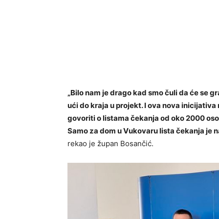
„Bilo nam je drago kad smo čuli da će se gr
ući do kraja u projekt. I ova nova inicijat
govoriti o listama čekanja od oko 2000 osob
Samo za dom u Vukovaru lista čekanja je na
rekao je župan Bosančić.