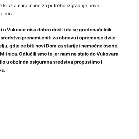
 je kroz amandmane za potrebe izgradnje nove
a eura.
kti u Vukovar nisu dobro došli i da se gradonačelnik
a sredstva prenamijeniti za obnovu i opremanje dvije
ju, gdje će biti novi Dom za starije i nemoćne osobe,
Mitnica. Odlučili smo to jer nam ne stalo do Vukovara
ilo u obzir da osigurana sredstva propustimo i
va.