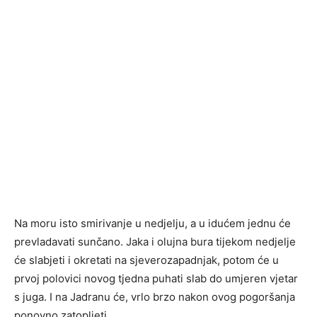
Na moru isto smirivanje u nedjelju, a u idućem jednu će
prevladavati sunčano. Jaka i olujna bura tijekom nedjelje
će slabjeti i okretati na sjeverozapadnjak, potom će u
prvoj polovici novog tjedna puhati slab do umjeren vjetar
s juga. I na Jadranu će, vrlo brzo nakon ovog pogoršanja
ponovno zatopljeti.