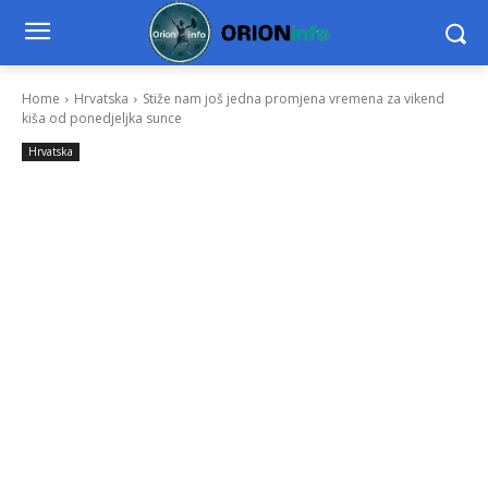
Home
Hrvatska
Stiže nam još jedna promjena vremena za vikend
kiša od ponedjeljka sunce
Hrvatska