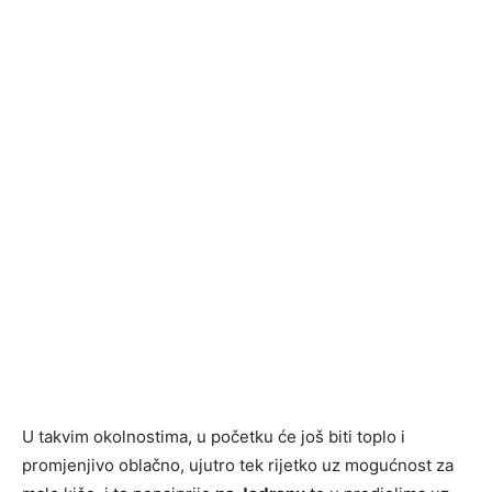
U takvim okolnostima, u početku će još biti toplo i
promjenjivo oblačno, ujutro tek rijetko uz mogućnost za