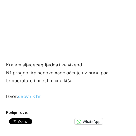
Krajem sljedeceg tjedna i za vikend
N1 prognozira ponovo naoblačenje uz buru, pad
temperature i mjestimičnu kišu.
Izvor:
dnevnik hr
Podijeli ovo:
WhatsApp