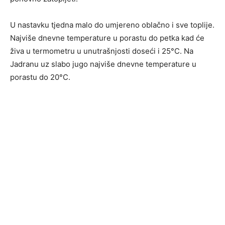
U nastavku tjedna malo do umjereno oblačno i sve toplije.
Najviše dnevne temperature u porastu do petka kad će
živa u termometru u unutrašnjosti doseći i 25°C. Na
Jadranu uz slabo jugo najviše dnevne temperature u
porastu do 20°C.