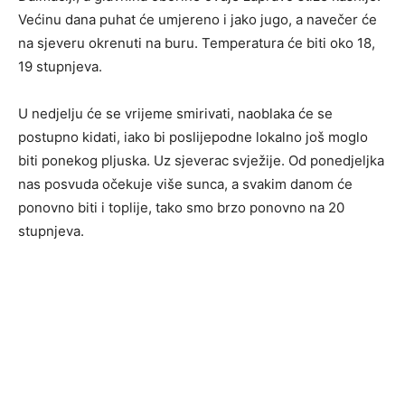
Većinu dana puhat će umjereno i jako jugo, a navečer će
na sjeveru okrenuti na buru. Temperatura će biti oko 18,
19 stupnjeva.
U nedjelju će se vrijeme smirivati, naoblaka će se
postupno kidati, iako bi poslijepodne lokalno još moglo
biti ponekog pljuska. Uz sjeverac svježije. Od ponedjeljka
nas posvuda očekuje više sunca, a svakim danom će
ponovno biti i toplije, tako smo brzo ponovno na 20
stupnjeva.