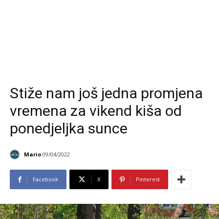
Stiže nam još jedna promjena
vremena za vikend kiša od
ponedjeljka sunce
Mario
09/04/2022
Facebook
X
Pinterest