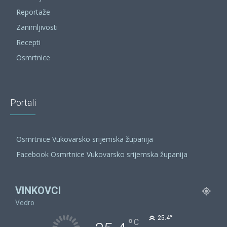
Reportaže
Zanimljivosti
Recepti
Osmrtnice
Portali
Osmrtnice Vukovarsko srijemska županija
Facebook Osmrtnice Vukovarsko srijemska županija
VINKOVCI
Vedro
°
25.4
°
C