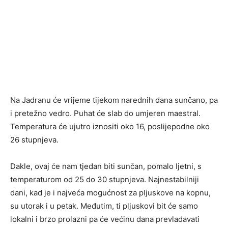
Na Jadranu će vrijeme tijekom narednih dana sunčano, pa
i pretežno vedro. Puhat će slab do umjeren maestral.
Temperatura će ujutro iznositi oko 16, poslijepodne oko
26 stupnjeva.
Dakle, ovaj će nam tjedan biti sunčan, pomalo ljetni, s
temperaturom od 25 do 30 stupnjeva. Najnestabilniji
dani, kad je i najveća mogućnost za pljuskove na kopnu,
su utorak i u petak. Međutim, ti pljuskovi bit će samo
lokalni i brzo prolazni pa će većinu dana prevladavati