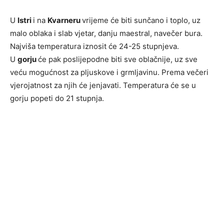
U
Istri
i na
Kvarneru
vrijeme će biti sunčano i toplo, uz
malo oblaka i slab vjetar, danju maestral, navečer bura.
Najviša temperatura iznosit će 24-25 stupnjeva.
U
gorju
će pak poslijepodne biti sve oblačnije, uz sve
veću mogućnost za pljuskove i grmljavinu. Prema večeri
vjerojatnost za njih će jenjavati. Temperatura će se u
gorju popeti do 21 stupnja.