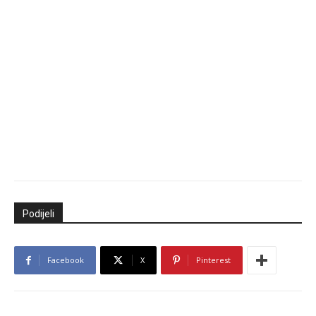
Podijeli
Facebook
X
Pinterest