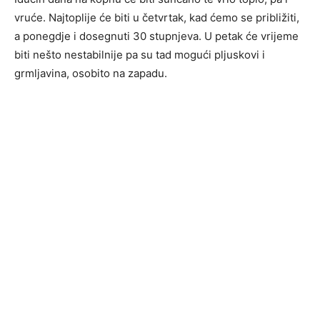
vruće. Najtoplije će biti u četvrtak, kad ćemo se približiti,
a ponegdje i dosegnuti 30 stupnjeva. U petak će vrijeme
biti nešto nestabilnije pa su tad mogući pljuskovi i
grmljavina, osobito na zapadu.