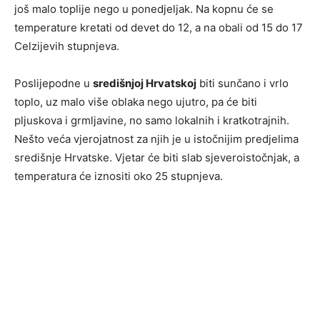
još malo toplije nego u ponedjeljak. Na kopnu će se
temperature kretati od devet do 12, a na obali od 15 do 17
Celzijevih stupnjeva.
Poslijepodne u
središnjoj Hrvatskoj
biti sunčano i vrlo
toplo, uz malo više oblaka nego ujutro, pa će biti
pljuskova i grmljavine, no samo lokalnih i kratkotrajnih.
Nešto veća vjerojatnost za njih je u istočnijim predjelima
središnje Hrvatske. Vjetar će biti slab sjeveroistočnjak, a
temperatura će iznositi oko 25 stupnjeva.