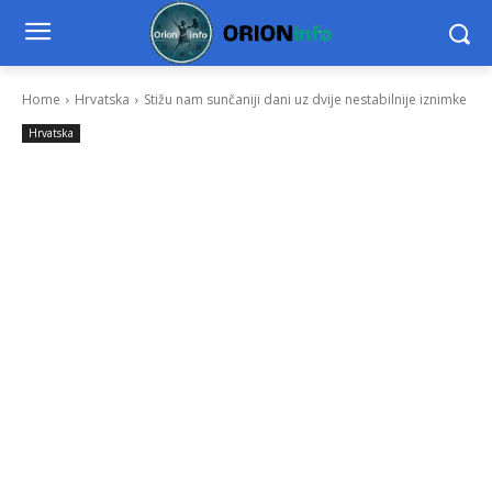
Home
Hrvatska
Stižu nam sunčaniji dani uz dvije nestabilnije iznimke
Hrvatska