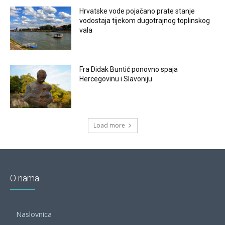
Hrvatske vode pojačano prate stanje
vodostaja tijekom dugotrajnog toplinskog
vala
Fra Didak Buntić ponovno spaja
Hercegovinu i Slavoniju
Load more
O nama
Naslovnica