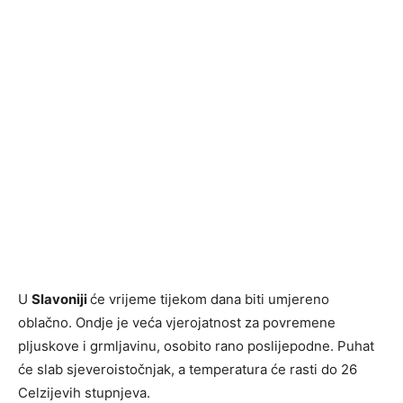
U
Slavoniji
će vrijeme tijekom dana biti umjereno
oblačno. Ondje je veća vjerojatnost za povremene
pljuskove i grmljavinu, osobito rano poslijepodne. Puhat
će slab sjeveroistočnjak, a temperatura će rasti do 26
Celzijevih stupnjeva.