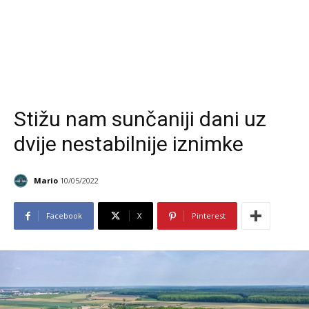
Stižu nam sunčaniji dani uz
dvije nestabilnije iznimke
Mario
10/05/2022
Facebook
X
Pinterest