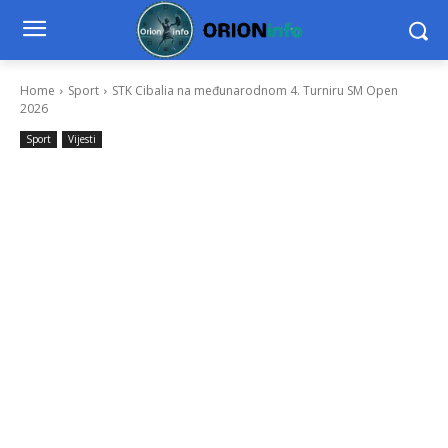
Home
Sport
STK Cibalia na međunarodnom 4. Turniru SM Open
2026
Sport
Vijesti