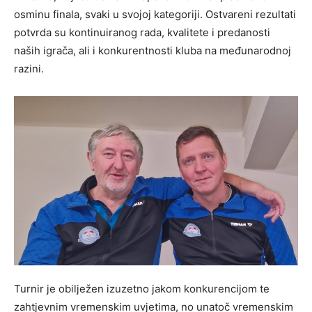
osminu finala, svaki u svojoj kategoriji. Ostvareni rezultati
potvrda su kontinuiranog rada, kvalitete i predanosti
naših igrača, ali i konkurentnosti kluba na međunarodnoj
razini.
Turnir je obilježen izuzetno jakom konkurencijom te
zahtjevnim vremenskim uvjetima, no unatoč vremenskim