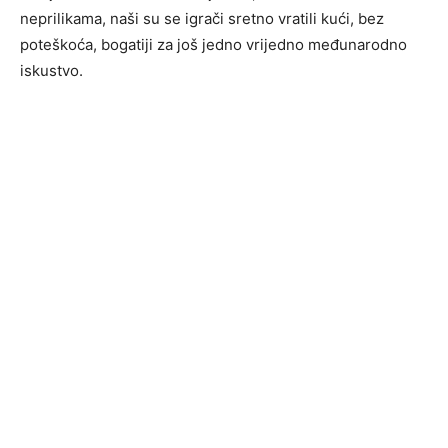
neprilikama, naši su se igrači sretno vratili kući, bez
poteškoća, bogatiji za još jedno vrijedno međunarodno
iskustvo.