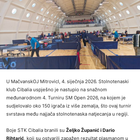
U MačvanskOJ MitrovicI, 4. siječnja 2026. Stolnotenaski
klub Cibalia uspješno je nastupio na snažnom
međunarodnom 4. Turniru SM Open 2026, na kojem je
sudjelovalo oko 150 igrača iz više zemalja, što ovaj turnir
svrstava među najjača stolnotenaska natjecanja u regiji.
Boje STK Cibalia branili su
Željko Županić i Dario
Rihtarić
, koji su ostvarili zapažen rezultat plasmanom u