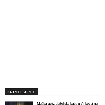
NAJPOPULARNIJE
Muškarac iz obiteljske kuće u Vinkovcima