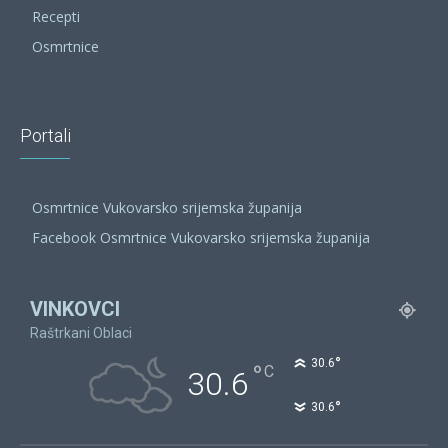
Recepti
Osmrtnice
Portali
Osmrtnice Vukovarsko srijemska županija
Facebook Osmrtnice Vukovarsko srijemska županija
VINKOVCI
Raštrkani Oblaci
°
30.6
°
C
30.6
°
30.6