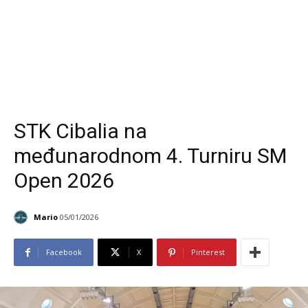
STK Cibalia na
međunarodnom 4. Turniru SM
Open 2026
Mario
05/01/2026
Facebook
X
Pinterest