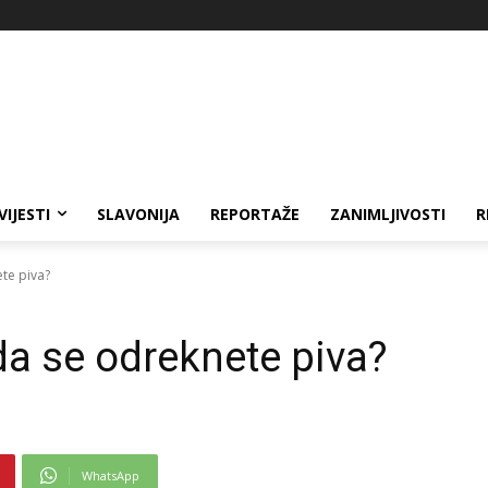
VIJESTI
SLAVONIJA
REPORTAŽE
ZANIMLJIVOSTI
R
te piva?
a se odreknete piva?
WhatsApp