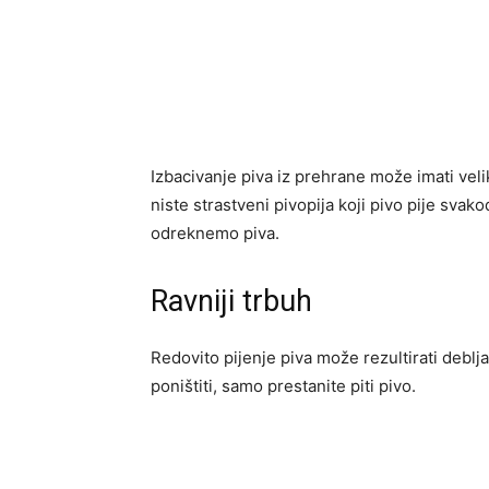
Izbacivanje piva iz prehrane može imati veli
niste strastveni pivopija koji pivo pije sva
odreknemo piva.
Ravniji trbuh
Redovito pijenje piva može rezultirati deblja
poništiti, samo prestanite piti pivo.