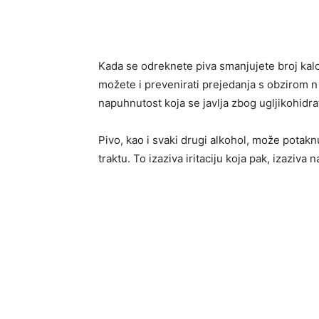
Kada se odreknete piva smanjujete broj kalo
možete i prevenirati prejedanja s obzirom n t
napuhnutost koja se javlja zbog ugljikohidra
Pivo, kao i svaki drugi alkohol, može potak
traktu. To izaziva iritaciju koja pak, izaziva