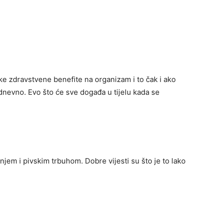
ke zdravstvene benefite na organizam i to čak i ako
kodnevno. Evo što će sve događa u tijelu kada se
njem i pivskim trbuhom. Dobre vijesti su što je to lako