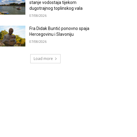
stanje vodostaja tijekom
dugotrajnog toplinskog vala
07/08/2026
Fra Didak Buntić ponovno spaja
Hercegovinu i Slavoniju
07/08/2026
Load more