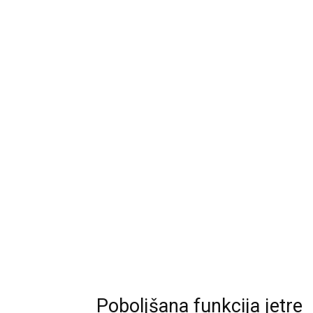
Poboljšana funkcija jetre