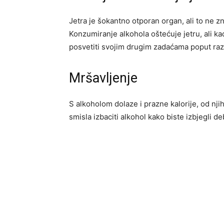
Jetra je šokantno otporan organ, ali to ne zna
Konzumiranje alkohola oštećuje jetru, ali ka
posvetiti svojim drugim zadaćama poput razg
Mršavljenje
S alkoholom dolaze i prazne kalorije, od njih n
smisla izbaciti alkohol kako biste izbjegli de