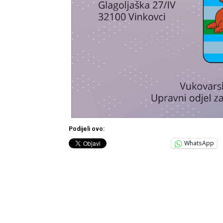
Podijeli ovo:
WhatsApp