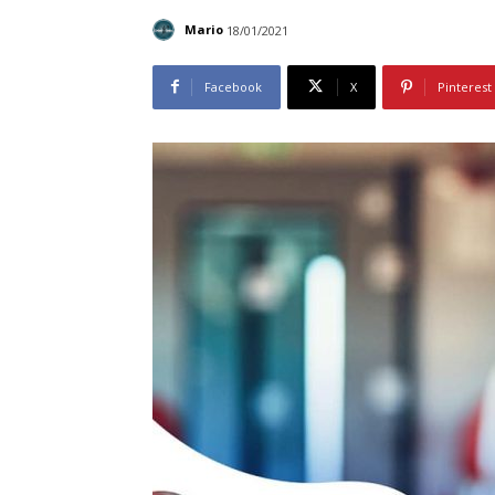
Mario
18/01/2021
Facebook
X
Pinterest