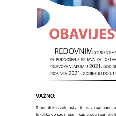
VAŽNO:
Studenti koji žele ostvariti pravo sufinanci
(ukoliko do sada nisu) i kupiti potreban pro