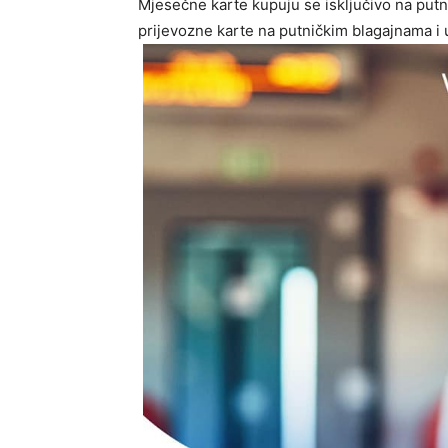
Mjesečne karte kupuju se isključivo na put
prijevozne karte na putničkim blagajnama i 