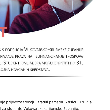
ranja prijevoza trebaju izraditi pametnu karticu HŽPP-a
fil za studente Vukovarsko-srijemske županije.