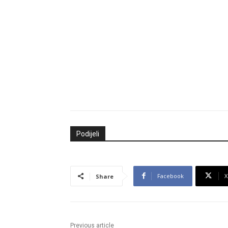
Podijeli
Facebook
X
Share
Previous article