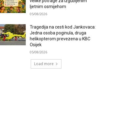
velike potrage za izgubljenim
ljetnim osmijehom
05/08/2026
Tragedija na cesti kod Jankovaca:
Jedna osoba poginula, druga
helikopterom prevezena u KBC
Osijek
05/08/2026
Load more