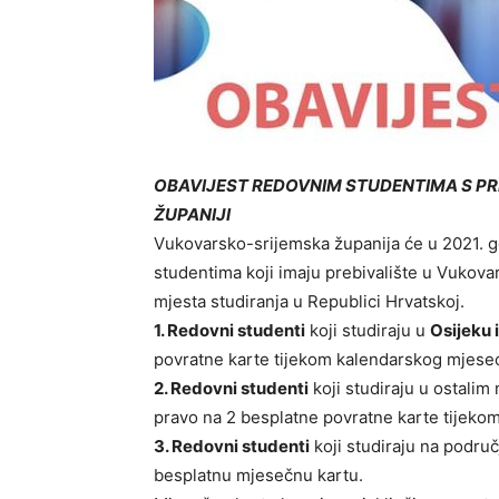
OBAVIJEST REDOVNIM STUDENTIMA S P
ŽUPANIJI
Vukovarsko-srijemska županija će u 2021. g
studentima koji imaju prebivalište u Vukova
mjesta studiranja u Republici Hrvatskoj.
1. Redovni studenti
koji studiraju u
Osijeku 
povratne karte tijekom kalendarskog mjese
2. Redovni studenti
koji studiraju u ostalim
pravo na 2 besplatne povratne karte tijeko
3. Redovni studenti
koji studiraju na podru
besplatnu mjesečnu kartu.