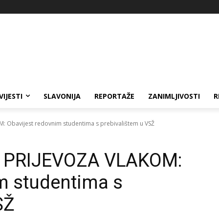
VIJESTI
SLAVONIJA
REPORTAŽE
ZANIMLJIVOSTI
R
 Obavijest redovnim studentima s prebivalištem u VSŽ
 PRIJEVOZA VLAKOM:
m studentima s
SŽ