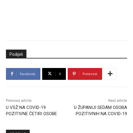
Podijeli
Facebook
X
Pinterest
Previous article
Next article
U VSŽ NA COVID-19
U ŽUPANIJI SEDAM OSOBA
POZITIVNE ČETIRI OSOBE
POZITIVNIH NA COVID-19