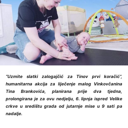
“Uzmite slatki zalogajčić za Tinov prvi koračić”,
humanitarna akcija za liječenje malog Vinkovčanina
Tina Brankovića, planirana prije dva tjedna,
prolongirana je za ovu nedjelju, 6. lipnja ispred Velike
crkve u središtu grada od jutarnje mise u 9 sati pa
nadalje.