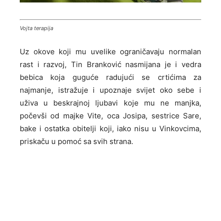
Vojta terapija
Uz okove koji mu uvelike ograničavaju normalan
rast i razvoj, Tin Branković nasmijana je i vedra
bebica koja guguće radujući se crtićima za
najmanje, istražuje i upoznaje svijet oko sebe i
uživa u beskrajnoj ljubavi koje mu ne manjka,
počevši od majke Vite, oca Josipa, sestrice Sare,
bake i ostatka obitelji koji, iako nisu u Vinkovcima,
priskaču u pomoć sa svih strana.