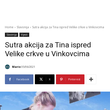
Home
Slavonija
Sutra akcija za Tina ispred Velike crkve u Vinkovcima
Slavonija
Vijesti
Sutra akcija za Tina ispred
Velike crkve u Vinkovcima
Mario
05/06/2021
Facebook
X
Pinterest