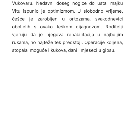
Vukovaru. Nedavni doseg nogice do usta, majku
Vitu ispunio je optimizmom. U slobodno vrijeme,
češće je zarobljen u ortozama, svakodnevici
oboljelih s ovako teškom dijagnozom. Roditelji
vjeruju da je njegova rehabilitacija u najboljim
rukama, no najteže tek predstoji. Operacije koljena,
stopala, moguće i kukova, dani i mjeseci u gipsu.