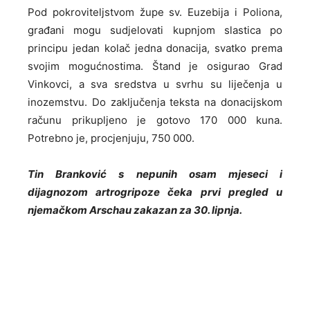
Pod pokroviteljstvom župe sv. Euzebija i Poliona,
građani mogu sudjelovati kupnjom slastica po
principu jedan kolač jedna donacija, svatko prema
svojim mogućnostima. Štand je osigurao Grad
Vinkovci, a sva sredstva u svrhu su liječenja u
inozemstvu. Do zaključenja teksta na donacijskom
računu prikupljeno je gotovo 170 000 kuna.
Potrebno je, procjenjuju, 750 000.
Tin Branković s nepunih osam mjeseci i
dijagnozom artrogripoze čeka prvi pregled u
njemačkom Arschau zakazan za 30. lipnja.