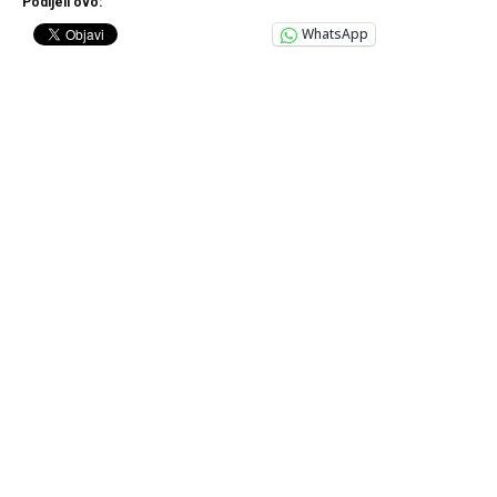
Podijeli ovo:
WhatsApp