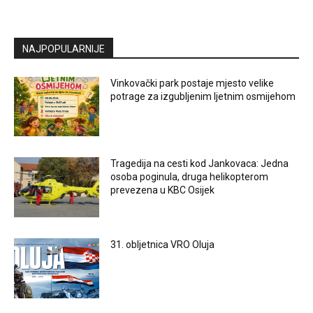
NAJPOPULARNIJE
Vinkovački park postaje mjesto velike
potrage za izgubljenim ljetnim osmijehom
Tragedija na cesti kod Jankovaca: Jedna
osoba poginula, druga helikopterom
prevezena u KBC Osijek
31. obljetnica VRO Oluja