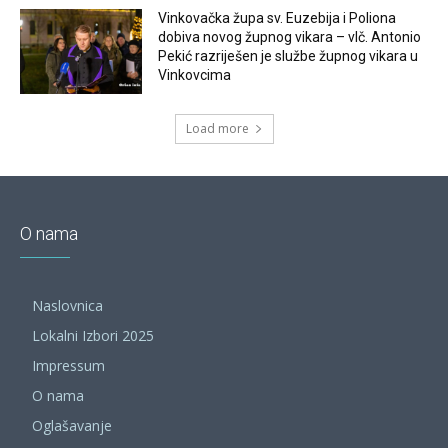
Vinkovačka župa sv. Euzebija i Poliona
dobiva novog župnog vikara – vlč. Antonio
Pekić razriješen je službe župnog vikara u
Vinkovcima
Load more
O nama
Naslovnica
Lokalni Izbori 2025
Impressum
O nama
Oglašavanje