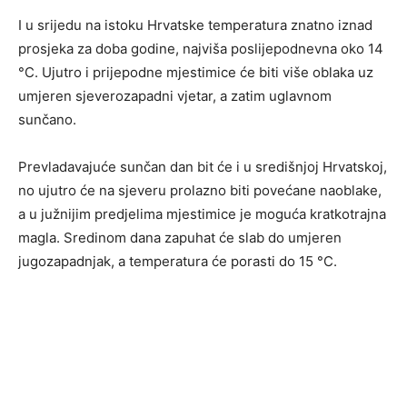
I u srijedu na istoku Hrvatske temperatura znatno iznad
prosjeka za doba godine, najviša poslijepodnevna oko 14
°C. Ujutro i prijepodne mjestimice će biti više oblaka uz
umjeren sjeverozapadni vjetar, a zatim uglavnom
sunčano.
Prevladavajuće sunčan dan bit će i u središnjoj Hrvatskoj,
no ujutro će na sjeveru prolazno biti povećane naoblake,
a u južnijim predjelima mjestimice je moguća kratkotrajna
magla. Sredinom dana zapuhat će slab do umjeren
jugozapadnjak, a temperatura će porasti do 15 °C.