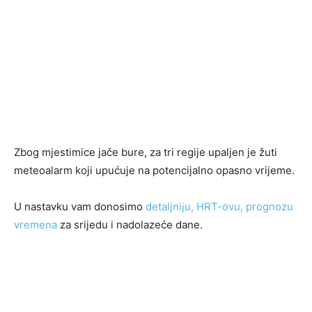
Zbog mjestimice jače bure, za tri regije upaljen je žuti
meteoalarm koji upućuje na potencijalno opasno vrijeme.
U nastavku vam donosimo
detaljniju, HRT-ovu, prognozu
vremena
za srijedu i nadolazeće dane.