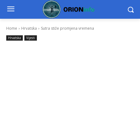
Home
Hrvatska
Sutra stiže promjena vremena
Hrvatska
Vijesti