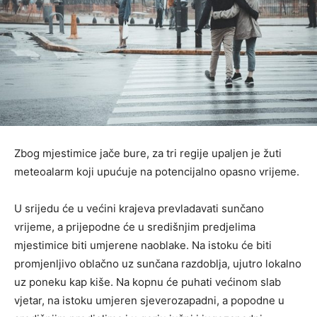
Zbog mjestimice jače bure, za tri regije upaljen je žuti
meteoalarm koji upućuje na potencijalno opasno vrijeme.
U srijedu će u većini krajeva prevladavati sunčano
vrijeme, a prijepodne će u središnjim predjelima
mjestimice biti umjerene naoblake. Na istoku će biti
promjenljivo oblačno uz sunčana razdoblja, ujutro lokalno
uz poneku kap kiše. Na kopnu će puhati većinom slab
vjetar, na istoku umjeren sjeverozapadni, a popodne u