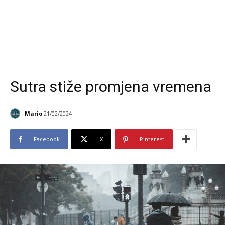
Sutra stiže promjena vremena
Mario
21/02/2024
Facebook
X
Pinterest