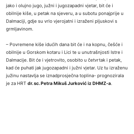
jako i olujno jugo, južni i jugozapadni vjetar, bit će i
obilnije kiše, u petak na sjeveru, a u subotu ponajprije u
Dalmaciji, gdje su vrlo vjerojatni i izraženi pljuskovi s
grmljavinom.
– Povremene kiše idućih dana bit će i na kopnu, češće i
obilnije u Gorskom kotaru i Lici te u unutrašnjosti Istre i
Dalmacije. Bit će i vjetrovito, osobito u četvrtak i petak,
kad će puhati jak jugozapadni i južni vjetar. Uz tu izraženu
južinu nastavlja se iznadprosječna toplina- prognozirala
je za HRT
dr. sc. Petra Mikuš Jurković iz DHMZ-a
.