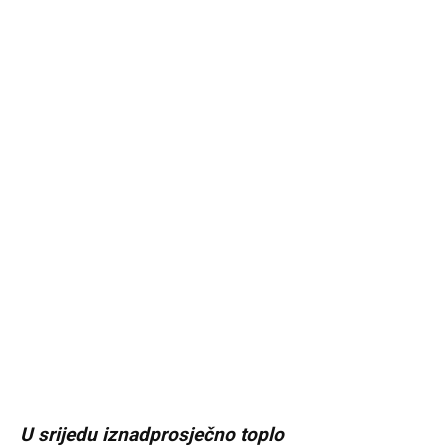
U srijedu iznadprosječno toplo