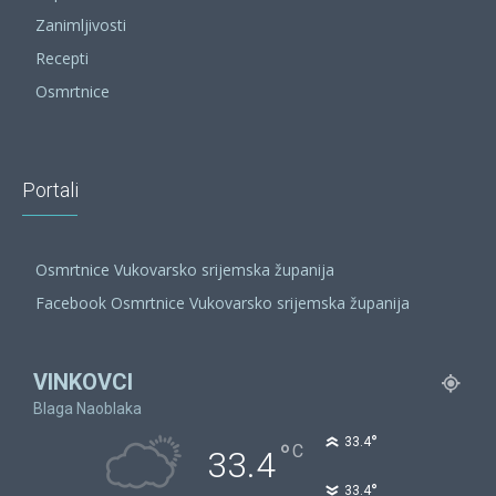
Zanimljivosti
Recepti
Osmrtnice
Portali
Osmrtnice Vukovarsko srijemska županija
Facebook Osmrtnice Vukovarsko srijemska županija
VINKOVCI
Blaga Naoblaka
°
33.4
°
C
33.4
°
33.4