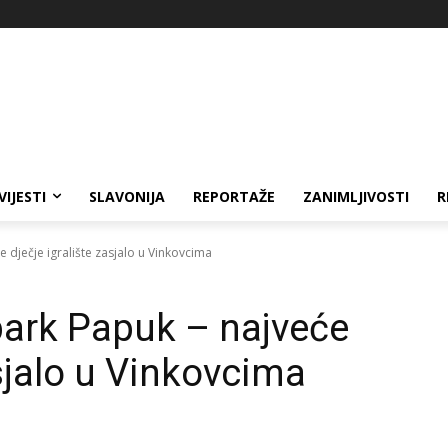
VIJESTI
SLAVONIJA
REPORTAŽE
ZANIMLJIVOSTI
R
 dječje igralište zasjalo u Vinkovcima
park Papuk – najveće
asjalo u Vinkovcima