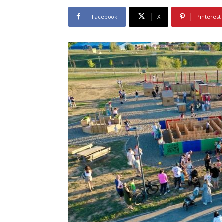
Facebook
X
Pinterest