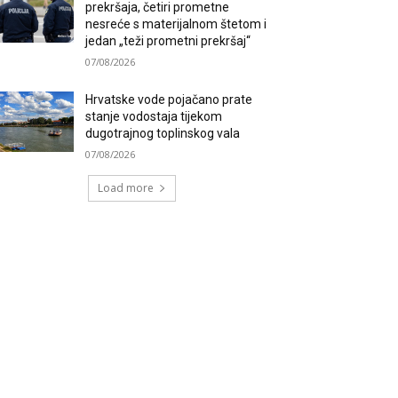
prekršaja, četiri prometne
nesreće s materijalnom štetom i
jedan „teži prometni prekršaj“
07/08/2026
Hrvatske vode pojačano prate
stanje vodostaja tijekom
dugotrajnog toplinskog vala
07/08/2026
Load more