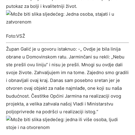
putokaz za bolji i kvalitetniji život.
Foto:VSŽ
Župan Galić je u govoru istaknuo: -„ Ovdje je bila linija
obrane u Domovinskom ratu. Jarminčani su rekli: „Nebu
ste prešli ovu liniju“ i nisu je prešli. Mnogi su ovdje dali
svoje živote. Zahvaljujem im na tome. Zajedno smo gradili
i obnavljali ovaj kraj. Danas sam posebno sretan jer je
otvoren ovaj objekt za naše najmlađe, one koji su naša
budućnost. Čestitke Općini Jarmina na realizaciji ovog
projekta, a velika zahvala našoj Vladi i Ministarstvu
poljoprivrede na podršci u realizaciji istog.“