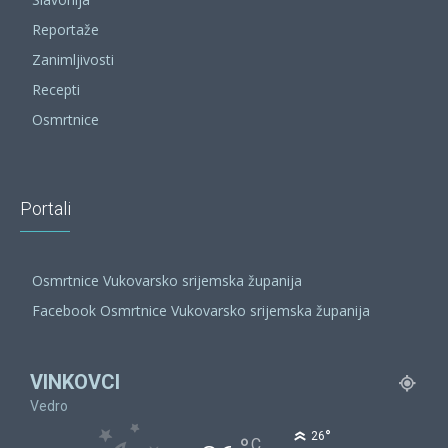
Reportaže
Zanimljivosti
Recepti
Osmrtnice
Portali
Osmrtnice Vukovarsko srijemska županija
Facebook Osmrtnice Vukovarsko srijemska županija
VINKOVCI
Vedro
°
26
C