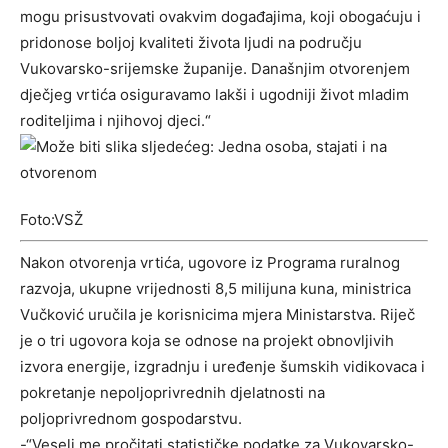
mogu prisustvovati ovakvim događajima, koji obogaćuju i
pridonose boljoj kvaliteti života ljudi na području
Vukovarsko-srijemske županije. Današnjim otvorenjem
dječjeg vrtića osiguravamo lakši i ugodniji život mladim
roditeljima i njihovoj djeci.“
Foto:VSŽ
Nakon otvorenja vrtića, ugovore iz Programa ruralnog
razvoja, ukupne vrijednosti 8,5 milijuna kuna, ministrica
Vučković uručila je korisnicima mjera Ministarstva. Riječ
je o tri ugovora koja se odnose na projekt obnovljivih
izvora energije, izgradnju i uređenje šumskih vidikovaca i
pokretanje nepoljoprivrednih djelatnosti na
poljoprivrednom gospodarstvu.
-“Veseli me pročitati statističke podatke za Vukovarsko-