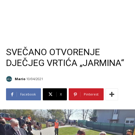
SVEČANO OTVORENJE
DJEČJEG VRTIĆA „JARMINA“
Mario
10/04/2021
Facebook
X
Pinterest