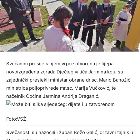
Svečanim presijecanjem vrpce otvorena je lijepa
novoizgrađena zgrada Dječjeg vrtića Jarmina koju su
zajednički presjekli ministar obrane dr.sc. Mario Banožić,
ministrica poljoprivrede mr.sc. Marija Vučković, te
načelnik Općine Jarmina Andrija Draganić.
Foto:VSŽ
Svečanosti su nazočili i župan Božo Galić, državni tajnik u