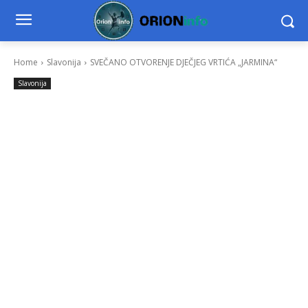
Home
Slavonija
SVEČANO OTVORENJE DJEČJEG VRTIĆA „JARMINA“
Slavonija