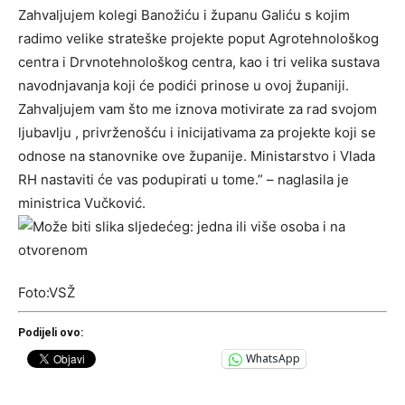
Zahvaljujem kolegi Banožiću i županu Galiću s kojim
radimo velike strateške projekte poput Agrotehnološkog
centra i Drvnotehnološkog centra, kao i tri velika sustava
navodnjavanja koji će podići prinose u ovoj županiji.
Zahvaljujem vam što me iznova motivirate za rad svojom
ljubavlju , privrženošću i inicijativama za projekte koji se
odnose na stanovnike ove županije. Ministarstvo i Vlada
RH nastaviti će vas podupirati u tome.” – naglasila je
ministrica Vučković.
Foto:VSŽ
Podijeli ovo:
WhatsApp