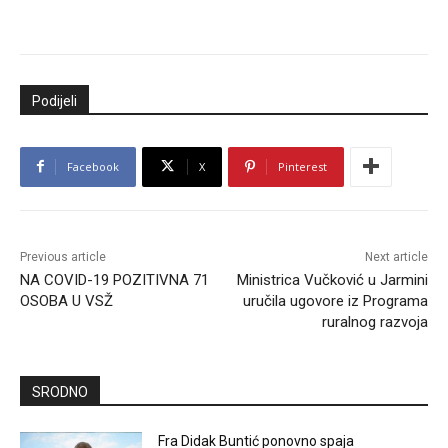
Podijeli
Facebook
X
Pinterest
Previous article
Next article
NA COVID-19 POZITIVNA 71
Ministrica Vučković u Jarmini
OSOBA U VSŽ
uručila ugovore iz Programa
ruralnog razvoja
SRODNO
Fra Didak Buntić ponovno spaja