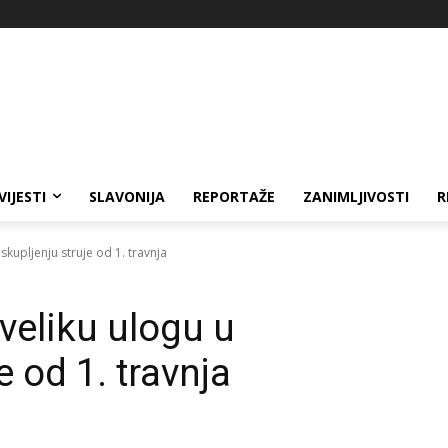
VIJESTI
SLAVONIJA
REPORTAŽE
ZANIMLJIVOSTI
R
skupljenju struje od 1. travnja
 veliku ulogu u
e od 1. travnja