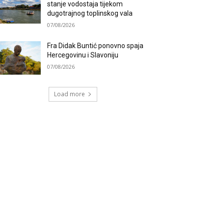
stanje vodostaja tijekom
dugotrajnog toplinskog vala
07/08/2026
Fra Didak Buntić ponovno spaja
Hercegovinu i Slavoniju
07/08/2026
Load more