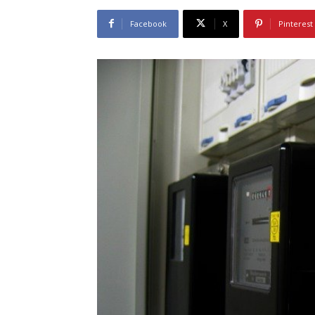
Facebook
X
Pinterest