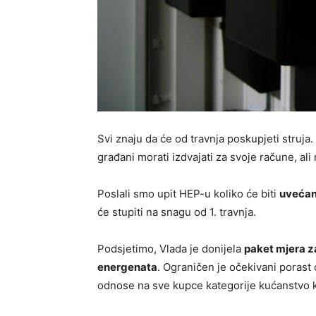
Svi znaju da će od travnja poskupjeti struja.
građani morati izdvajati za svoje račune, ali 
Poslali smo upit HEP-u koliko će biti
uvećani
će stupiti na snagu od 1. travnja.
Podsjetimo, Vlada je donijela
paket mjera z
energenata
. Ograničen je očekivani porast 
odnose na sve kupce kategorije kućanstvo k