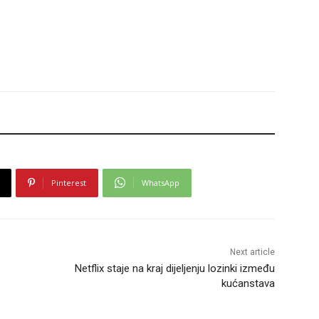
Pinterest
WhatsApp
Next article
Netflix staje na kraj dijeljenju lozinki između
kućanstava