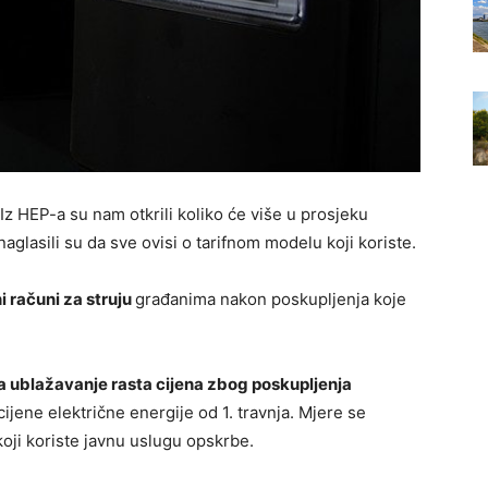
 Iz HEP-a su nam otkrili koliko će više u prosjeku
naglasili su da sve ovisi o tarifnom modelu koji koriste.
 računi za struju
građanima nakon poskupljenja koje
a ublažavanje rasta cijena zbog poskupljenja
cijene električne energije od 1. travnja. Mjere se
oji koriste javnu uslugu opskrbe.