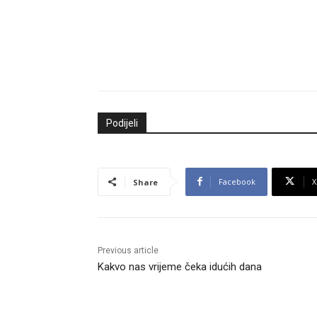
Podijeli
Facebook
X
Share
Previous article
Kakvo nas vrijeme čeka idućih dana