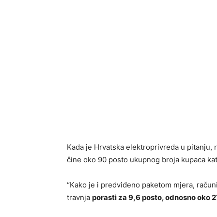
Kada je Hrvatska elektroprivreda u pitanju, r
čine oko 90 posto ukupnog broja kupaca kat
“Kako je i predviđeno paketom mjera, računi
travnja
porasti za 9,6 posto, odnosno oko 