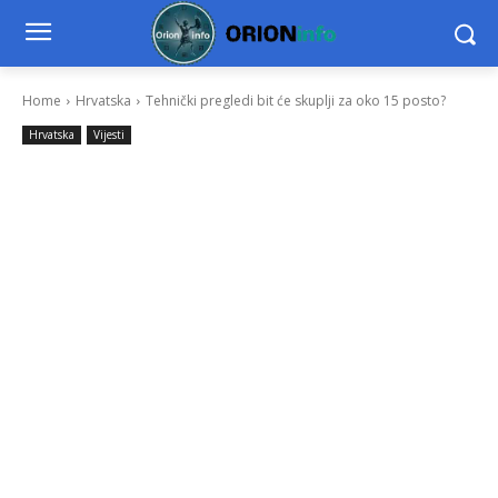
Home
Hrvatska
Tehnički pregledi bit će skuplji za oko 15 posto?
Hrvatska
Vijesti