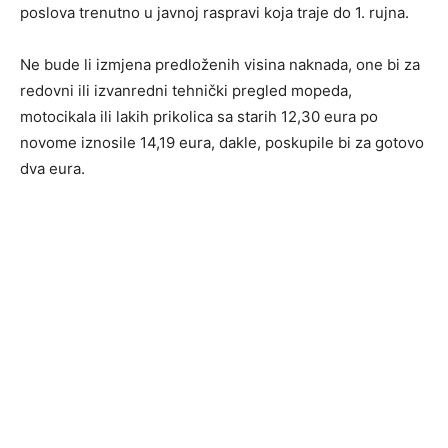
poslova trenutno u javnoj raspravi koja traje do 1. rujna.
Ne bude li izmjena predloženih visina naknada, one bi za
redovni ili izvanredni tehnički pregled mopeda,
motocikala ili lakih prikolica sa starih 12,30 eura po
novome iznosile 14,19 eura, dakle, poskupile bi za gotovo
dva eura.