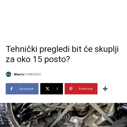
Tehnički pregledi bit će skuplji
za oko 15 posto?
Mario
07/08/2024
Facebook
X
Pinterest