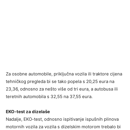
Za osobne automobile, priključna vozila ili traktore cijena
tehničkog pregleda bi se tako popela s 20,25 eura na
23,36, odnosno za nešto više od tri eura, a autobusa ili
teretnih automobila s 32,55 na 37,55 eura.
EKO-test za dizelaše
Nadalje, EKO-test, odnosno ispitivanje ispušnih plinova
motornih vozila za vozila s dizelskim motorom trebalo bi