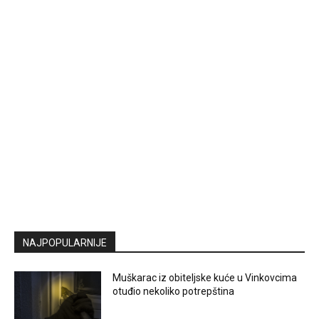
NAJPOPULARNIJE
Muškarac iz obiteljske kuće u Vinkovcima
otuđio nekoliko potrepština