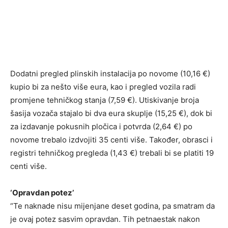
Dodatni pregled plinskih instalacija po novome (10,16 €)
kupio bi za nešto više eura, kao i pregled vozila radi
promjene tehničkog stanja (7,59 €). Utiskivanje broja
šasija vozača stajalo bi dva eura skuplje (15,25 €), dok bi
za izdavanje pokusnih pločica i potvrda (2,64 €) po
novome trebalo izdvojiti 35 centi više. Također, obrasci i
registri tehničkog pregleda (1,43 €) trebali bi se platiti 19
centi više.
‘Opravdan potez’
“Te naknade nisu mijenjane deset godina, pa smatram da
je ovaj potez sasvim opravdan. Tih petnaestak nakon