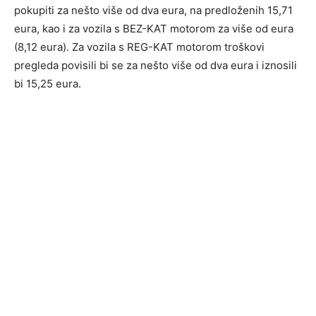
pokupiti za nešto više od dva eura, na predloženih 15,71
eura, kao i za vozila s BEZ-KAT motorom za više od eura
(8,12 eura). Za vozila s REG-KAT motorom troškovi
pregleda povisili bi se za nešto više od dva eura i iznosili
bi 15,25 eura.