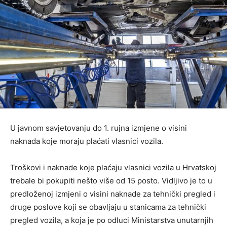
U javnom savjetovanju do 1. rujna izmjene o visini
naknada koje moraju plaćati vlasnici vozila.
Troškovi i naknade koje plaćaju vlasnici vozila u Hrvatskoj
trebale bi pokupiti nešto više od 15 posto. Vidljivo je to u
predloženoj izmjeni o visini naknade za tehnički pregled i
druge poslove koji se obavljaju u stanicama za tehnički
pregled vozila, a koja je po odluci Ministarstva unutarnjih