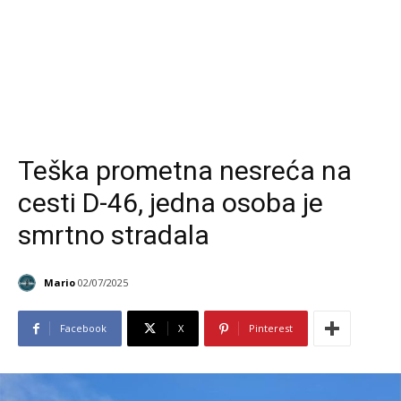
Teška prometna nesreća na
cesti D-46, jedna osoba je
smrtno stradala
Mario
02/07/2025
Facebook
X
Pinterest