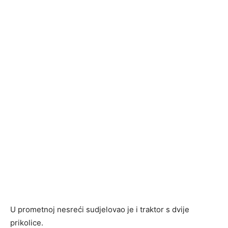
U prometnoj nesreći sudjelovao je i traktor s dvije
prikolice.