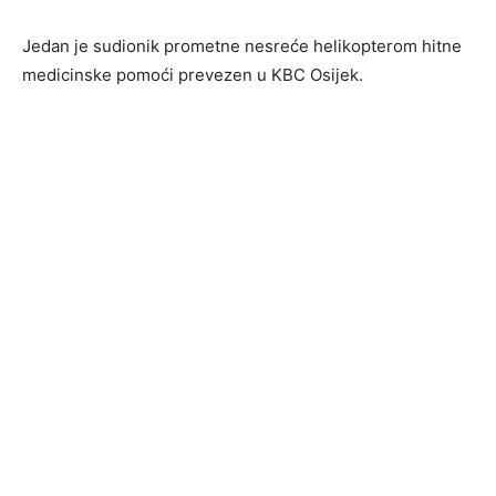
Jedan je sudionik prometne nesreće helikopterom hitne
medicinske pomoći prevezen u KBC Osijek.