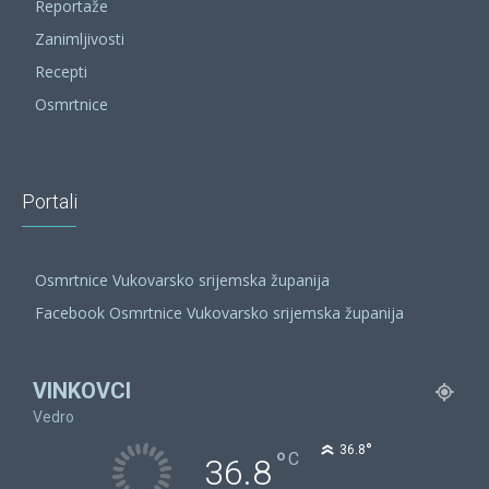
Reportaže
Zanimljivosti
Recepti
Osmrtnice
Portali
Osmrtnice Vukovarsko srijemska županija
Facebook Osmrtnice Vukovarsko srijemska županija
VINKOVCI
Vedro
°
36.8
°
C
36.8