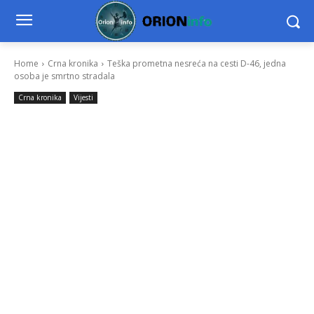
Home
Crna kronika
Teška prometna nesreća na cesti D-46, jedna
osoba je smrtno stradala
Crna kronika
Vijesti