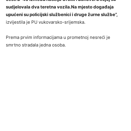
sudjelovala dva teretna vozila.Na mjesto događaja
upućeni su policijski službenici i druge žurne službe”,
izvijestila je PU vukovarsko-srijemska.
Prema prvim informacijama u prometnoj nesreći je
smrtno stradala jedna osoba.