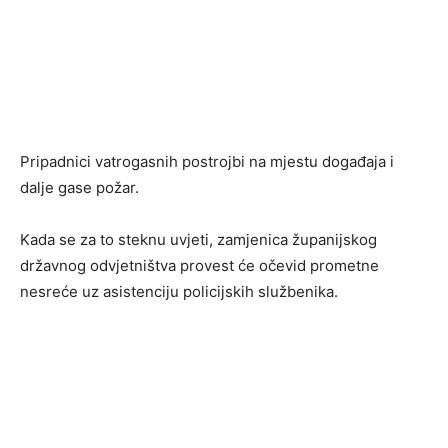
Pripadnici vatrogasnih postrojbi na mjestu događaja i
dalje gase požar.
Kada se za to steknu uvjeti, zamjenica županijskog
državnog odvjetništva provest će očevid prometne
nesreće uz asistenciju policijskih službenika.