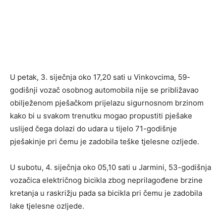
U petak, 3. siječnja oko 17,20 sati u Vinkovcima, 59-
godišnji vozač osobnog automobila nije se približavao
obilježenom pješačkom prijelazu sigurnosnom brzinom
kako bi u svakom trenutku mogao propustiti pješake
uslijed čega dolazi do udara u tijelo 71-godišnje
pješakinje pri čemu je zadobila teške tjelesne ozljede.
U subotu, 4. siječnja oko 05,10 sati u Jarmini, 53-godišnja
vozačica električnog bicikla zbog neprilagođene brzine
kretanja u raskrižju pada sa bicikla pri čemu je zadobila
lake tjelesne ozljede.