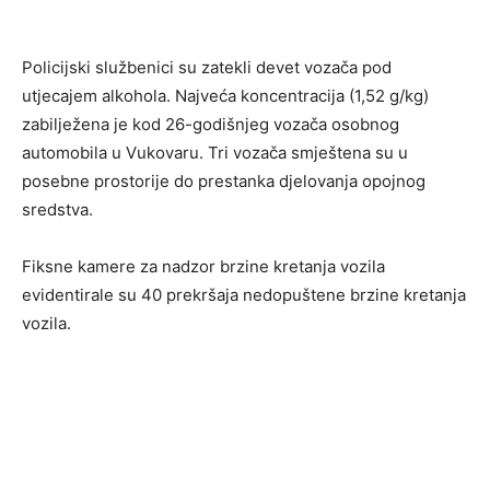
Policijski službenici su zatekli devet vozača pod
utjecajem alkohola. Najveća koncentracija (1,52 g/kg)
zabilježena je kod 26-godišnjeg vozača osobnog
automobila u Vukovaru. Tri vozača smještena su u
posebne prostorije do prestanka djelovanja opojnog
sredstva.
Fiksne kamere za nadzor brzine kretanja vozila
evidentirale su 40 prekršaja nedopuštene brzine kretanja
vozila.