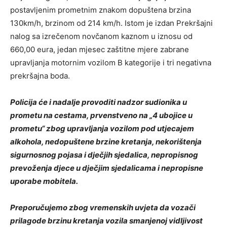
postavljenim prometnim znakom dopuštena brzina
130km/h, brzinom od 214 km/h. Istom je izdan Prekršajni
nalog sa izrečenom novčanom kaznom u iznosu od
660,00 eura, jedan mjesec zaštitne mjere zabrane
upravljanja motornim vozilom B kategorije i tri negativna
prekršajna boda.
Policija će i nadalje provoditi nadzor sudionika u
prometu na cestama, prvenstveno na „4 ubojice u
prometu“ zbog upravljanja vozilom pod utjecajem
alkohola, nedopuštene brzine kretanja, nekorištenja
sigurnosnog pojasa i dječjih sjedalica, nepropisnog
prevoženja djece u dječjim sjedalicama i nepropisne
uporabe mobitela.
Preporučujemo zbog vremenskih uvjeta da vozači
prilagode brzinu kretanja vozila smanjenoj vidljivost