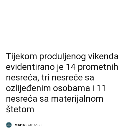
Tijekom produljenog vikenda
evidentirano je 14 prometnih
nesreća, tri nesreće sa
ozlijeđenim osobama i 11
nesreća sa materijalnom
štetom
Mario
07/01/2025