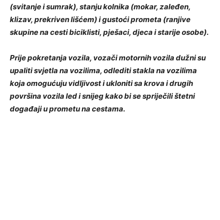
(svitanje i sumrak), stanju kolnika (mokar, zaleđen,
klizav, prekriven lišćem) i gustoći prometa (ranjive
skupine na cesti biciklisti, pješaci, djeca i starije osobe).
Prije pokretanja vozila, vozači motornih vozila dužni su
upaliti svjetla na vozilima, odlediti stakla na vozilima
koja omogućuju vidljivost i ukloniti sa krova i drugih
površina vozila led i snijeg kako bi se spriječili štetni
događaji u prometu na cestama.