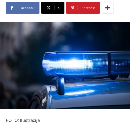
Facebook
X
Pinterest
FOTO: Ilustracija