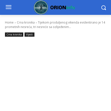
Home
Crna kronika
Tijekom produljenog vikenda evidentirano je 14
prometnih nesreća, tri nesreće sa ozlijeđenim...
Crna kronika
Vijesti