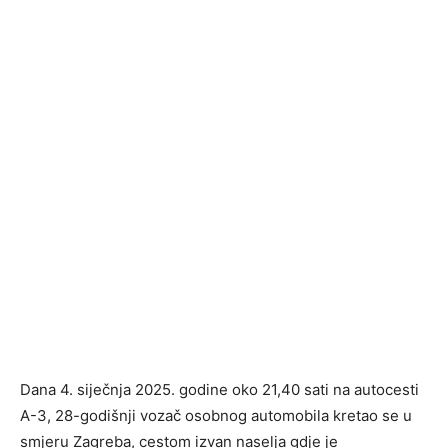
Dana 4. siječnja 2025. godine oko 21,40 sati na autocesti
A-3, 28-godišnji vozač osobnog automobila kretao se u
smjeru Zagreba, cestom izvan naselja gdje je