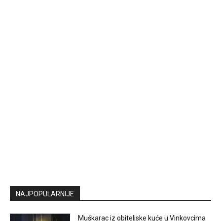
NAJPOPULARNIJE
Muškarac iz obiteljske kuće u Vinkovcima