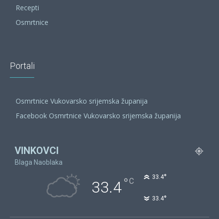
Recepti
Osmrtnice
Portali
Osmrtnice Vukovarsko srijemska županija
Facebook Osmrtnice Vukovarsko srijemska županija
VINKOVCI
Blaga Naoblaka
°
33.4
°
C
33.4
°
33.4