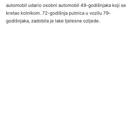
automobil udario osobni automobil 49-godišnjaka koji se
kretao kolnikom. 72-godišnja putnica u vozilu 79-
godišnjaka, zadobila je lake tjelesne ozljede.