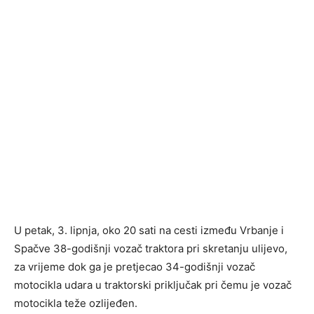
U petak, 3. lipnja, oko 20 sati na cesti između Vrbanje i
Spačve 38-godišnji vozač traktora pri skretanju ulijevo,
za vrijeme dok ga je pretjecao 34-godišnji vozač
motocikla udara u traktorski priključak pri čemu je vozač
motocikla teže ozlijeđen.