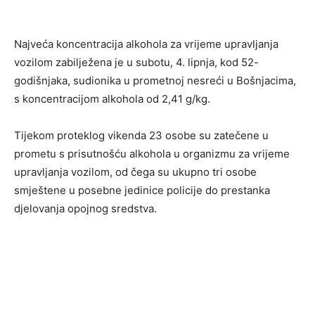
Najveća koncentracija alkohola za vrijeme upravljanja
vozilom zabilježena je u subotu, 4. lipnja, kod 52-
godišnjaka, sudionika u prometnoj nesreći u Bošnjacima,
s koncentracijom alkohola od 2,41 g/kg.
Tijekom proteklog vikenda 23 osobe su zatečene u
prometu s prisutnošću alkohola u organizmu za vrijeme
upravljanja vozilom, od čega su ukupno tri osobe
smještene u posebne jedinice policije do prestanka
djelovanja opojnog sredstva.