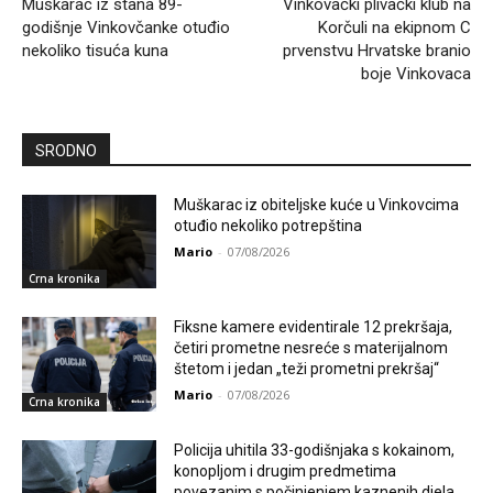
Muškarac iz stana 89-
Vinkovački plivački klub na
godišnje Vinkovčanke otuđio
Korčuli na ekipnom C
nekoliko tisuća kuna
prvenstvu Hrvatske branio
boje Vinkovaca
SRODNO
Muškarac iz obiteljske kuće u Vinkovcima
otuđio nekoliko potrepština
Mario
-
07/08/2026
Crna kronika
Fiksne kamere evidentirale 12 prekršaja,
četiri prometne nesreće s materijalnom
štetom i jedan „teži prometni prekršaj“
Mario
-
07/08/2026
Crna kronika
Policija uhitila 33-godišnjaka s kokainom,
konopljom i drugim predmetima
povezanim s počinjenjem kaznenih djela