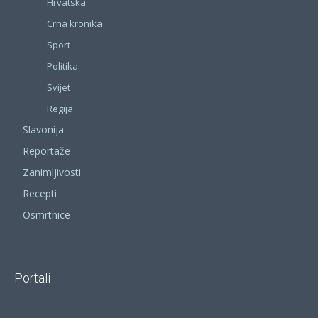
Hrvatska
Crna kronika
Sport
Politika
Svijet
Regija
Slavonija
Reportaže
Zanimljivosti
Recepti
Osmrtnice
Portali