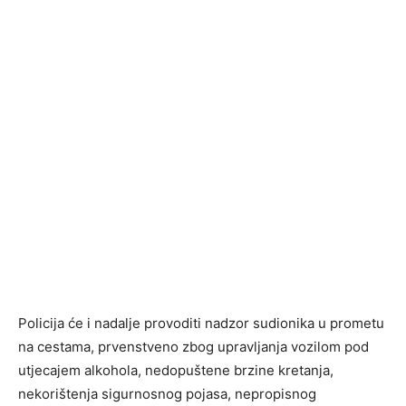
Policija će i nadalje provoditi nadzor sudionika u prometu
na cestama, prvenstveno zbog upravljanja vozilom pod
utjecajem alkohola, nedopuštene brzine kretanja,
nekorištenja sigurnosnog pojasa, nepropisnog