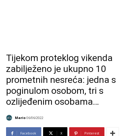
Tijekom proteklog vikenda
zabilježeno je ukupno 10
prometnih nesreća: jedna s
poginulom osobom, tri s
ozlijeđenim osobama…
Mario
06/06/2022
Facebook
X
Pinterest