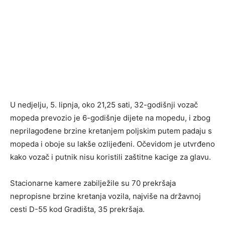
U nedjelju, 5. lipnja, oko 21,25 sati, 32-godišnji vozač
mopeda prevozio je 6-godišnje dijete na mopedu, i zbog
neprilagođene brzine kretanjem poljskim putem padaju s
mopeda i oboje su lakše ozlijeđeni. Očevidom je utvrđeno
kako vozač i putnik nisu koristili zaštitne kacige za glavu.
Stacionarne kamere zabilježile su 70 prekršaja
nepropisne brzine kretanja vozila, najviše na državnoj
cesti D-55 kod Gradišta, 35 prekršaja.