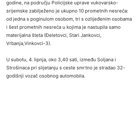
godine, na području Policijske uprave vukovarsko-
srijemske zabilježeno je ukupno 10 prometnih nesreća:
od jedna s poginulom osobom, tri s ozlijeđenim osobama
i šest prometnih nesreća u kojima je nastupila samo
materijalna šteta (Đeletovci, Stari Jankovci,
Vrbanja,Vinkovci-3).
U subotu, 4. lipnja, oko 3,40 sati, između Soljana i
Strošinaca pri slijetanju s ceste smrtno je stradao 32-
godišnji vozač osobnog automobila.