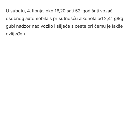
U subotu, 4. lipnja, oko 16,20 sati 52-godišnji vozač
osobnog automobila s prisutnošću alkohola od 2,41 g/kg
gubi nadzor nad vozilo i slijeće s ceste pri čemu je lakše
ozlijeđen.