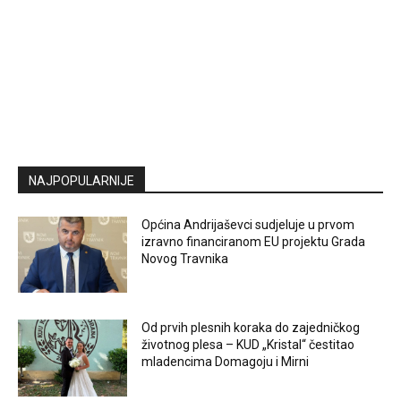
NAJPOPULARNIJE
Općina Andrijaševci sudjeluje u prvom
izravno financiranom EU projektu Grada
Novog Travnika
Od prvih plesnih koraka do zajedničkog
životnog plesa – KUD „Kristal“ čestitao
mladencima Domagoju i Mirni