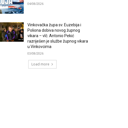
04/08/2026
Vinkovačka župa sv. Euzebija i
Poliona dobiva novog župnog
vikara – vlč. Antonio Pekić
razriješen je službe župnog vikara
u Vinkovcima
03/08/2026
Load more