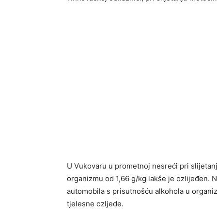
U Vukovaru u prometnoj nesreći pri slijetanj
organizmu od 1,66 g/kg lakše je ozlijeđen. N
automobila s prisutnošću alkohola u organizm
tjelesne ozljede.