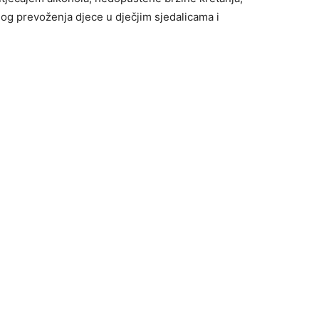
og prevoženja djece u dječjim sjedalicama i