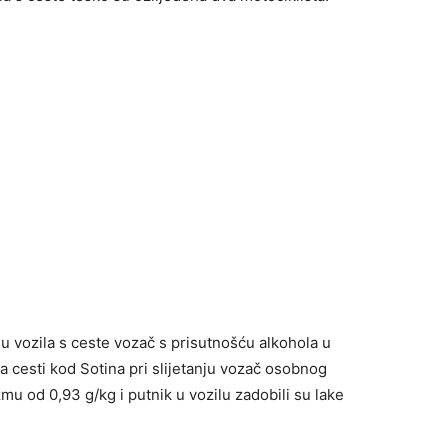
u vozila s ceste vozač s prisutnošću alkohola u
a cesti kod Sotina pri slijetanju vozač osobnog
u od 0,93 g/kg i putnik u vozilu zadobili su lake