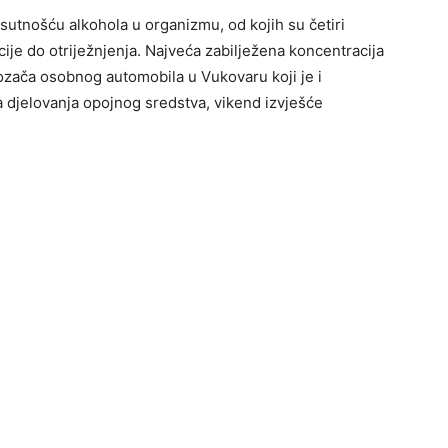
sutnošću alkohola u organizmu, od kojih su četiri
ije do otriježnjenja. Najveća zabilježena koncentracija
ozača osobnog automobila u Vukovaru koji je i
 djelovanja opojnog sredstva, vikend izvješće