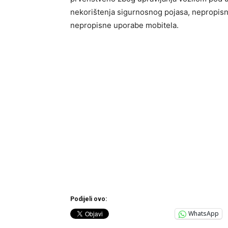
nekorištenja sigurnosnog pojasa, nepropisn
nepropisne uporabe mobitela.
Podijeli ovo:
WhatsApp