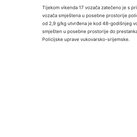
Tijekom vikenda 17 vozača zatečeno je s pri
vozača smještena u posebne prostorije polic
od 2,9 g/kg utvrđena je kod 48-godišnjeg v
smješten u posebne prostorije do prestanka
Policijske uprave vukovarsko-srijemske.