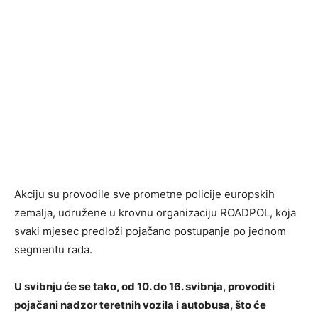
Akciju su provodile sve prometne policije europskih
zemalja, udružene u krovnu organizaciju ROADPOL, koja
svaki mjesec predloži pojačano postupanje po jednom
segmentu rada.
U svibnju će se tako, od 10. do 16. svibnja, provoditi
pojačani nadzor teretnih vozila i autobusa, što će