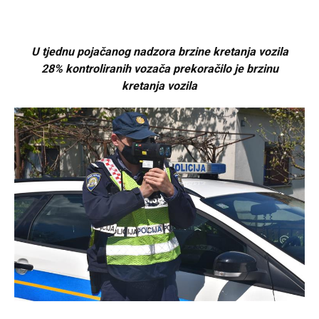
U tjednu pojačanog nadzora brzine kretanja vozila
28% kontroliranih vozača prekoračilo je brzinu
kretanja vozila