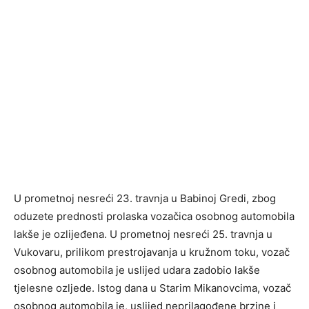
U prometnoj nesreći 23. travnja u Babinoj Gredi, zbog
oduzete prednosti prolaska vozačica osobnog automobila
lakše je ozlijeđena. U prometnoj nesreći 25. travnja u
Vukovaru, prilikom prestrojavanja u kružnom toku, vozač
osobnog automobila je uslijed udara zadobio lakše
tjelesne ozljede. Istog dana u Starim Mikanovcima, vozač
osobnog automobila je, uslijed neprilagođene brzine i