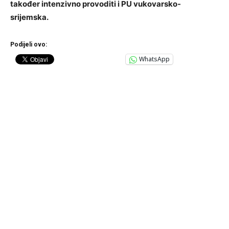
također intenzivno provoditi i PU vukovarsko-
srijemska.
Podijeli ovo:
WhatsApp