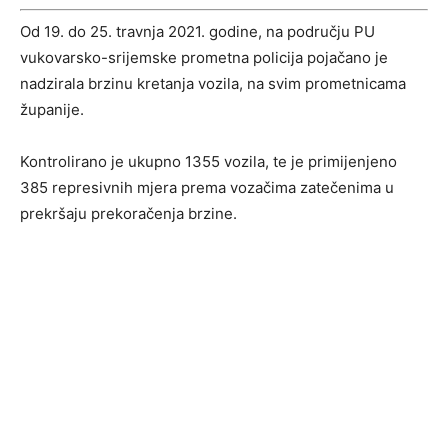
Od 19. do 25. travnja 2021. godine, na području PU
vukovarsko-srijemske prometna policija pojačano je
nadzirala brzinu kretanja vozila, na svim prometnicama
županije.
Kontrolirano je ukupno 1355 vozila, te je primijenjeno
385 represivnih mjera prema vozačima zatečenima u
prekršaju prekoračenja brzine.