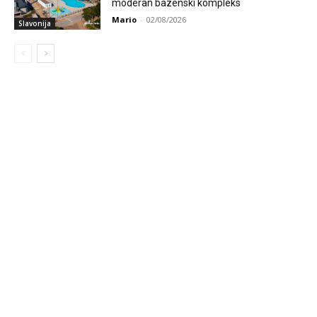
moderan bazenski kompleks
Mario
-
02/08/2026
Slavonija