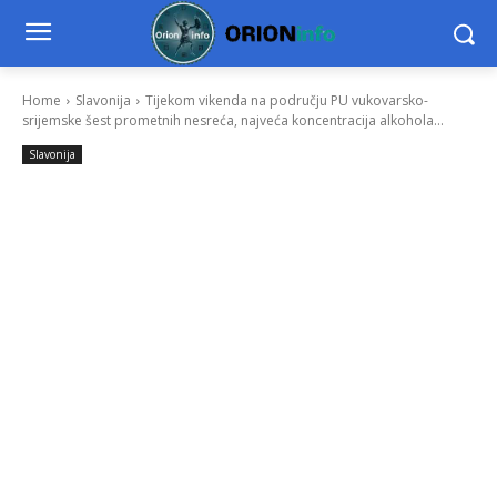
Home
Slavonija
Tijekom vikenda na području PU vukovarsko-
srijemske šest prometnih nesreća, najveća koncentracija alkohola...
Slavonija