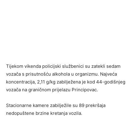
Tijekom vikenda policijski službenici su zatekli sedam
vozača s prisutnošću alkohola u organizmu. Najveća
koncentracija, 2,11 g/kg zabilježena je kod 44-godišnjeg
vozača na graničnom prijelazu Principovac.
Stacionarne kamere zabilježile su 89 prekršaja
nedopuštene brzine kretanja vozila.