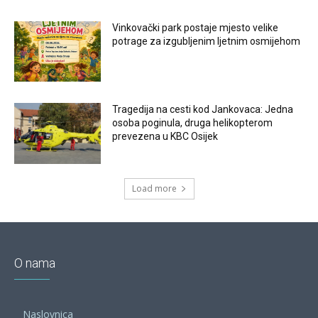
Vinkovački park postaje mjesto velike
potrage za izgubljenim ljetnim osmijehom
Tragedija na cesti kod Jankovaca: Jedna
osoba poginula, druga helikopterom
prevezena u KBC Osijek
Load more
O nama
Naslovnica