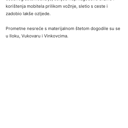
korištenja mobitela prilikom vožnje, sletio s ceste i
zadobio lakše ozljede.
Prometne nesreće s materijalnom štetom dogodile su se
u Iloku, Vukovaru i Vinkovcima.