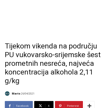
Tijekom vikenda na području
PU vukovarsko-srijemske šest
prometnih nesreća, najveća
koncentracija alkohola 2,11
g/kg
Mario
26/04/2021
Facebook
X
Pinterest