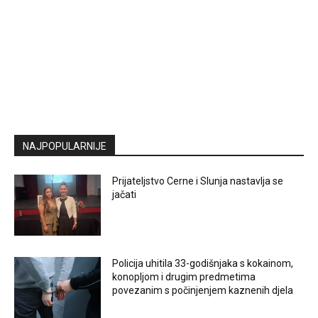
NAJPOPULARNIJE
Prijateljstvo Cerne i Slunja nastavlja se
jačati
Policija uhitila 33-godišnjaka s kokainom,
konopljom i drugim predmetima
povezanim s počinjenjem kaznenih djela