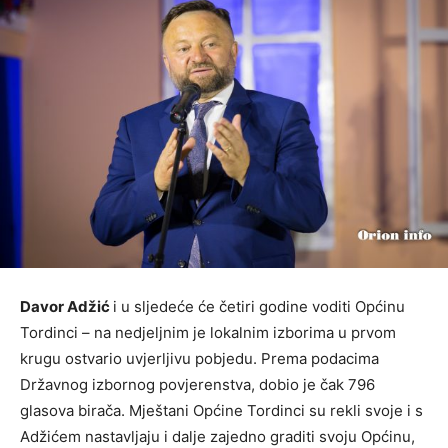
Davor Adžić
i u sljedeće će četiri godine voditi Općinu
Tordinci – na nedjeljnim je lokalnim izborima u prvom
krugu ostvario uvjerljivu pobjedu. Prema podacima
Državnog izbornog povjerenstva, dobio je čak 796
glasova birača. Mještani Općine Tordinci su rekli svoje i s
Adžićem nastavljaju i dalje zajedno graditi svoju Općinu,