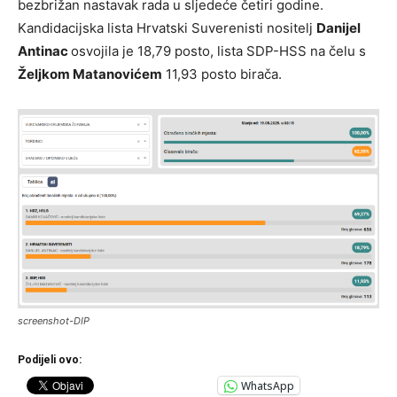
bezbrižan nastavak rada u sljedeće četiri godine.
Kandidacijska lista Hrvatski Suverenisti nositelj
Danijel
Antinac
osvojila je 18,79 posto, lista SDP-HSS na čelu s
Željkom Matanovićem
11,93 posto birača.
screenshot-DIP
Podijeli ovo:
WhatsApp