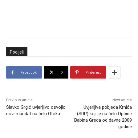
Podijeli
Facebook
X
Pinterest
Previous article
Next article
Slavko Grgić uvjerljivo osvojio
Uvjerljiva pobjeda Krnića
novi mandat na čelu Otoka
(SDP) koji je na čelu Općine
Babina Greda od davne 2009
godine