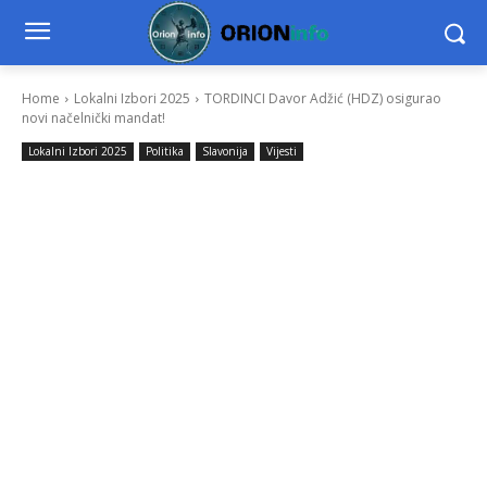
Home
Lokalni Izbori 2025
TORDINCI Davor Adžić (HDZ) osigurao
novi načelnički mandat!
Lokalni Izbori 2025
Politika
Slavonija
Vijesti