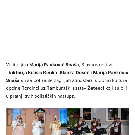
Voditeljica
Marija Pavković Snaša
, Slavonske dive
:
Viktorija Kulišić Đenka
,
Blanka Došen
i
Marija Pavković
Snaša
su se potrudile zagrijati atmosferu u domu kulture
općine Tordinci uz Tamburaški sastav
Žeteoci
koji su bili
u pratnji svih solističkih nastupa.