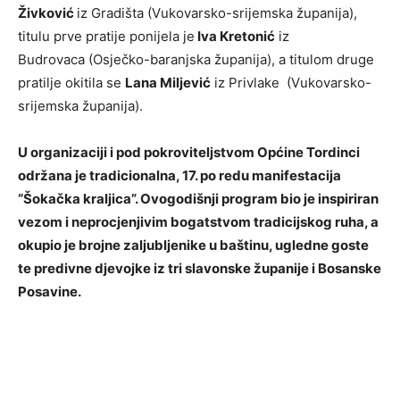
Živković
iz Gradišta (Vukovarsko-srijemska županija),
titulu prve pratije ponijela je
Iva Kretonić
iz
Budrovaca (Osječko-baranjska županija), a titulom druge
pratilje okitila se
Lana Miljević
iz Privlake (Vukovarsko-
srijemska županija).
U organizaciji i pod pokroviteljstvom Općine Tordinci
održana je tradicionalna, 17. po redu manifestacija
“Šokačka kraljica”. Ovogodišnji program bio je inspiriran
vezom i neprocjenjivim bogatstvom tradicijskog ruha, a
okupio je brojne zaljubljenike u baštinu, ugledne goste
te predivne djevojke iz tri slavonske županije i Bosanske
Posavine.