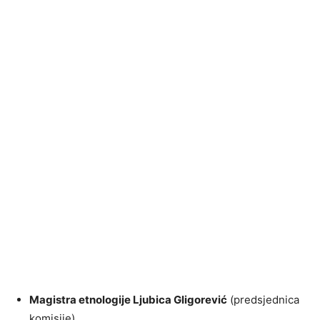
Magistra etnologije Ljubica Gligorević
(predsjednica
komisije)