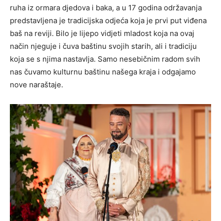
ruha iz ormara djedova i baka, a u 17 godina održavanja
predstavljena je tradicijska odjeća koja je prvi put viđena
baš na reviji. Bilo je lijepo vidjeti mladost koja na ovaj
način njeguje i čuva baštinu svojih starih, ali i tradiciju
koja se s njima nastavlja. Samo nesebičnim radom svih
nas čuvamo kulturnu baštinu našega kraja i odgajamo
nove naraštaje.