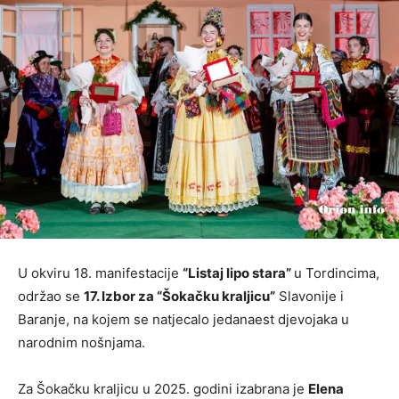
U okviru 18. manifestacije
“Listaj lipo stara”
u Tordincima,
održao se
17. Izbor za “Šokačku kraljicu”
Slavonije i
Baranje, na kojem se natjecalo jedanaest djevojaka u
narodnim nošnjama.
Za Šokačku kraljicu u 2025. godini izabrana je
Elena