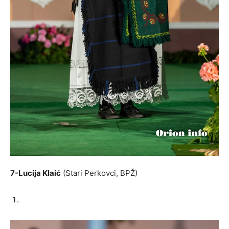
7-Lucija Klaić
(Stari Perkovci, BPŽ)