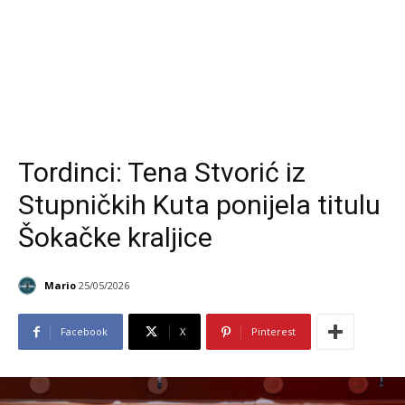
Tordinci: Tena Stvorić iz
Stupničkih Kuta ponijela titulu
Šokačke kraljice
Mario
25/05/2026
Facebook
X
Pinterest