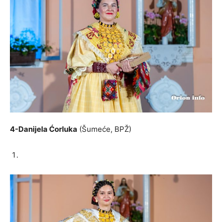
4-Danijela Ćorluka
(Šumeće, BPŽ)