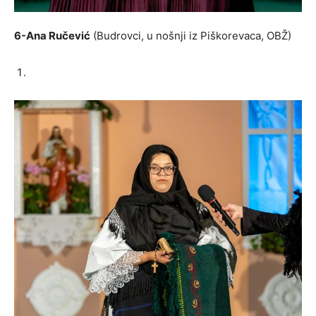
6-Ana Ručević
(Budrovci, u nošnji iz Piškorevaca, OBŽ)