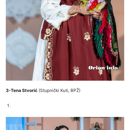
3-Tena Stvorić
(Stupnički Kuti, BPŽ)