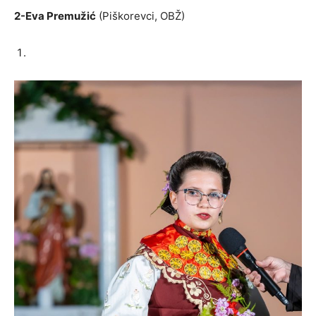
2-Eva Premužić
(Piškorevci, OBŽ)