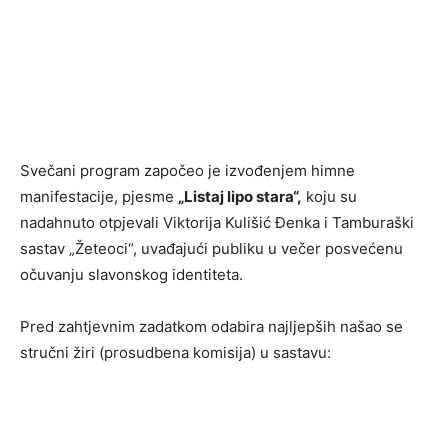
Svečani program započeo je izvođenjem himne
manifestacije, pjesme
„Listaj lipo stara“,
koju su
nadahnuto otpjevali Viktorija Kulišić Đenka i Tamburaški
sastav „Žeteoci“, uvađajući publiku u večer posvećenu
očuvanju slavonskog identiteta.
Pred zahtjevnim zadatkom odabira najljepših našao se
stručni žiri (prosudbena komisija) u sastavu: