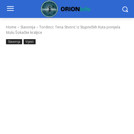
Home
Slavonija
Tordinci: Tena Stvorić iz Stupničkih Kuta ponijela
titulu Šokačke kraljice
Slavonija
Vijesti