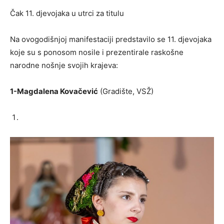
Čak 11. djevojaka u utrci za titulu
Na ovogodišnjoj manifestaciji predstavilo se 11. djevojaka
koje su s ponosom nosile i prezentirale raskošne
narodne nošnje svojih krajeva:
1-Magdalena Kovačević
(Gradište, VSŽ)