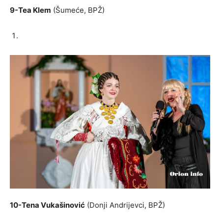
9-Tea Klem
(Šumeće, BPŽ)
10-Tena Vukašinović
(Donji Andrijevci, BPŽ)