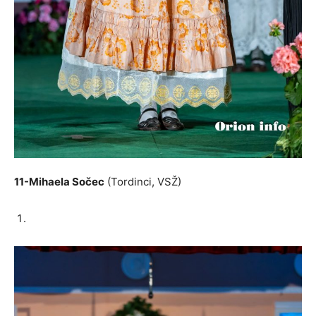
11-Mihaela Sočec
(Tordinci, VSŽ)