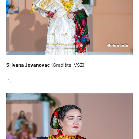
5-Ivana Jovanovac
(Gradište, VSŽ)