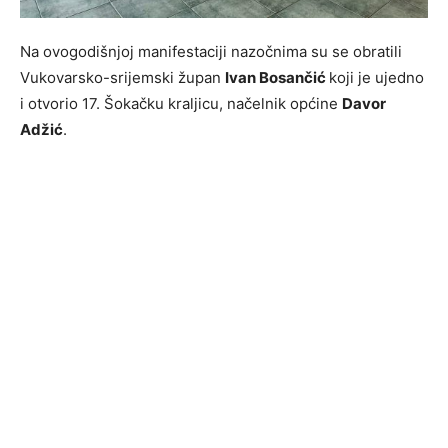
Na ovogodišnjoj manifestaciji nazočnima su se obratili
Vukovarsko-srijemski župan
Ivan Bosančić
koji je ujedno
i otvorio 17. Šokačku kraljicu, načelnik općine
Davor
Adžić
.