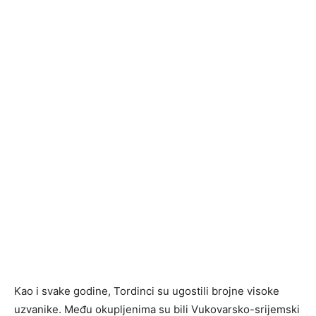
Kao i svake godine, Tordinci su ugostili brojne visoke
uzvanike. Među okupljenima su bili Vukovarsko-srijemski