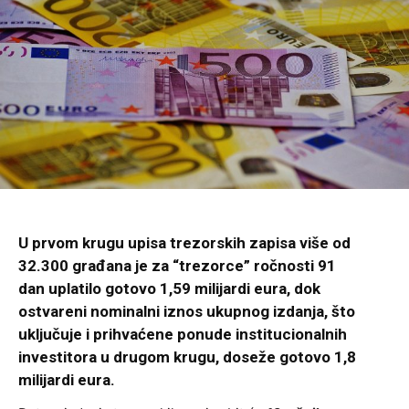
U prvom krugu upisa trezorskih zapisa više od
32.300 građana je za “trezorce” ročnosti 91
dan uplatilo gotovo 1,59 milijardi eura, dok
ostvareni nominalni iznos ukupnog izdanja, što
uključuje i prihvaćene ponude institucionalnih
investitora u drugom krugu, doseže gotovo 1,8
milijardi eura.