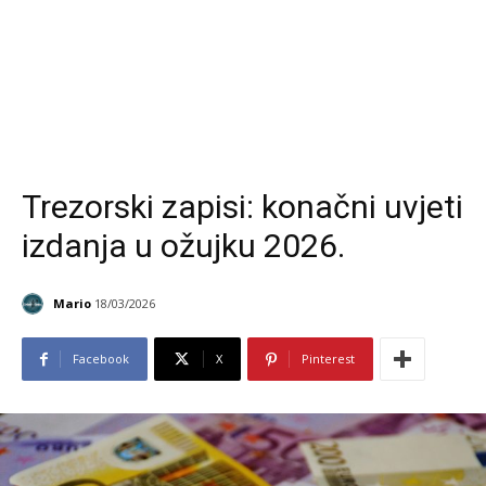
Trezorski zapisi: konačni uvjeti
izdanja u ožujku 2026.
Mario
18/03/2026
Facebook
X
Pinterest