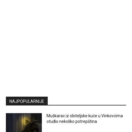
NAJPOPULARNIJE
Muškarac iz obiteljske kuće u Vinkovcima
otuđio nekoliko potrepština