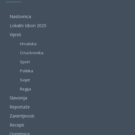
Naslovnica
Lokalni Izbori 2025
Vijesti
Hrvatska
Crna kronika
Sport
Politika
Svijet
Regija
Slavonija
Reportaže
Zanimljivosti
Recepti
Osmrtnice