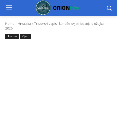
Home
Hrvatska
Trezorski zapisi: konačni uvjeti izdanja u ožujku
2026.
Hrvatska
Vijesti