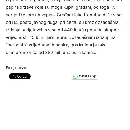
papira države koje su mogli kupiti građani, od toga 17.
serija Trezorskih zapisa. Građani tako trenutno drže više
od 8,5 posto javnog duga, pri čemu su kroz dosadašnja
izdanja sudjelovali s više od 449 tisuća ponuda ukupne
vrijednosti 15,9 milijardi eura. Dosadašnjim izdanjima
“narodnih” vrijednosnih papira, građanima je tako
usmjereno više od 382 milijuna eura kamata.
Podijeli ovo:
WhatsApp