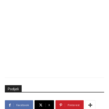
Podijeli
Facebook
X
Pinterest