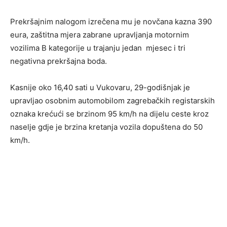
Prekršajnim nalogom izrečena mu je novčana kazna 390
eura, zaštitna mjera zabrane upravljanja motornim
vozilima B kategorije u trajanju jedan mjesec i tri
negativna prekršajna boda.
Kasnije oko 16,40 sati u Vukovaru, 29-godišnjak je
upravljao osobnim automobilom zagrebačkih registarskih
oznaka krećući se brzinom 95 km/h na dijelu ceste kroz
naselje gdje je brzina kretanja vozila dopuštena do 50
km/h.