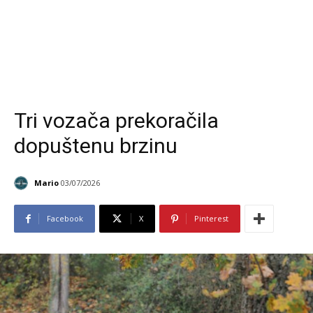
Tri vozača prekoračila
dopuštenu brzinu
Mario
03/07/2026
Facebook
X
Pinterest