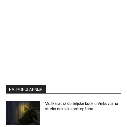
NAJPOPULARNIJE
Muškarac iz obiteljske kuće u Vinkovcima
otuđio nekoliko potrepština