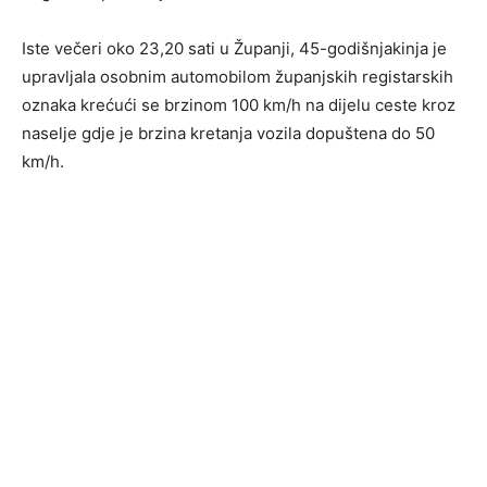
Iste večeri oko 23,20 sati u Županji, 45-godišnjakinja je
upravljala osobnim automobilom županjskih registarskih
oznaka krećući se brzinom 100 km/h na dijelu ceste kroz
naselje gdje je brzina kretanja vozila dopuštena do 50
km/h.