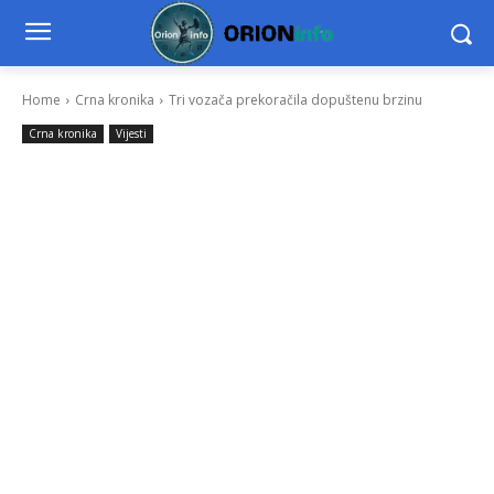
Home
Crna kronika
Tri vozača prekoračila dopuštenu brzinu
Crna kronika
Vijesti