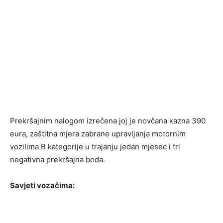
Prekršajnim nalogom izrečena joj je novčana kazna 390
eura, zaštitna mjera zabrane upravljanja motornim
vozilima B kategorije u trajanju jedan mjesec i tri
negativna prekršajna boda.
Savjeti vozačima: