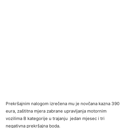
Prekršajnim nalogom izrečena mu je novčana kazna 390
eura, zaštitna mjera zabrane upravljanja motornim
vozilima B kategorije u trajanju jedan mjesec i tri
negativna prekršajna boda.