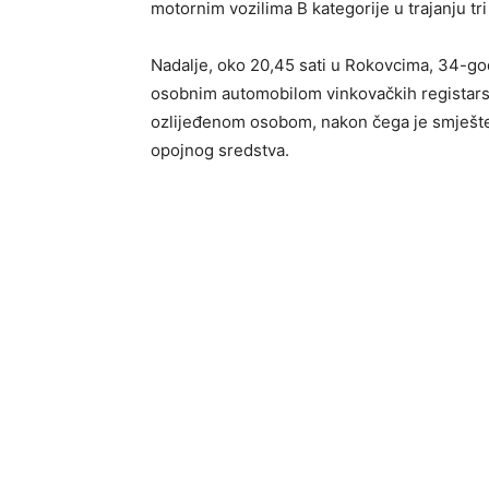
motornim vozilima B kategorije u trajanju tr
Nadalje, oko 20,45 sati u Rokovcima, 34-god
osobnim automobilom vinkovačkih registars
ozlijeđenom osobom, nakon čega je smješte
opojnog sredstva.