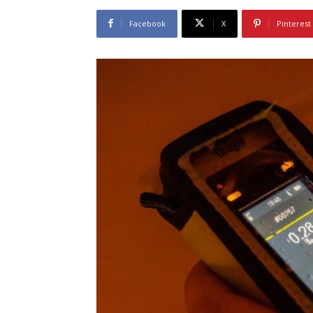
Facebook
X
Pinterest