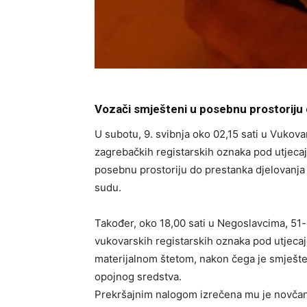
Vozači smješteni u posebnu prostoriju
U subotu, 9. svibnja oko 02,15 sati u Vuko
zagrebačkih registarskih oznaka pod utjeca
posebnu prostoriju do prestanka djelovanja 
sudu.
Također, oko 18,00 sati u Negoslavcima, 51
vukovarskih registarskih oznaka pod utjeca
materijalnom štetom, nakon čega je smješte
opojnog sredstva.
Prekršajnim nalogom izrečena mu je novčana