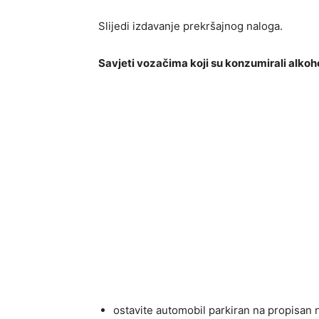
Slijedi izdavanje prekršajnog naloga.
Savjeti vozačima koji su konzumirali alkoho
ostavite automobil parkiran na propisan n