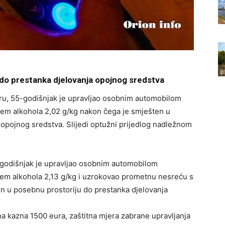
 do prestanka djelovanja opojnog sredstva
varu, 55-godišnjak je upravljao osobnim automobilom
jem alkohola 2,02 g/kg nakon čega je smješten u
opojnog sredstva. Slijedi optužni prijedlog nadležnom
-godišnjak je upravljao osobnim automobilom
jem alkohola 2,13 g/kg i uzrokovao prometnu nesreću s
n u posebnu prostoriju do prestanka djelovanja
 kazna 1500 eura, zaštitna mjera zabrane upravljanja