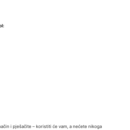
l:
ačin i pješačite – koristiti će vam, a nećete nikoga