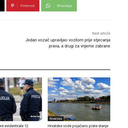
Pinterest
WhatsApp
Next article
Jedan vozač upravljao vozilom prije stjecanja
prava, a drugi za vrijeme zabrane
Hrvatska
e evidentirale 12
Hrvatske vode pojačano prate stanje