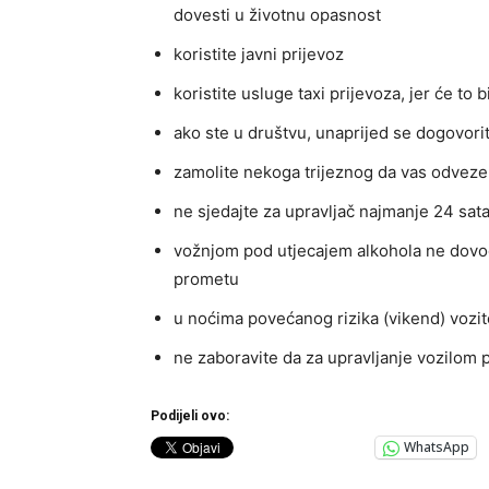
dovesti u životnu opasnost
koristite javni prijevoz
koristite usluge taxi prijevoza, jer će to bi
ako ste u društvu, unaprijed se dogovorite
zamolite nekoga trijeznog da vas odveze
ne sjedajte za upravljač najmanje 24 sata
vožnjom pod utjecajem alkohola ne dovod
prometu
u noćima povećanog rizika (vikend) vozite s
ne zaboravite da za upravljanje vozilom p
Podijeli ovo:
WhatsApp