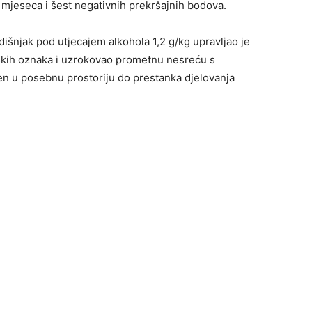
i mjeseca i šest negativnih prekršajnih bodova.
išnjak pod utjecajem alkohola 1,2 g/kg upravljao je
kih oznaka i uzrokovao prometnu nesreću s
n u posebnu prostoriju do prestanka djelovanja