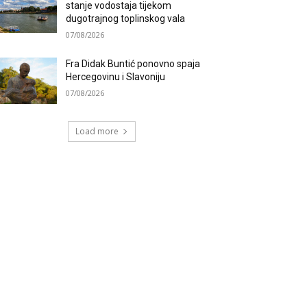
stanje vodostaja tijekom
dugotrajnog toplinskog vala
07/08/2026
Fra Didak Buntić ponovno spaja
Hercegovinu i Slavoniju
07/08/2026
Load more