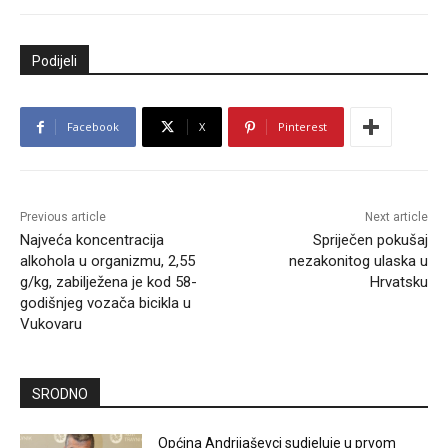
Podijeli
Facebook
X
Pinterest
Previous article
Next article
Najveća koncentracija
Spriječen pokušaj
alkohola u organizmu, 2,55
nezakonitog ulaska u
g/kg, zabilježena je kod 58-
Hrvatsku
godišnjeg vozača bicikla u
Vukovaru
SRODNO
Općina Andrijaševci sudjeluje u prvom