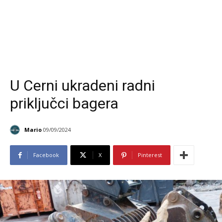
U Cerni ukradeni radni
priključci bagera
Mario
09/09/2024
Facebook
X
Pinterest