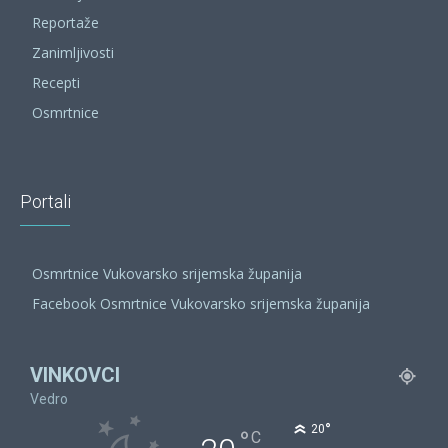
Reportaže
Zanimljivosti
Recepti
Osmrtnice
Portali
Osmrtnice Vukovarsko srijemska županija
Facebook Osmrtnice Vukovarsko srijemska županija
VINKOVCI
Vedro
°
20
°
C