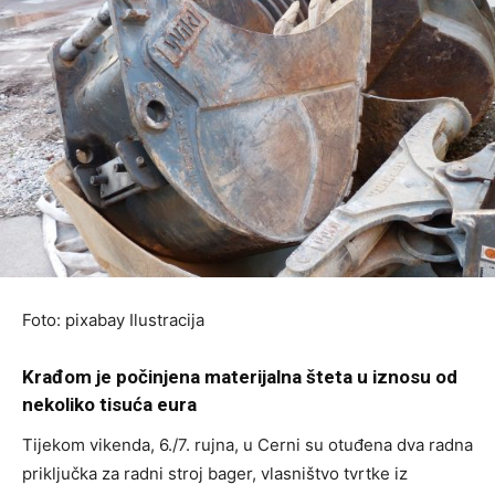
Foto: pixabay Ilustracija
Krađom je počinjena materijalna šteta u iznosu od
nekoliko tisuća eura
Tijekom vikenda, 6./7. rujna, u Cerni su otuđena dva radna
priključka za radni stroj bager, vlasništvo tvrtke iz