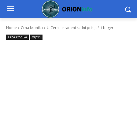
Home
Crna kronika
U Cerni ukradeni radni priključci bagera
Crna kronika
Vijesti