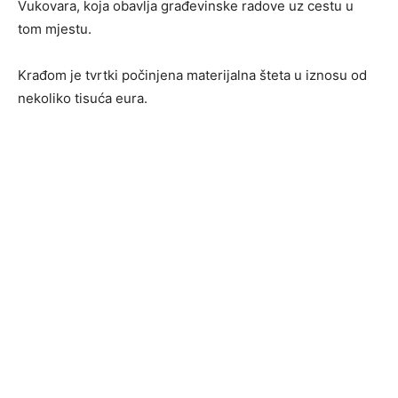
Vukovara, koja obavlja građevinske radove uz cestu u
tom mjestu.
Krađom je tvrtki počinjena materijalna šteta u iznosu od
nekoliko tisuća eura.