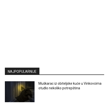
NAJPOPULARNIJE
Muškarac iz obiteljske kuće u Vinkovcima
otuđio nekoliko potrepština