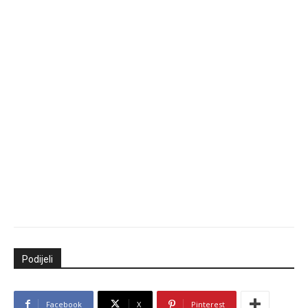
Podijeli
Facebook
X
Pinterest