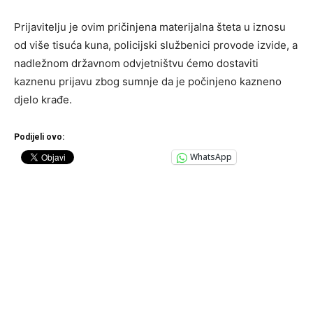
Prijavitelju je ovim pričinjena materijalna šteta u iznosu
od više tisuća kuna, policijski službenici provode izvide, a
nadležnom državnom odvjetništvu ćemo dostaviti
kaznenu prijavu zbog sumnje da je počinjeno kazneno
djelo krađe.
Podijeli ovo:
WhatsApp