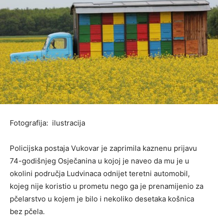
Fotografija: ilustracija
Policijska postaja Vukovar je zaprimila kaznenu prijavu
74-godišnjeg Osječanina u kojoj je naveo da mu je u
okolini područja Ludvinaca odnijet teretni automobil,
kojeg nije koristio u prometu nego ga je prenamijenio za
pčelarstvo u kojem je bilo i nekoliko desetaka košnica
bez pčela.