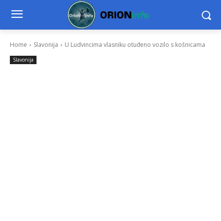
Home
Slavonija
U Ludvincima vlasniku otuđeno vozilo s košnicama
Slavonija